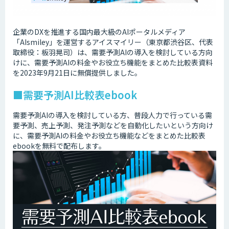
企業のDXを推進する国内最大級のAIポータルメディア
「AIsmiley」を運営するアイスマイリー（東京都渋谷区、代表
取締役：板羽晃司）は、需要予測AIの導入を検討している方向
けに、需要予測AIの料金やお役立ち機能をまとめた比較表資料
を2023年9月21日に無償提供しました。
■需要予測AI比較表ebook
需要予測AIの導入を検討している方、普段人力で行っている需
要予測、売上予測、発注予測などを自動化したいという方向け
に、需要予測AIの料金やお役立ち機能などをまとめた比較表
ebookを無料で配布します。