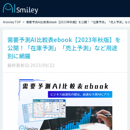
AIsmiley TOP
需要予測AI比較表ebook【2023年秋版】を公開！「在庫予測」「売上予測」な
需要予測AI比較表ebook【2023年秋版】を
公開！「在庫予測」「売上予測」など用途
別に網羅
最終更新日:2023/09/22