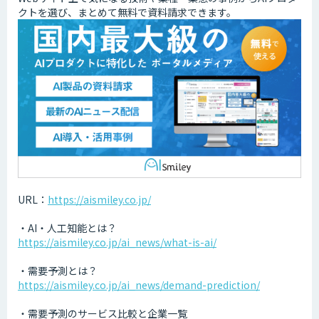
クトを選び、まとめて無料で資料請求できます。
URL：
https://aismiley.co.jp/
・AI・人工知能とは？
https://aismiley.co.jp/ai_news/what-is-ai/
・需要予測とは？
https://aismiley.co.jp/ai_news/demand-prediction/
・需要予測のサービス比較と企業一覧