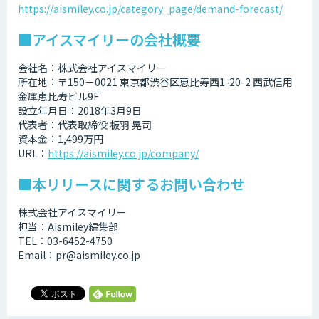
https://aismiley.co.jp/category_page/demand-forecast/
■アイスマイリーの会社概要
会社名：株式会社アイスマイリー
所在地：〒150－0021 東京都渋谷区恵比寿西1-20-2 西武信用
金庫恵比寿ビル9F
設立年月日：2018年3月9日
代表者：代表取締役 板羽 晃司
資本金：1,499万円
URL：
https://aismiley.co.jp/company/
■本リリースに関するお問い合わせ
株式会社アイスマイリー
担当：AIsmiley編集部
TEL：03-6452-4750
Email：pr@aismiley.co.jp