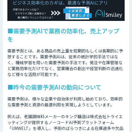
■需要予測AIで業務の効率化、売上アップ
を
需要予測とは、ある商品の売上量を短期的もしくは長期的に予
想することです。需要予測AIは、従来の統計学的手法ではな
く、機械学習を用いた需要予測の手法です。発注や在庫管理な
ど業務効率化だけでなく、営業機会の創出や経営判断の迅速化
など様々な活用が可能です。
■昨今の需要予測AIの動向について
需要予測は、様々な企業や自治体が利用し始めており、効率的
な需要予測と資源の最適利用を実現しようとしています。
例えば、老舗調味料メーカーのキング醸造は株式会社トライエ
ッティングが提供するノーコードAI予測プラットフォーム
「UMWELT」を導入し、予測のばらつきによる在庫過多や欠品