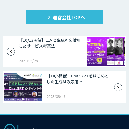
運営会社TOPへ
【10/13開催】LLMと生成AIを活用
したサービス考案法…
2023/09/28
【10/6開催│ChatGPTをはじめと
した生成AIの応用…
2023/09/19