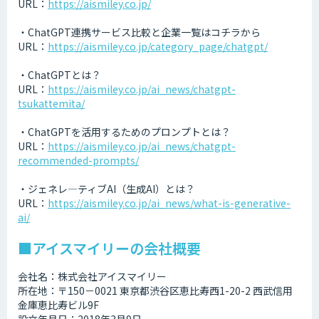
URL：
https://aismiley.co.jp/
・ChatGPT連携サービス比較と企業一覧はコチラから
URL：
https://aismiley.co.jp/category_page/chatgpt/
・ChatGPTとは？
URL：
https://aismiley.co.jp/ai_news/chatgpt-
tsukattemita/
・ChatGPTを活用するためのプロンプトとは？
URL：
https://aismiley.co.jp/ai_news/chatgpt-
recommended-prompts/
・ジェネレ―ティブAI（生成AI）とは？
URL：
https://aismiley.co.jp/ai_news/what-is-generative-
ai/
■アイスマイリーの会社概要
会社名：株式会社アイスマイリー
所在地：〒150－0021 東京都渋谷区恵比寿西1-20-2 西武信用
金庫恵比寿ビル9F