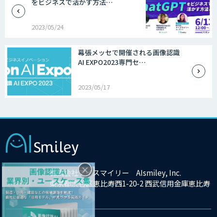
をビジネスで活かす方法…
2023/05/24
幕張メッセで開催される画像認識
AI EXPO2023専門セ…
2023/05/17
×
株式会社アイスマイリー AIsmiley, Inc.
東京都渋谷区恵比寿西1-20-2 西武信用金庫恵比寿
ビル9F