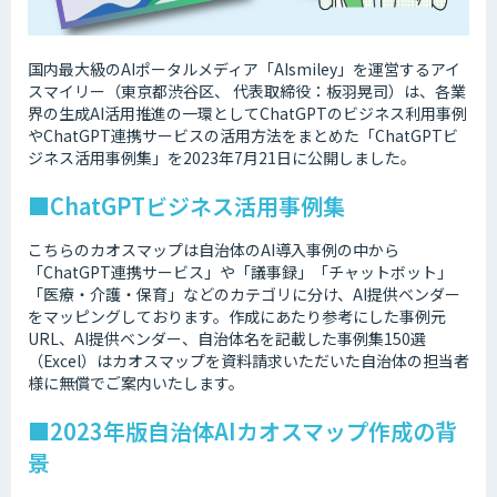
国内最大級のAIポータルメディア「AIsmiley」を運営するアイ
スマイリー（東京都渋谷区、 代表取締役：板羽晃司）は、各業
界の生成AI活用推進の一環としてChatGPTのビジネス利用事例
やChatGPT連携サービスの活用方法をまとめた「ChatGPTビ
ジネス活用事例集」を2023年7月21日に公開しました。
■ChatGPTビジネス活用事例集
こちらのカオスマップは自治体のAI導入事例の中から
「ChatGPT連携サービス」や「議事録」「チャットボット」
「医療・介護・保育」などのカテゴリに分け、AI提供ベンダー
をマッピングしております。作成にあたり参考にした事例元
URL、AI提供ベンダー、自治体名を記載した事例集150選
（Excel）はカオスマップを資料請求いただいた自治体の担当者
様に無償でご案内いたします。
■2023年版自治体AIカオスマップ作成の背
景