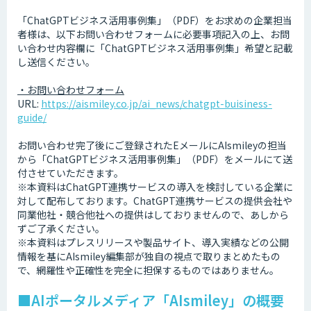
「ChatGPTビジネス活用事例集」（PDF）をお求めの企業担当
者様は、以下お問い合わせフォームに必要事項記入の上、お問
い合わせ内容欄に「ChatGPTビジネス活用事例集」希望と記載
し送信ください。
・お問い合わせフォーム
URL:
https://aismiley.co.jp/ai_news/chatgpt-buisiness-
guide/
お問い合わせ完了後にご登録されたEメールにAIsmileyの担当
から「ChatGPTビジネス活用事例集」（PDF）をメールにて送
付させていただきます。
※本資料はChatGPT連携サービスの導入を検討している企業に
対して配布しております。ChatGPT連携サービスの提供会社や
同業他社・競合他社への提供はしておりませんので、あしから
ずご了承ください。
※本資料はプレスリリースや製品サイト、導入実績などの公開
情報を基にAIsmiley編集部が独自の視点で取りまとめたもの
で、網羅性や正確性を完全に担保するものではありません。
■AIポータルメディア「AIsmiley」の概要