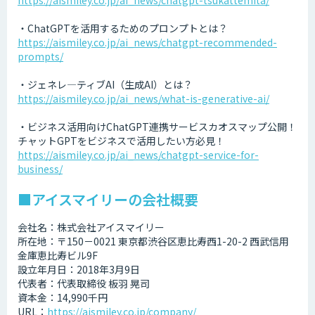
・ChatGPTを活用するためのプロンプトとは？
https://aismiley.co.jp/ai_news/chatgpt-recommended-
prompts/
・ジェネレ―ティブAI（生成AI）とは？
https://aismiley.co.jp/ai_news/what-is-generative-ai/
・ビジネス活用向けChatGPT連携サービスカオスマップ公開！
チャットGPTをビジネスで活用したい方必見！
https://aismiley.co.jp/ai_news/chatgpt-service-for-
business/
■アイスマイリーの会社概要
会社名：株式会社アイスマイリー
所在地：〒150－0021 東京都渋谷区恵比寿西1-20-2 西武信用
金庫恵比寿ビル9F
設立年月日：2018年3月9日
代表者：代表取締役 板羽 晃司
資本金：14,990千円
URL：
https://aismiley.co.jp/company/