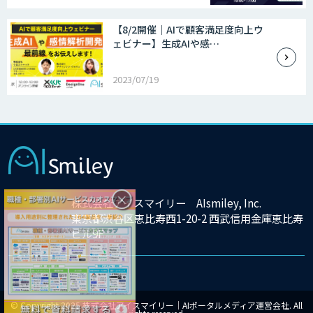
【8/2開催｜AIで顧客満足度向上ウ
ェビナー】生成AIや感…
2023/07/19
×
株式会社アイスマイリー AIsmiley, Inc.
東京都渋谷区恵比寿西1-20-2 西武信用金庫恵比寿
ビル9F
© Copyright 2025 株式会社アイスマイリー｜AIポータルメディア運営会社. All