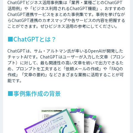
ChatGPTビジネス活用事例集は「業界・業種ごとのChatGPT
活用例」や「ビジネス利用されるChatGPT機能」、おすすめの
ChatGPT連携サービスをまとめた事例集です。事例を挙げなが
らChatGPT連携のカオスマップや各サービスの内容を把握する
ことができます。ぜひビジネス活用の参考にしてください。
■ChatGPTとは？
ChatGPTは、サム・アルトマン氏が率いるOpenAIが開発した
チャットAIです。ChatGPTはユーザーが入力した文章（プロン
プト）に対して、最も関連性の高い文章を紡いで出力できるた
め、プロンプトを工夫すると「依頼メールの作成」や「FAQの
作成」「文章の要約」などさまざまな業務に活用することが可
能です。
■事例集作成の背景