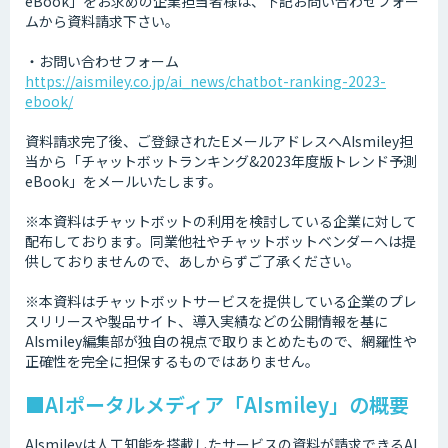
eBook」をお求めの企業担当者様は、下記お問い合わせフォー
ムから資料請求下さい。
・お問い合わせフォーム
https://aismiley.co.jp/ai_news/chatbot-ranking-2023-
ebook/
資料請求完了後、ご登録されたEメールアドレスへAIsmiley担
当から「チャットボットランキング&2023年度版トレンド予測
eBook」をメールいたします。
※本資料はチャットボットの利用を検討している企業に対して
配布しております。同業他社やチャットボットベンダーへは提
供しておりませんので、あしからずご了承ください。
※本資料はチャットボットサービスを提供している企業のプレ
スリリースや製品サイト、導入実績などの公開情報を基に
AIsmiley編集部が独自の視点で取りまとめたもので、網羅性や
正確性を完全に担保するものではありません。
■AIポータルメディア「AIsmiley」の概要
AIsmileyは人工知能を搭載したサービスの資料が請求できるAI