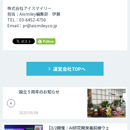
株式会社アイスマイリー
担当：Aismiley編集部 伊藤
TEL：03-6452-4750
Email：pr@aismiley.co.jp
運営会社TOPへ
設立５周年のお知らせ
2023/03/09
【3/2開催｜AI研究開発最前線ウェ