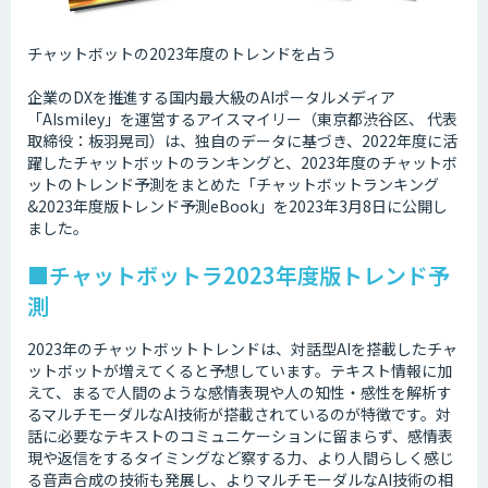
チャットボットの2023年度のトレンドを占う
企業のDXを推進する国内最大級のAIポータルメディア
「AIsmiley」を運営するアイスマイリー（東京都渋谷区、 代表
取締役：板羽晃司）は、独自のデータに基づき、2022年度に活
躍したチャットボットのランキングと、2023年度のチャットボ
ットのトレンド予測をまとめた「チャットボットランキング
&2023年度版トレンド予測eBook」を2023年3月8日に公開し
ました。
■チャットボットラ2023年度版トレンド予
測
2023年のチャットボットトレンドは、対話型AIを搭載したチャ
ットボットが増えてくると予想しています。テキスト情報に加
えて、まるで人間のような感情表現や人の知性・感性を解析す
るマルチモーダルなAI技術が搭載されているのが特徴です。対
話に必要なテキストのコミュニケーションに留まらず、感情表
現や返信をするタイミングなど察する力、より人間らしく感じ
る音声合成の技術も発展し、よりマルチモーダルなAI技術の相