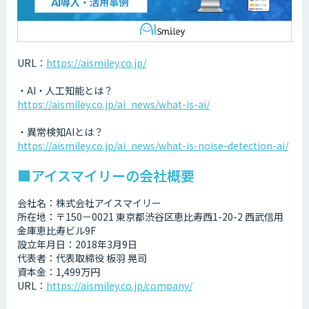
URL：
https://aismiley.co.jp/
・AI・人工知能とは？
https://aismiley.co.jp/ai_news/what-is-ai/
・異常検知AIとは？
https://aismiley.co.jp/ai_news/what-is-noise-detection-ai/
■アイスマイリーの会社概要
会社名：株式会社アイスマイリー
所在地：〒150－0021 東京都渋谷区恵比寿西1-20-2 西武信用
金庫恵比寿ビル9F
設立年月日：2018年3月9日
代表者：代表取締役 板羽 晃司
資本金：1,499万円
URL：
https://aismiley.co.jp/company/