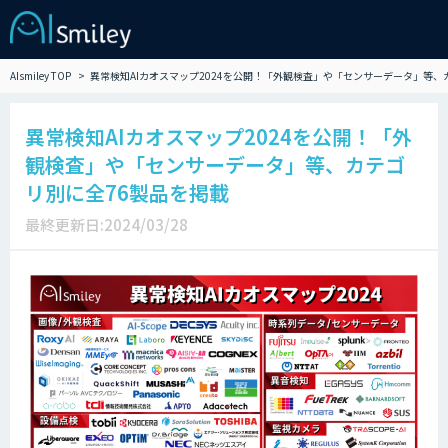
AIsmiley TOP
異常検知AIカオスマップ2024を公開！「外観検査」や「センサーデータ」等、
異常検知AIカオスマップ2024を公開！「外
観検査」や「センサーデータ」等、カテゴ
リ別に全76製品を掲載
最終更新日:2024/03/28