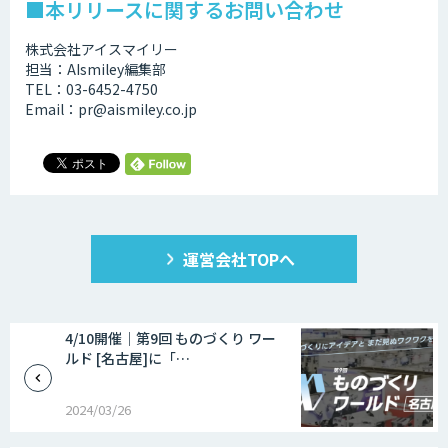
■本リリースに関するお問い合わせ
株式会社アイスマイリー
担当：AIsmiley編集部
TEL：03-6452-4750
Email：pr@aismiley.co.jp
運営会社TOPへ
4/10開催｜第9回 ものづくり ワー
ルド [名古屋]に「…
2024/03/26