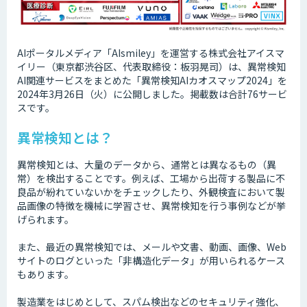
AIポータルメディア「AIsmiley」を運営する株式会社アイスマ
イリー（東京都渋谷区、代表取締役：板羽晃司）は、異常検知
AI関連サービスをまとめた「異常検知AIカオスマップ2024」を
2024年3月26日（火）に公開しました。掲載数は合計76サービ
スです。
異常検知とは？
異常検知とは、大量のデータから、通常とは異なるもの（異
常）を検出することです。例えば、工場から出荷する製品に不
良品が紛れていないかをチェックしたり、外観検査において製
品画像の特徴を機械に学習させ、異常検知を行う事例などが挙
げられます。
また、最近の異常検知では、メールや文書、動画、画像、Web
サイトのログといった「非構造化データ」が用いられるケース
もあります。
製造業をはじめとして、スパム検出などのセキュリティ強化、