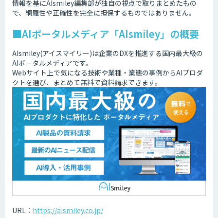
情報を基にAIsmiley編集部が独自の視点で取りまとめたもの
で、網羅性や正確性を完全に担保するものではありません。
■AIポータルメディア「AIsmiley」の概要
AIsmiley(アイスマイリー)は企業のDXを推進する国内最大級の
AIポータルメディアです。
Webサイト上で気になる技術や業種・業態の事例からAIプロダ
クトを選び、まとめて無料で資料請求できます。
URL：
https://aismiley.co.jp/