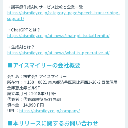
・議事録作成AIのサービス比較と企業一覧
https://aismiley.co.jp/category_page/speech-transcribing-
support/
・ChatGPTとは？
https://aismiley.co.jp/ai_news/chatgpt-tsukattemita/
・生成AIとは？
https://aismiley.co.jp/ai_news/what-is-generative-ai/
■アイスマイリーの会社概要
会社名：株式会社アイスマイリー
所在地：〒150－0021 東京都渋谷区恵比寿西1-20-2 西武信用
金庫恵比寿ビル9F
設立年月日：2018年3月9日
代表者：代表取締役 板羽 晃司
資本金：14,990千円
URL：
https://aismiley.co.jp/company/
■本リリースに関するお問い合わせ