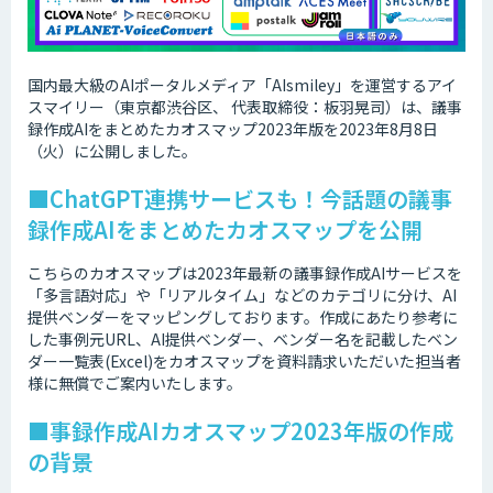
国内最大級のAIポータルメディア「AIsmiley」を運営するアイ
スマイリー（東京都渋谷区、 代表取締役：板羽晃司）は、議事
録作成AIをまとめたカオスマップ2023年版を2023年8月8日
（火）に公開しました。
■ChatGPT連携サービスも！今話題の議事
録作成AIをまとめたカオスマップを公開
こちらのカオスマップは2023年最新の議事録作成AIサービスを
「多言語対応」や「リアルタイム」などのカテゴリに分け、AI
提供ベンダーをマッピングしております。作成にあたり参考に
した事例元URL、AI提供ベンダー、ベンダー名を記載したベン
ダー一覧表(Excel)をカオスマップを資料請求いただいた担当者
様に無償でご案内いたします。
■事録作成AIカオスマップ2023年版の作成
の背景