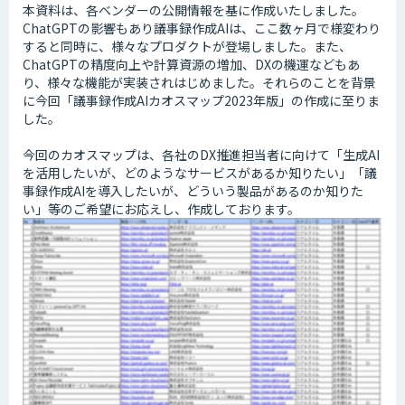
本資料は、各ベンダーの公開情報を基に作成いたしました。
ChatGPTの影響もあり議事録作成AIは、ここ数ヶ月で様変わり
すると同時に、様々なプロダクトが登場しました。また、
ChatGPTの精度向上や計算資源の増加、DXの機運などもあ
り、様々な機能が実装されはじめました。それらのことを背景
に今回「議事録作成AIカオスマップ2023年版」の作成に至りま
した。
今回のカオスマップは、各社のDX推進担当者に向けて「生成AI
を活用したいが、どのようなサービスがあるか知りたい」「議
事録作成AIを導入したいが、どういう製品があるのか知りた
い」等のご希望にお応えし、作成しております。