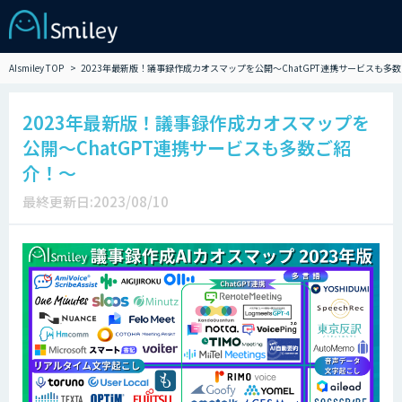
AIsmiley TOP
2023年最新版！議事録作成カオスマップを公開～ChatGPT連携サービスも多
2023年最新版！議事録作成カオスマップを
公開～ChatGPT連携サービスも多数ご紹
介！～
最終更新日:2023/08/10