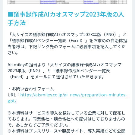
■議事録作成AIカオスマップ2023年版の入
手方法
「大サイズの議事録作成AIカオスマップ2023年版（PNG）」と
「議事録作成AIベンダー一覧表（Excel）」をお求めの自治体担
当者様は、下記リンク先のフォームに必要事項を記入してくだ
さい。
AIsmileyの担当より「大サイズの議事録作成AIカオスマップ
2023年版（PNG）」と「議事録作成AIベンダー一覧表
（Excel）」をメールにて送付させていただきます。
・お問い合わせフォーム
URL：
https://aismiley.co.jp/ai_news/preparation-minutes-
gpt/
※本資料はサービスの導入を検討している企業に対して配布し
ております。同業他社・競合他社への提供はしておりませんの
で、あしからずご了承ください。
※本資料はプレスリリースや製品サイト、導入実績などの公開