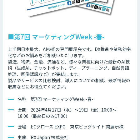
■第7回 マーケティングWeek -春-
上半期日本最大、AI技術の専門展示会です。DX推進や業務効率
化などのお悩みをご相談いただけます。
製造、物流、金融、流通など、様々な業種に向けた最新のAI技
術（生成AI、チャットボット、ディープラーニング、自然言語
処理、画像認識など）が集結します。
製品やサービスの比較検討、導入についての相談、最新情報の
収集などにお役立てください。
名称 第7回 マーケティングWeek -春-
会期 2024年4月17日（水）～19日（金）10:00～
18:00（最終日のみ17:00）
会場 ECグロース EXPO 東京ビッグサイト 南展示棟
主催 RX Japan 株式会社