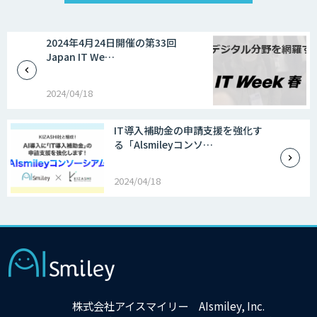
2024年4月24日開催の第33回
Japan IT We…
2024/04/18
IT導入補助金の申請支援を強化す
る「Alsmileyコンソ…
2024/04/18
株式会社アイスマイリー AIsmiley, Inc.
×