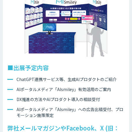
■出展予定内容
ChatGPT連携サービス等、生成AIプロダクトのご紹介
AIポータルメディア「AIsmiley」有効活用のご案内
DX推進の方法やAIプロダクト導入の相談受付
AIポータルメディア「AIsmiley」への広告出稿受付、プロ
モーション施策策定
弊社メールマガジンやFacebook、X (旧：