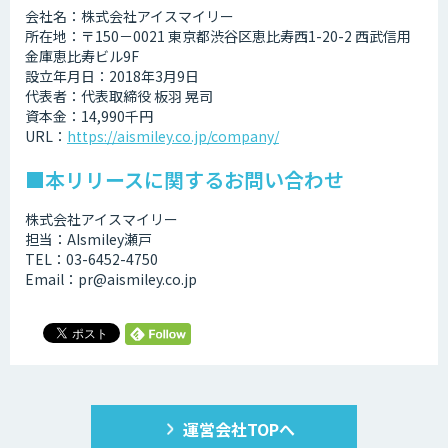
会社名：株式会社アイスマイリー
所在地：〒150－0021 東京都渋谷区恵比寿西1-20-2 西武信用
金庫恵比寿ビル9F
設立年月日：2018年3月9日
代表者：代表取締役 板羽 晃司
資本金：14,990千円
URL：
https://aismiley.co.jp/company/
■本リリースに関するお問い合わせ
株式会社アイスマイリー
担当：AIsmiley瀬戸
TEL：03-6452-4750
Email：pr@aismiley.co.jp
運営会社TOPへ