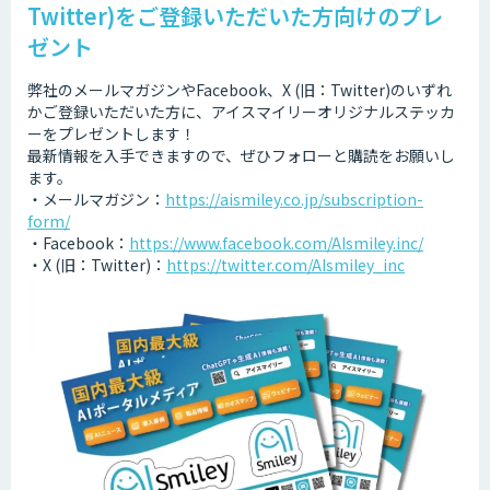
Twitter)をご登録いただいた方向けのプレ
ゼント
弊社のメールマガジンやFacebook、X (旧：Twitter)のいずれ
かご登録いただいた方に、アイスマイリーオリジナルステッカ
ーをプレゼントします！
最新情報を入手できますので、ぜひフォローと購読をお願いし
ます。
・メールマガジン：
https://aismiley.co.jp/subscription-
form/
・Facebook：
https://www.facebook.com/AIsmiley.inc/
・X (旧：Twitter)：
https://twitter.com/AIsmiley_inc