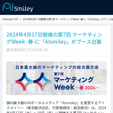
AIsmiley TOP
2024年4月17日開催の第7回 マーケティングWeek -春-に「AIsmiley」がブース
2024年4月17日開催の第7回 マーケティン
グWeek -春-に「AIsmiley」がブース出展
最終更新日:2024/04/24
国内最大級のAIポータルメディア「AIsmiley」を運営するアイ
スマイリー（東京都渋谷区、代表取締役：板羽晃司）は、2024
年4月17日（水）～19日（金）に開催する第7回 マーケティン