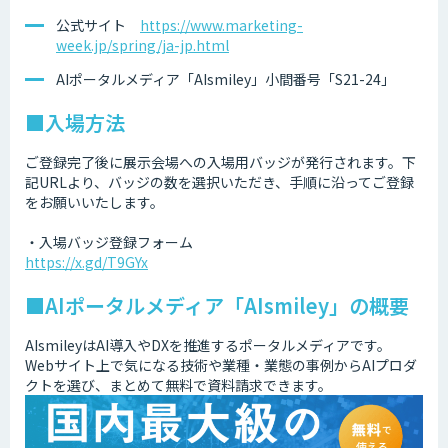
公式サイト
https://www.marketing-
week.jp/spring/ja-jp.html
AIポータルメディア「AIsmiley」小間番号「S21-24」
■入場方法
ご登録完了後に展示会場への入場用バッジが発行されます。下
記URLより、バッジの数を選択いただき、手順に沿ってご登録
をお願いいたします。
・入場バッジ登録フォーム
https://x.gd/T9GYx
■AIポータルメディア「AIsmiley」の概要
AIsmileyはAI導入やDXを推進するポータルメディアです。
Webサイト上で気になる技術や業種・業態の事例からAIプロダ
クトを選び、まとめて無料で資料請求できます。