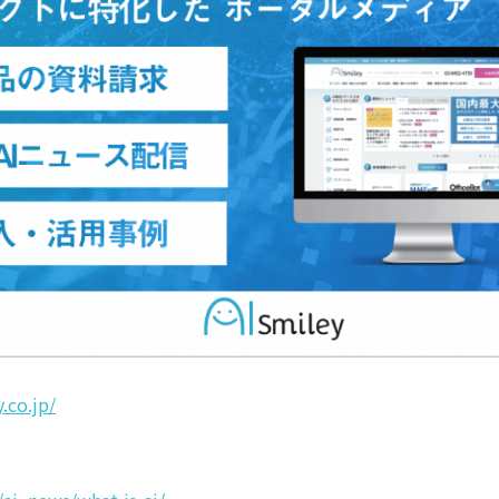
y.co.jp/