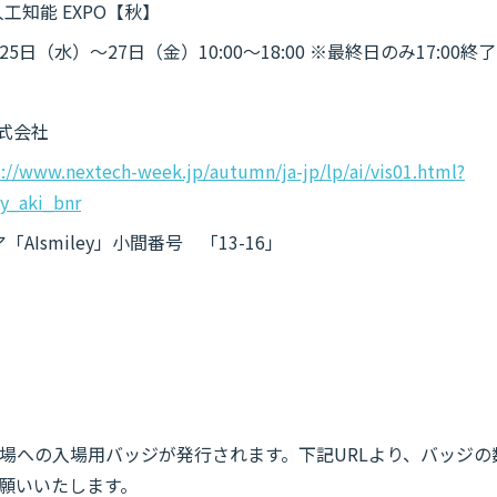
人工知能 EXPO【秋】
25日（水）～27日（金）10:00～18:00 ※最終日のみ17:00終了
株式会社
s://www.nextech-week.jp/autumn/ja-jp/lp/ai/vis01.html?
y_aki_bnr
AIsmiley」小間番号 「13-16」
場への入場用バッジが発行されます。下記URLより、バッジの
願いいたします。