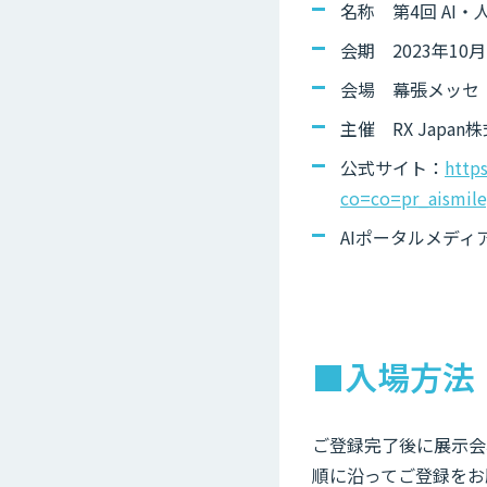
名称 第4回 AI・
会期 2023年10月
会場 幕張メッセ
主催 RX Japan
公式サイト：
http
co=co=pr_aismile
AIポータルメディア「
■入場方法
ご登録完了後に展示会
順に沿ってご登録をお