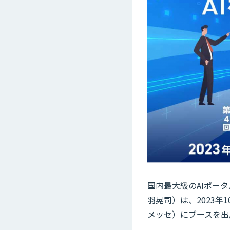
国内最大級のAIポータ
羽晃司）は、2023年
メッセ）にブースを出