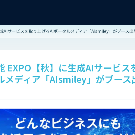
生成AIサービスを取り上げるAIポータルメディア「AIsmiley」がブース出
能 EXPO【秋】に生成AIサービ
ルメディア「AIsmiley」がブース