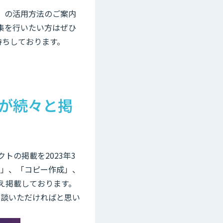
y」の活用方法のご案内
収集を行いたい方はぜひ
待ちしております。
スが続々と掲
クトの掲載を2023年3
約」、「コピー作成」、
え掲載しております。
相談いただければと思い