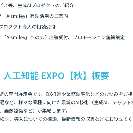
サービス等、生成AIプロダクトのご紹介
「AIsmiley」有効活用のご案内
Iプロダクト導入の相談受付
ア「AIsmiley」への広告出稿受付、プロモーション施策策定
I・人工知能 EXPO【秋】概要
技術の専門展示会です。DX推進や業務効率化などのお悩みをご
通など、様々な業種に向けた最新のAI技術（生成AI、チャット
、画像認識など）が集結します。
検討、導入についての相談、最新情報の収集などにお役立てく