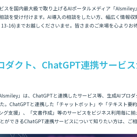
ビスを国内最大級で取り上げるAIポータルメディア「AIsmile
の相談を受け付けます。AI導入の相談をしたい方、幅広く情報
：13-16)までお越しくださいませ。皆さまのご来場を心よりお
ロダクト、ChatGPT連携サービ
Ismiley」は、ChatGPTと連携したサービス等、生成AIプロダ
た。ChatGPTと連携した「チャットボット」や「テキスト要
ィング支援」、「文書作成」等のサービスをビジネス利用毎に揃
とができるChatGPT連携サービスについて知りたい方は、ご