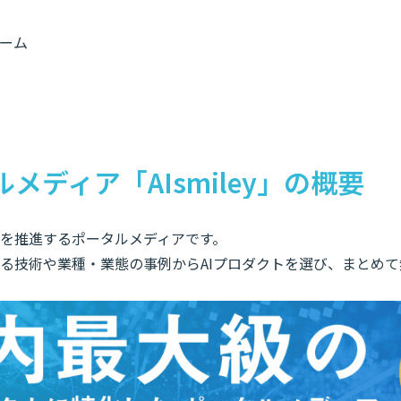
ーム
ルメディア「AIsmiley」の概要
入やDXを推進するポータルメディアです。
なる技術や業種・業態の事例からAIプロダクトを選び、まとめ