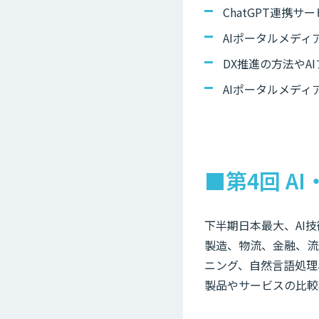
ChatGPT連携
AIポータルメディア
DX推進の方法やA
AIポータルメディ
■第4回 A
下半期日本最大、AI
製造、物流、金融、流
ニング、自然言語処理
製品やサービスの比較