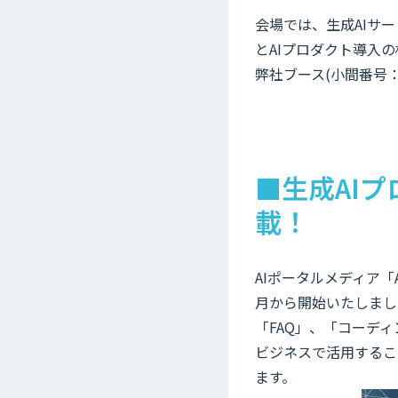
会場では、生成AIサー
とAIプロダクト導入
弊社ブース(小間番号
■生成AIプ
載！
AIポータルメディア「A
月から開始いたしまし
「FAQ」、「コーデ
ビジネスで活用するこ
ます。