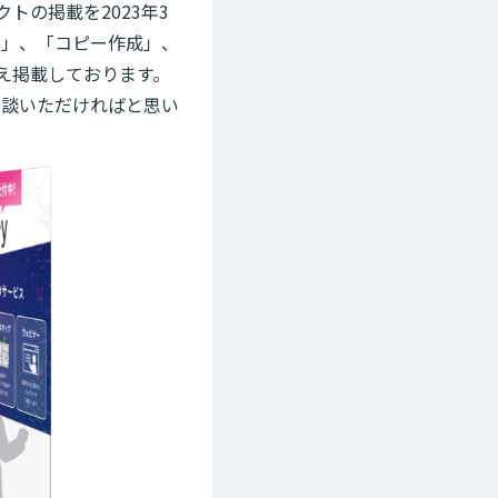
クトの掲載を2023年3
約」、「コピー作成」、
え掲載しております。
相談いただければと思い