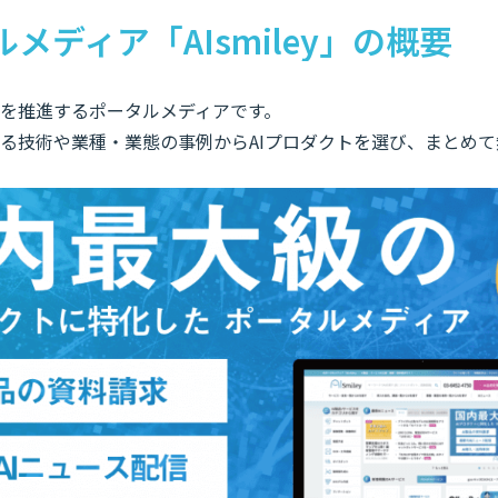
ルメディア「AIsmiley」の概要
入やDXを推進するポータルメディアです。
なる技術や業種・業態の事例からAIプロダクトを選び、まとめ