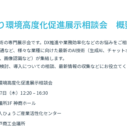
り環境高度化促進展示相談会 概
技術の専門展示会です。DX推進や業務効率化などのお悩みをご
通など、様々な業種に向けた最新のAI技術（生成AI、チャット
、画像認識など）が集結します。
検討、導入についての相談、最新情報の収集などにお役立てく
環境高度化促進展示相談会
日（木）12:20 – 16:30
所3F 神商ホール
人ひょうご産業活性化センター
戸商工会議所