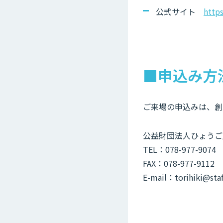
公式サイト
https
■申込み方
ご来場の申込みは、創
公益財団法人ひょうご
TEL：078-977-9074
FAX：078-977-9112
E-mail：torihiki@staff