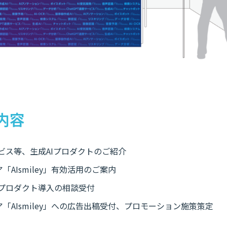
内容
サービス等、生成AIプロダクトのご紹介
「AIsmiley」有効活用のご案内
Iプロダクト導入の相談受付
ア「AIsmiley」への広告出稿受付、プロモーション施策策定