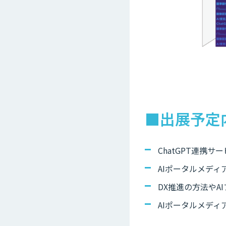
■出展予定
ChatGPT連携
AIポータルメディア
DX推進の方法やA
AIポータルメディ