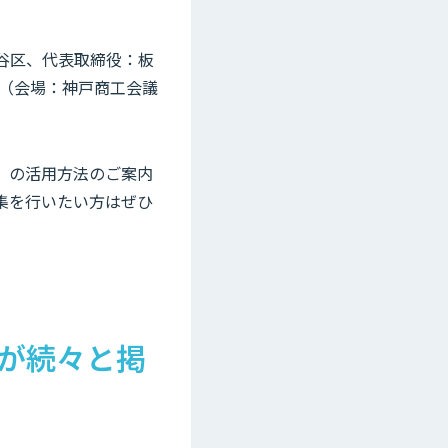
渋谷区、代表取締役：板
会（会場：神戸商工会議
y」の活用方法のご案内
収集を行いたい方はぜひ
スが続々と掲