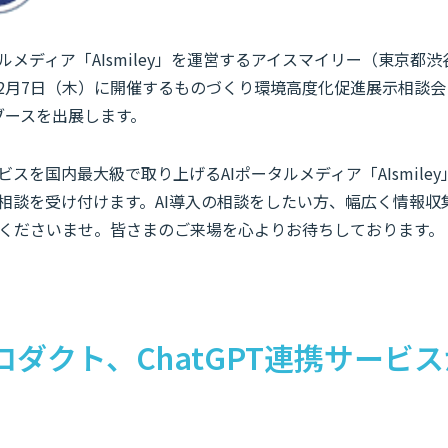
ルメディア「AIsmiley」を運営するアイスマイリー（東京都
年12月7日（木）に開催するものづくり環境高度化促進展示相談
ブースを出展します。
ビスを国内最大級で取り上げるAIポータルメディア「AIsmile
の相談を受け付けます。AI導入の相談をしたい方、幅広く情報
くださいませ。皆さまのご来場を心よりお待ちしております。
ロダクト、ChatGPT連携サービ