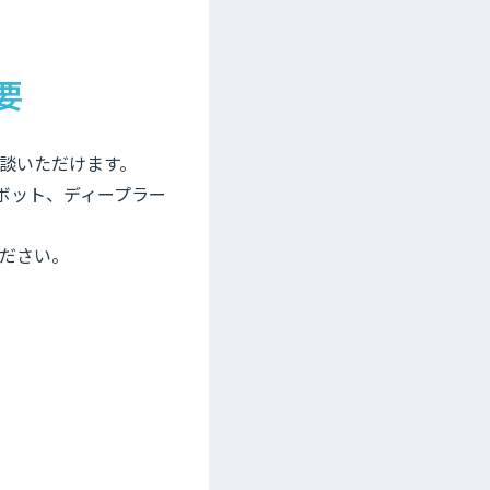
要
相談いただけます。
ボット、ディープラー
ださい。