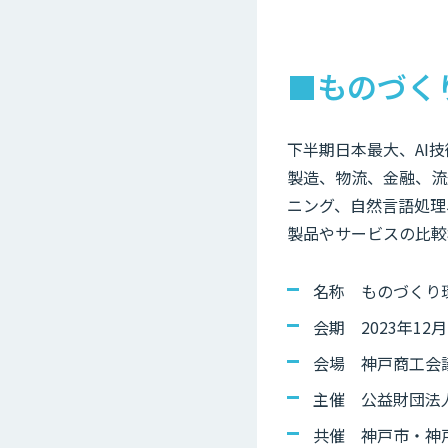
■ものづく
下半期日本最大、AI
製造、物流、金融、流
ニング、自然言語処理
製品やサービスの比較
名称 ものづくり
会期 2023年12月7
会場 神戸商工会議
主催 公益財団法
共催 神戸市・神