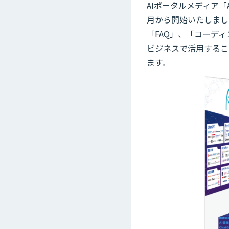
AIポータルメディア「A
月から開始いたしまし
「FAQ」、「コーデ
ビジネスで活用するこ
ます。