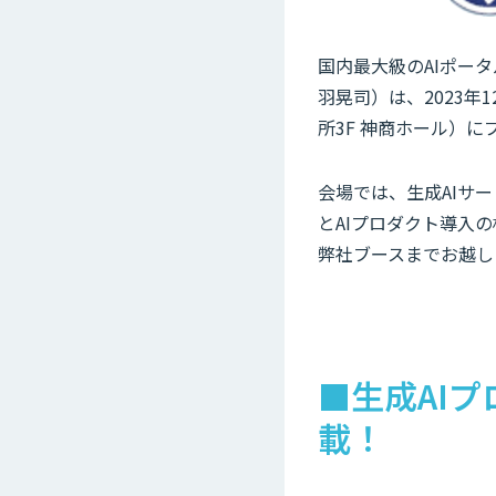
国内最大級のAIポータ
羽晃司）は、2023
所3F 神商ホール）に
会場では、生成AIサー
とAIプロダクト導入
弊社ブースまでお越し
■生成AIプ
載！