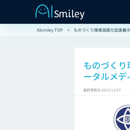
AIsmiley TOP
ものづくり環境高度化促進展示相
ものづくり
ータルメディ
最終更新日:2023/12/07