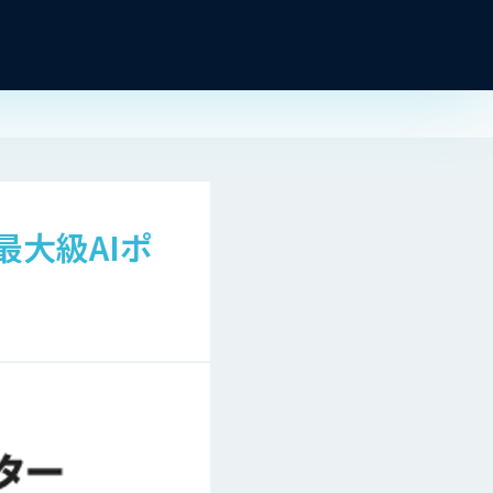
大級AIポ