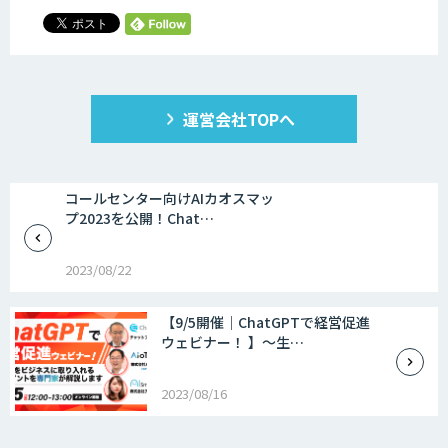
運営会社TOPへ
コールセンター向けAIカオスマッ
プ2023を公開！Chat…
2023/08/22
【9/5開催｜ChatGPTで経営促進
ウェビナー！ 】～生…
2023/08/16