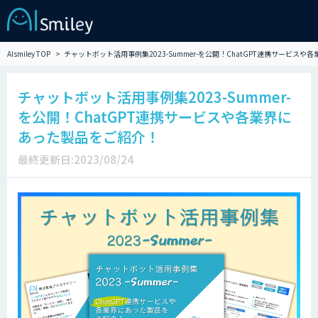
AIsmiley TOP
チャットボット活用事例集2023-Summer-を公開！ChatGPT連携サービス
チャットボット活用事例集2023-Summer-
を公開！ChatGPT連携サービスや各業界に
あった製品をご紹介！
最終更新日:2023/08/24