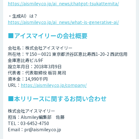
https://aismiley.co.jp/ai_news/chatgpt-tsukattemita/
・生成AI）は？
https://aismiley.co.jp/ai_news/what-is-generative-ai/
■アイスマイリーの会社概要
会社名：株式会社アイスマイリー
所在地：〒150－0021 東京都渋谷区恵比寿西1-20-2 西武信用
金庫恵比寿ビル9F
設立年月日：2018年3月9日
代表者：代表取締役 板羽 晃司
資本金：14,990千円
URL：
https://aismiley.co.jp/company/
■本リリースに関するお問い合わせ
株式会社アイスマイリー
担当：AIsmiley編集部 佐藤
TEL：03-6452-4750
Email：pr@aismiley.co.jp