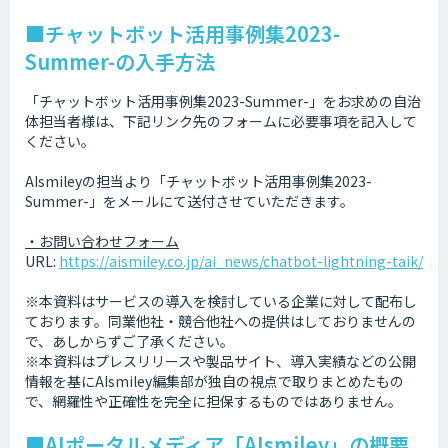
■チャットボット活用事例集2023-
Summer-の入手方法
「チャットボット活用事例集2023-Summer-」をお求めの自治
体担当者様は、下記リンク先のフォームに必要事項を記入して
ください。
AIsmileyの担当より「チャットボット活用事例集2023-
Summer-」をメールにて送付させていただきます。
・お問い合わせフォーム
URL:
https://aismiley.co.jp/ai_news/chatbot-lightning-taik/
※本資料はサービスの導入を検討している企業に対して配布し
ております。同業他社・競合他社への提供はしておりませんの
で、あしからずご了承ください。
※本資料はプレスリリースや製品サイト、導入実績などの公開
情報を基にAIsmiley編集部が独自の視点で取りまとめたもの
で、網羅性や正確性を完全に担保するものではありません。
■AIポータルメディア「AIsmiley」の概要