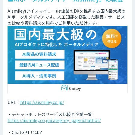
AIsmiley(アイスマイリー)は企業のDXを推進する国内最大級の
AIポータルメディアです。人工知能を搭載した製品・サービス
の比較や資料請求を無料でご利用いただけます。
URL：
https://aismiley.co.jp/
・チャットボットのサービス比較と企業一覧
https://aismiley.co.jp/category_page/chatbot/
・ChatGPTとは？