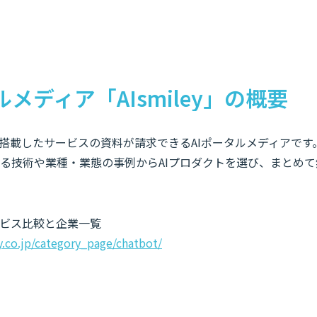
ルメディア「AIsmiley」の概要
知能を搭載したサービスの資料が請求できるAIポータルメディアです
なる技術や業種・業態の事例からAIプロダクトを選び、まとめ
ビス比較と企業一覧
ey.co.jp/category_page/chatbot/