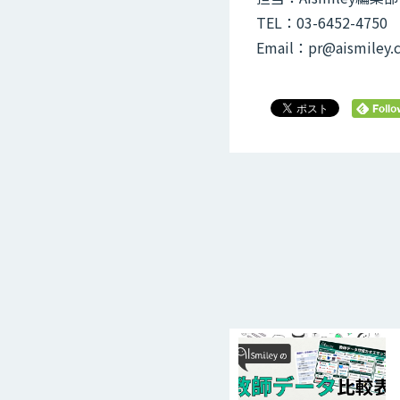
TEL：03-6452-4750
Email：pr@aismiley.c