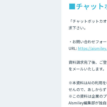
■チャット
「チャットボットカオ
求下さい。
・お問い合わせフォー
URL:
https://aismile
資料請求完了後、ご登録
をメールいたします。
※本資料はAIの利用
せんので、あしからず
※この資料は企業のプ
AIsmiley編集