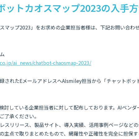
ボットカオスマップ2023の入手
スマップ2023」をお求めの企業担当者様は、下記お問い合わ
ム
y.co.jp/ai_news/chatbot-chaosmap-2023/
されたEメールアドレスへAIsmiley担当から「チャットボット
を検討している企業担当者に対して配布しております。AIベン
ご了承ください。
レスリリース、製品サイト、導入実績、活用事例ページなどの
部が独自の主点で取りまとめたもので、網羅性や正確性を完全に担保