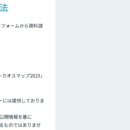
方法
せフォームから資料請
カオスマップ2023」
ダーには提供しておりま
公開情報を基に
するものではありませ