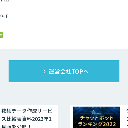
o.jp
運営会社TOPへ
教師データ作成サービ
ス比較表資料2023年1
月版を公開！