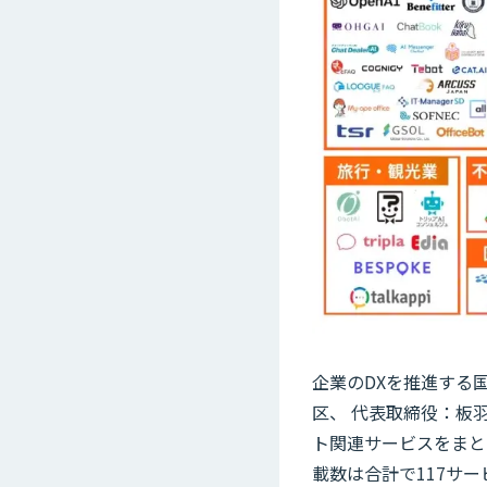
企業のDXを推進する国
区、 代表取締役：板羽
ト関連サービスをまとめ
載数は合計で117サー