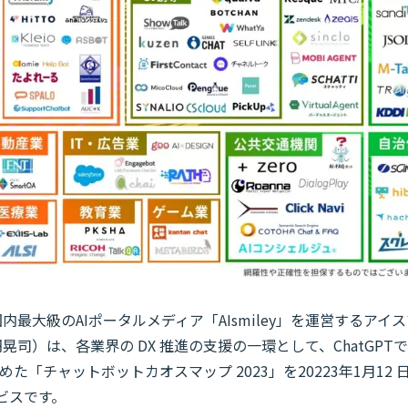
内最大級のAIポータルメディア「AIsmiley」を運営するア
晃司）は、各業界の DX 推進の支援の一環として、ChatGP
た「チャットボットカオスマップ 2023」を20223年1月12
ビスです。