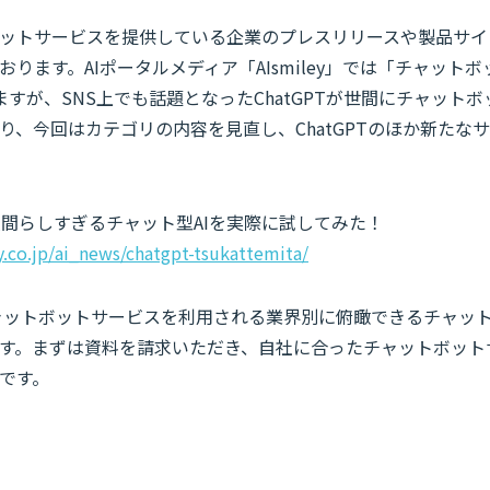
ットサービスを提供している企業のプレスリリースや製品サイ
ります。AIポータルメディア「AIsmiley」では「チャット
ますが、SNS上でも話題となったChatGPTが世間にチャット
り、今回はカテゴリの内容を見直し、ChatGPTのほか新たな
！人間らしすぎるチャット型AIを実際に試してみた！
ey.co.jp/ai_news/chatgpt-tsukattemita/
チャットボットサービスを利用される業界別に俯瞰できるチャッ
す。まずは資料を請求いただき、自社に合ったチャットボット
です。