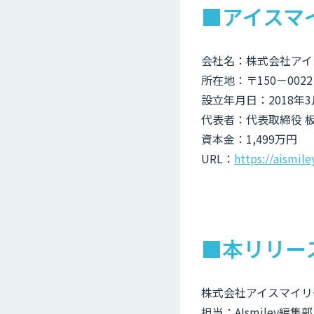
■アイスマ
会社名：株式会社アイ
所在地：〒150－002
設立年月日：2018年3
代表者：代表取締役 板
資本金：1,499万円
URL：
https://aismil
■本リリー
株式会社アイスマイリ
担当：AIsmiley編集部