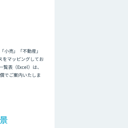
「小売」「不動産」
スをマッピングしてお
表（Excel）は、
償でご案内いたしま
背景