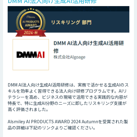
DMM AI法人向け生成AI活用研修
DMM AI法人向け生成AI活用研修は、実務で活かせる生成AIのス
キルを効率よく習得できる法人向け研修プログラムです。AIリ
テラシーを高め、ビジネスの現場で活用できる実践的な内容が
特長で、特に生成AI分野のニーズに即したリスキリング支援が
高く評価されました。
AIsmiley AI PRODUCTS AWARD 2024 Autumnを受賞された製
品の詳細は下記のリンクよりご確認ください。