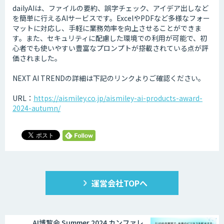
dailyAIは、ファイルの要約、誤字チェック、アイデア出しなど
を簡単に行えるAIサービスです。ExcelやPDFなど多様なフォー
マットに対応し、手軽に業務効率を向上させることができま
す。また、セキュリティに配慮した環境での利用が可能で、初
心者でも使いやすい豊富なプロンプトが搭載されている点が評
価されました。
NEXT AI TRENDの詳細は下記のリンクよりご確認ください。
URL：
https://aismiley.co.jp/aismiley-ai-products-award-
2024-autumn/
運営会社TOPへ
AI博覧会 Summer 2024 カンファレ