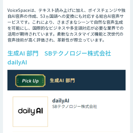
VoiceSpaceは、テキスト読み上げに加え、ボイスチェンジや独
自AI音声の作成、53ヵ国語への変換にも対応する総合AI音声サ
ービスです。これにより、さまざまなシーンで自然な音声生成
を可能にし、国際的なビジネスや多言語対応が必要な業界での
活用が期待されています。柔軟なカスタマイズ機能と次世代の
音声技術が高く評価され、革新性が際立っています。
生成AI 部門 SBテクノロジー株式会社
dailyAI