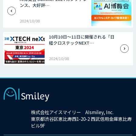
ンス、大好評…
2024/10/08
10月10日～11日に開催される「日
経クロステックNEXT…
2024/10/08
×
株式会社アイスマイリー AIsmiley, Inc.
東京都渋谷区恵比寿西1-20-2 西武信用金庫恵比寿
ビル9F