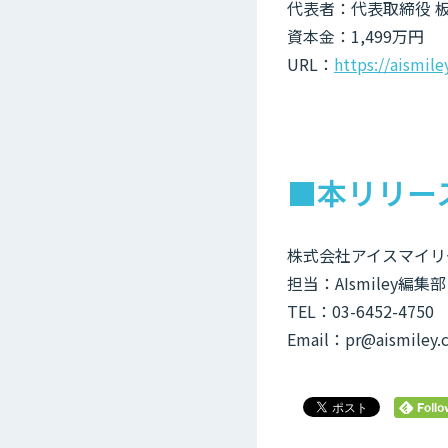
代表者：代表取締役 板
資本金：1,499万円
URL：
https://aismil
■本リリー
株式会社アイスマイリ
担当：AIsmiley編集部
TEL：03-6452-4750
Email：pr@aismiley.c