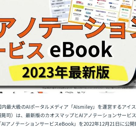
内最大級のAIポータルメディア「AIsmiley」を運営するア
羽晃司）は、最新版のカオスマップとAIアノテーションサービ
AIアノテーションサービスeBook」を2022年12月21日に公