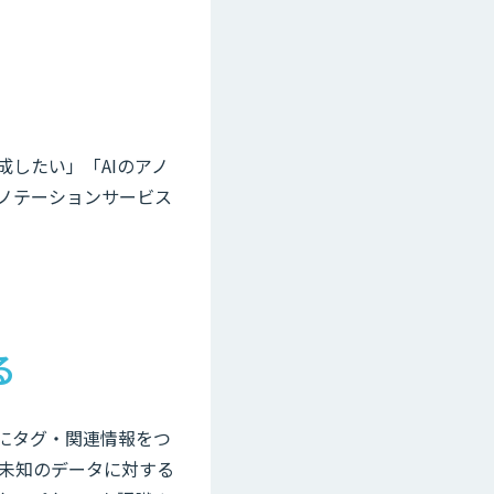
成したい」「AIのアノ
ノテーションサービス
る
にタグ・関連情報をつ
未知のデータに対する