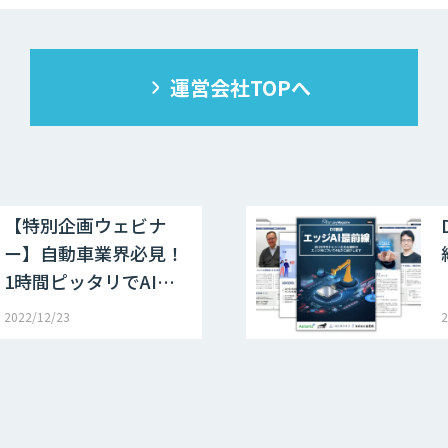
運営会社TOPへ
【特別企画ウェビナ
ー】自動車業界必見！
1時間ピッタリでAI…
2022/12/23
2