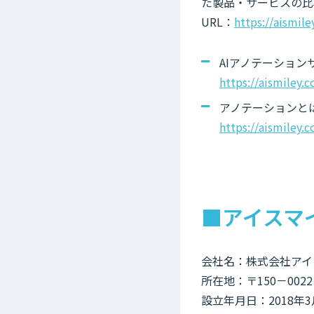
た製品・サービスの比
URL：
https://aismile
AIアノテーショ
https://aismiley.
アノテーションと
https://aismiley.c
■アイスマ
会社名：株式会社アイ
所在地：〒150－002
設立年月日：2018年3