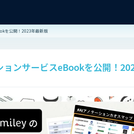
okを公開！2023年最新版
ションサービスeBookを公開！20