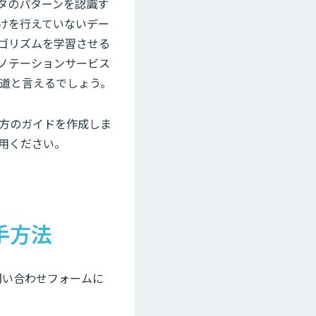
タのパターンを認識す
けを行えていないデー
ゴリズムを学習させる
ノテーションサービス
道と言えるでしょう。
方のガイドを作成しま
用ください。
手方法
お問い合わせフォームに