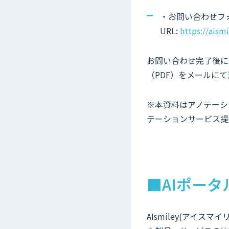
・お問い合わせフ
URL:
https://aism
お問い合わせ完了後にご
（PDF）をメールに
※本資料はアノテーシ
テーションサービス提
■AIポータ
AIsmiley(アイ