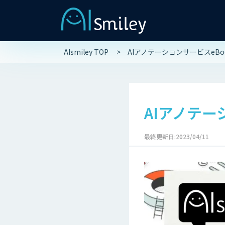
AIsmiley TOP
AIアノテーションサービスeBo
AIアノテー
最終更新日:2023/04/11