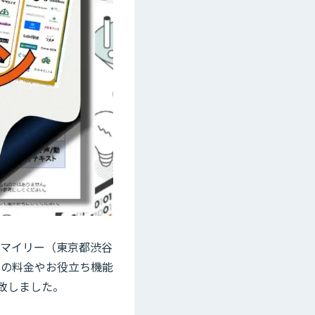
イスマイリー（東京都渋谷
スの料金やお役立ち機能
開致しました。