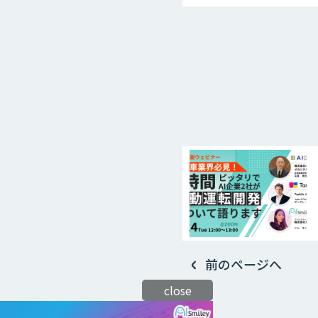
前のページへ
close