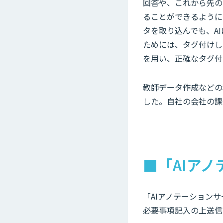
回答や、これから先の
ることができるように
タを取り込んでも、A
ためには、タグ付けし
を用い、正確なタグ付
教師データ作成などの
した。自社の会社の課
■「AIアノ
「AIアノテーションサ
必要事項記入の上送信