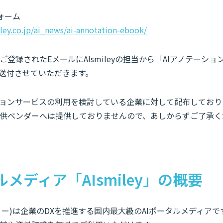
ォーム
iley.co.jp/ai_news/ai-annotation-ebook/
登録されたEメールにAIsmileyの担当から「AIアノテーション
て送付させていただきます。
ョンサービスの利用を検討している企業に対して配布しており
供ベンダーへは提供しておりませんので、あしからずご了承く
ルメディア「AIsmiley」の概要
スマイリー)は企業のDXを推進する国内最大級のAIポータルメディア