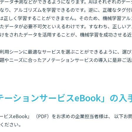
データ予測などができるようになります。AIはそれぞれのデー
なり、アルゴリズムを学習できるのです。逆に、正確なタグ付
Iは正しく学習することができません。そのため、機械学習アル
たデータが必要不可欠といえるわけです。すなわち、正しいア
けをされたデータを活用することが、機械学習を成功させる近
利用シーンに最適なサービスを選ぶことができるように、選び
題やニーズに合ったアノテーションサービスの導入に是非ご活
テーションサービスeBook」の入
ービスeBook」 （PDF）をお求めの企業担当者様は、 以下
ください。