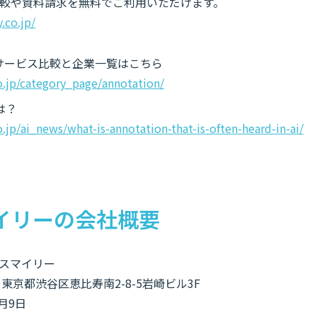
較や資料請求を無料でご利用いただけます。
y.co.jp/
ンサービス比較と企業一覧はこちら
co.jp/category_page/annotation/
は？
o.jp/ai_news/what-is-annotation-that-is-often-heard-in-ai/
イリーの会社概要
スマイリー
2 東京都渋谷区恵比寿南2-8-5岩崎ビル3F
月9日