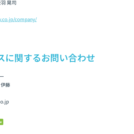
羽 晃司
ey.co.jp/company/
スに関するお問い合わせ
ー
 伊藤
o.jp