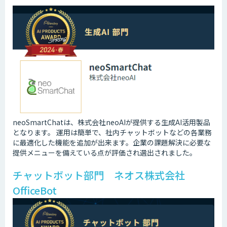
neoSmartChatは、株式会社neoAIが提供する生成AI活用製品
となります。 運用は簡単で、社内チャットボットなどの各業務
に最適化した機能を追加が出来ます。企業の課題解決に必要な
提供メニューを備えている点が評価され選出されました。
チャットボット部門 ネオス株式会社
OfficeBot