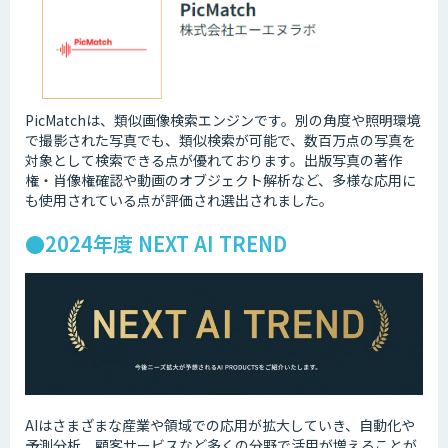
PicMatchは、類似画像検索エンジンです。別の角度や照明環境
で撮影された写真でも、類似検索が可能で、数百万点の写真を
対象として検索できる点が優れております。出版写真の著作
権・肖像権確認や動画のオブジェクト解析など、多様な応用に
も使用されている点が評価され選出されました。
●2024年度 NEXT AI TREND
AIはさまざまな産業や領域での応用が拡大していき、自動化や
予測分析、顧客サービスなど多くの分野で活用が増えることが