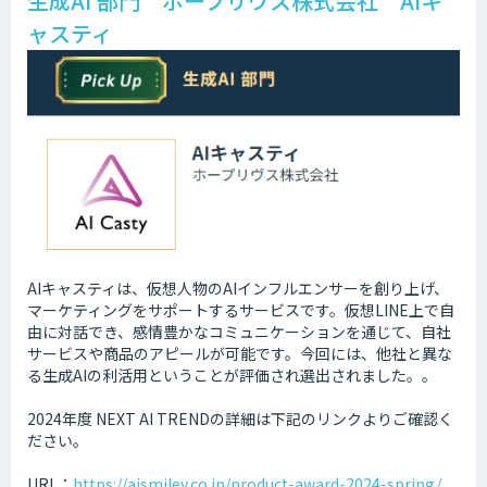
生成AI 部門 ホープリヴス株式会社 AIキ
ャスティ
AIキャスティは、仮想人物のAIインフルエンサーを創り上げ、
マーケティングをサポートするサービスです。仮想LINE上で自
由に対話でき、感情豊かなコミュニケーションを通じて、自社
サービスや商品のアピールが可能です。今回には、他社と異な
る生成AIの利活用ということが評価され選出されました。。
2024年度 NEXT AI TRENDの詳細は下記のリンクよりご確認く
ださい。
URL：
https://aismiley.co.jp/product-award-2024-spring/