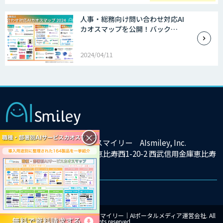
人事・総務向け問い合わせ対応AI
カオスマップを公開！バック…
2024/04/11
×
株式会社アイスマイリー AIsmiley, Inc.
東京都渋谷区恵比寿西1-20-2 西武信用金庫恵比寿
ビル9F
© Copyright 2025 株式会社アイスマイリー｜AIポータルメディア運営会社. All
rights reserved.