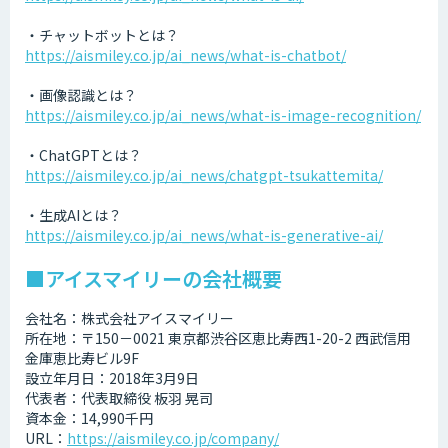
・チャットボットとは？
https://aismiley.co.jp/ai_news/what-is-chatbot/
・画像認識とは？
https://aismiley.co.jp/ai_news/what-is-image-recognition/
・ChatGPTとは？
https://aismiley.co.jp/ai_news/chatgpt-tsukattemita/
・生成AIとは？
https://aismiley.co.jp/ai_news/what-is-generative-ai/
■アイスマイリーの会社概要
会社名：株式会社アイスマイリー
所在地：〒150－0021 東京都渋谷区恵比寿西1-20-2 西武信用
金庫恵比寿ビル9F
設立年月日：2018年3月9日
代表者：代表取締役 板羽 晃司
資本金：14,990千円
URL：
https://aismiley.co.jp/company/