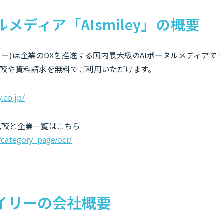
ルメディア「AIsmiley」の概要
スマイリー)は企業のDXを推進する国内最大級のAIポータルメディア
較や資料請求を無料でご利用いただけます。
y.co.jp/
ス比較と企業一覧はこちら
p/category_page/ocr/
イリーの会社概要