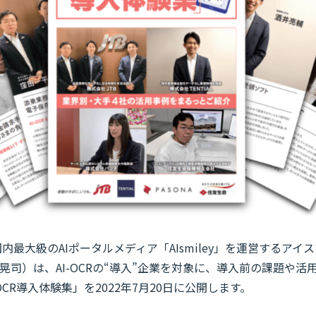
内最大級のAIポータルメディア「AIsmiley」を運営するア
晃司）は、AI-OCRの“導入”企業を対象に、導入前の課題や活
OCR導入体験集」を2022年7月20日に公開します。