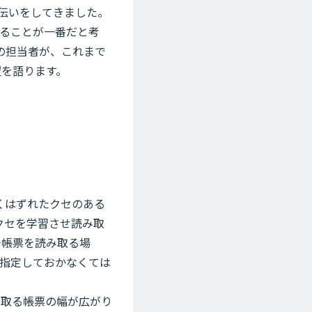
手伝いをしてきました。
ることが一番だと考
の担当者が、これまで
望を語ります。
くはずれたクセのある
はクセを学習させ読み取
で帳票を読み取る場
指定しておかなくては
み取る帳票の幅が広がり