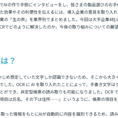
これまでAIの作り手側にインタビューをし、皆さまの製品選びのお
た効果やその利便性を伝えるには、導入企業の意見を取り入れ
業の「生の声」を業界別でまとめました。今回は大手企業4社
-OCRでどのように解決したのか、今後の取り組みについての展
とは？
あらかじめ想定していた文字しか認識できないため、そこから大き
した。OCR に AI を取り入れたことによって、手書き文字
とができ、非定型帳票の読み取りも可能になりました。OCR 
項目は氏名、その下は住所……」というように、帳票の項目を
、読み取った情報をもとにAIが自動的に内容を識別できるため、読