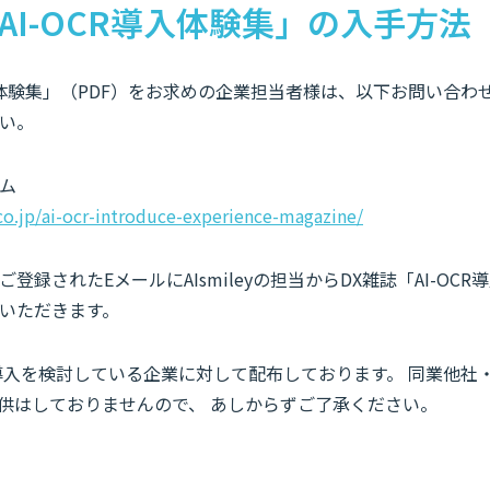
AI-OCR導入体験集」の入手方法
導入体験集」（PDF）をお求めの企業担当者様は、以下お問い合
い。
ム
.co.jp/ai-ocr-introduce-experience-magazine/
登録されたEメールにAIsmileyの担当からDX雑誌「AI-OCR
いただきます。
の導入を検討している企業に対して配布しております。 同業他社・競
提供はしておりませんので、 あしからずご了承ください。