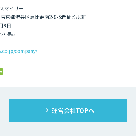
スマイリー
2 東京都渋谷区恵比寿南2-8-5岩崎ビル3F
月9日
羽 晃司
ey.co.jp/company/
運営会社TOPへ