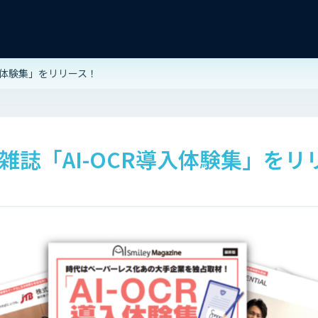
導入体験集」をリリース！
雑誌「AI-OCR導入体験集」をリ