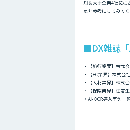
知る大手企業4社に独
是非参考にしてみてく
■DX雑誌「
・【旅行業界】株式会
・【EC業界】株式会社
・【人材業界】株式会
・【保険業界】住友生
・AI-OCR導入事例一