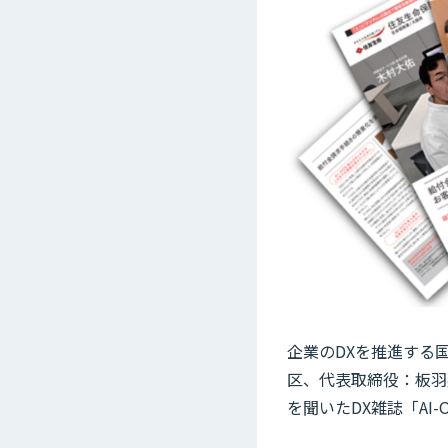
企業のDXを推進する国
区、代表取締役：板羽
を聞いたDX雑誌「AI-