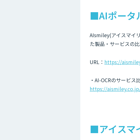
■AIポータ
AIsmiley(アイ
た製品・サービスの比
URL：
https://aismile
・AI-OCRのサービ
https://aismiley.co.j
■アイスマ