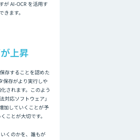
AI-OCR を活用す
できます。
ズが上昇
保存することを認めた
ータ保存がより実行しや
務化されます。このよう
法対応ソフトウェア」
増加していくことが予
いくことが大切です。
ていくのかを、誰もが