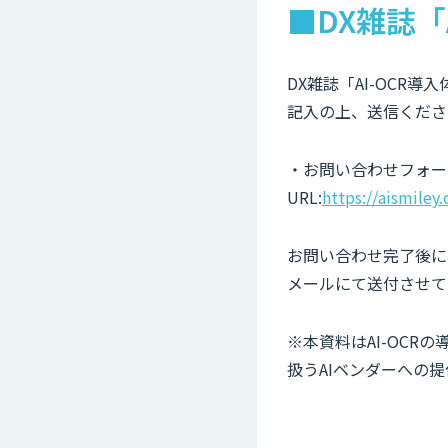
■DX雑誌「
DX雑誌「AI-OCR
記入の上、送信くださ
・お問い合わせフォー
URL:
https://aismiley
お問い合わせ完了後にご
メールにて送付させて
※本資料はAI-OCR
扱うAIベンダーへの