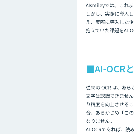
AIsmileyでは、
しかし、実際に導入し
え、実際に導入した企
抱えていた課題をAI
■AI-OCR
従来の OCR は、
文字は認識できませんで
り精度を向上させるこ
合、あらかじめ「この
なりません。
AI-OCRであれば