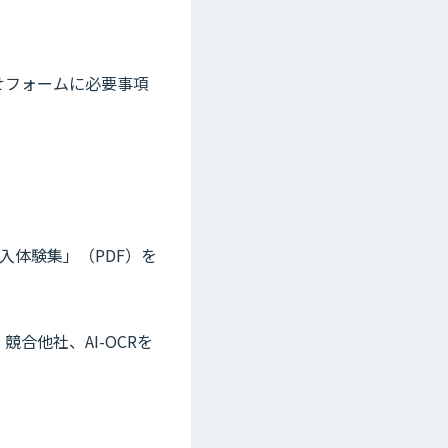
わせフォームに必要事項
導入体験集」（PDF）を
合他社、AI-OCRを