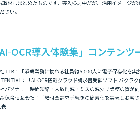
占取材しまとめたものです。導入検討中だが、活用イメージが
ださい。
AI-OCR導入体験集」コンテンツ
社JTB：「添乗業務に携わる社員約5,000人に電子保存化を実
TENTIAL：「AI-OCR搭載クラウド請求書受領ソフト バクラ
社パソナ：「時間短縮・人数削減・ミスの減少で業務の質が向
命保険相互会社：「給付金請求手続きの簡素化を実現しお客さ
覧表