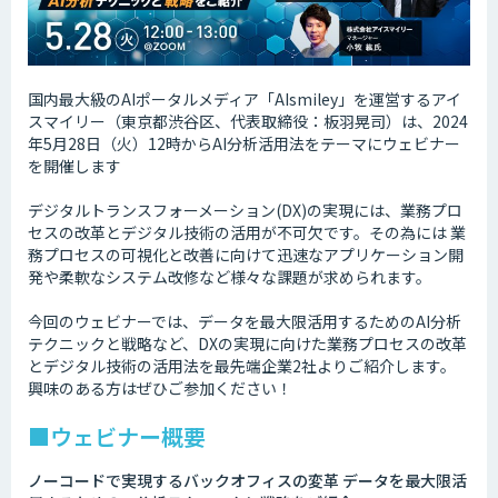
国内最大級のAIポータルメディア「AIsmiley」を運営するアイ
スマイリー（東京都渋谷区、代表取締役：板羽晃司）は、2024
年5月28日（火）12時からAI分析活用法をテーマにウェビナー
を開催します
デジタルトランスフォーメーション(DX)の実現には、業務プロ
セスの改革とデジタル技術の活用が不可欠です。その為には 業
務プロセスの可視化と改善に向けて迅速なアプリケーション開
発や柔軟なシステム改修など様々な課題が求められます。
今回のウェビナーでは、データを最大限活用するためのAI分析
テクニックと戦略など、DXの実現に向けた業務プロセスの改革
とデジタル技術の活用法を最先端企業2社よりご紹介します。
興味のある方はぜひご参加ください！
■ウェビナー概要
ノーコードで実現するバックオフィスの変革 データを最大限活