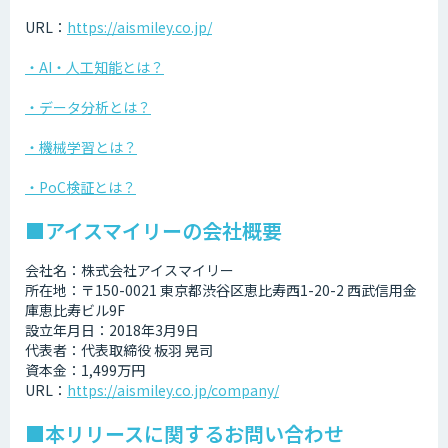
URL：
https://aismiley.co.jp/
・AI・人工知能とは？
・データ分析とは？
・機械学習とは？
・PoC検証とは？
■アイスマイリーの会社概要
会社名：株式会社アイスマイリー
所在地：〒150-0021 東京都渋谷区恵比寿西1-20-2 西武信用金
庫恵比寿ビル9F
設立年月日：2018年3月9日
代表者：代表取締役 板羽 晃司
資本金：1,499万円
URL：
https://aismiley.co.jp/company/
■本リリースに関するお問い合わせ