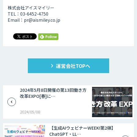
株式会社アイスマイリー
TEL：03-6452-4750
Email：pr@aismiley.co.jp
運営会社TOPへ
2024年5月8日開催の第13回働き方
改革EXPO[春]に…
2024/05/08
【生成AIウェビナーWEEK!第2弾】
ChatGPT・LL…