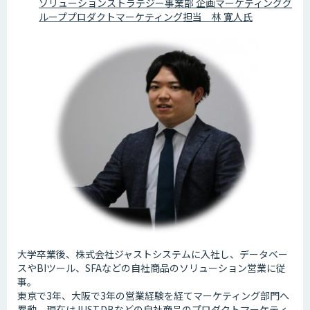
ソリューションストラテジー事業部 企画マーケティンググ
ループプロダクトマーケティング担当 林 寛人氏
大学卒業後、株式会社ジャストシステムに入社し、データベー
スやBIツール、SFAなどの自社商品のソリューション営業に従
事。
東京で3年、大阪で3年の営業経験を経てマーケティング部門へ
異動。現在はJUST.DBなどの自社商品のプロダクトマーケティ