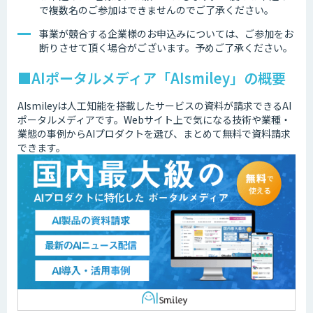
で複数名のご参加はできませんのでご了承ください。
事業が競合する企業様のお申込みについては、ご参加をお
断りさせて頂く場合がございます。予めご了承ください。
■AIポータルメディア「AIsmiley」の概要
AIsmileyは人工知能を搭載したサービスの資料が請求できるAI
ポータルメディアです。Webサイト上で気になる技術や業種・
業態の事例からAIプロダクトを選び、まとめて無料で資料請求
できます。