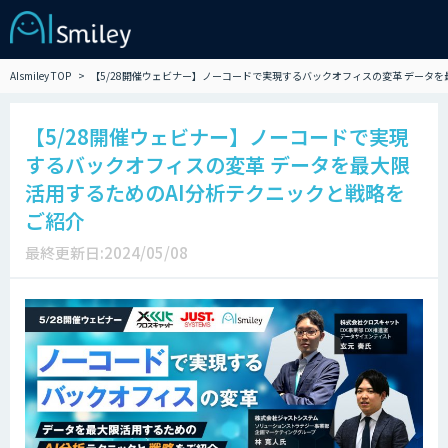
AIsmiley TOP
【5/28開催ウェビナー】ノーコードで実現するバックオフィスの変革 データ
【5/28開催ウェビナー】ノーコードで実現
するバックオフィスの変革 データを最大限
活用するためのAI分析テクニックと戦略を
ご紹介
最終更新日:2024/05/08