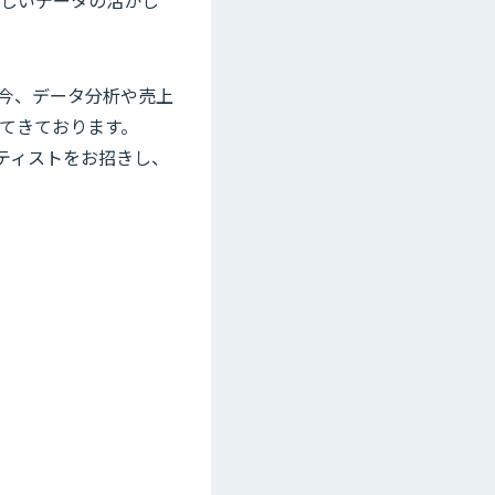
正しいデータの活かし
の今、データ分析や売上
てきております。
ンティストをお招きし、