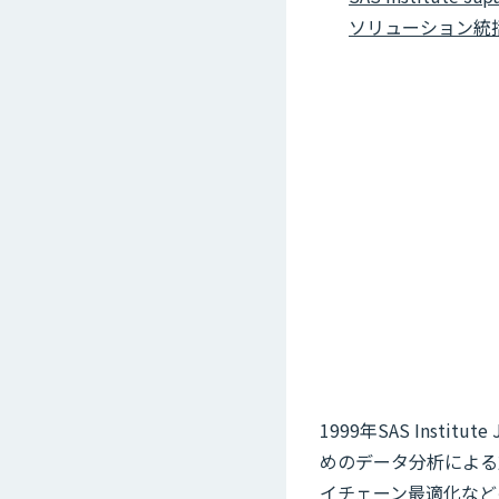
ソリューション統
1999年SAS Ins
めのデータ分析による
イチェーン最適化など