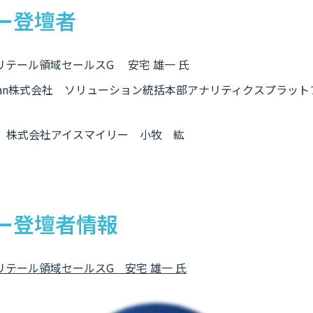
ー登壇者
 リテール領域セールスG 安宅 雄一 氏
ute Japan株式会社 ソリューション統括本部アナリティクスプラ
 株式会社アイスマイリー 小牧 紘
ー登壇者情報
 リテール領域セールスG 安宅 雄一 氏