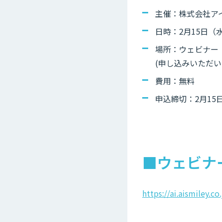
主催：株式会社ア
日時：2月15日（水）
場所：ウェビナー
(申し込みいただい
費用：無料
申込締切：2月15日
■ウェビナ
https://ai.aismiley.