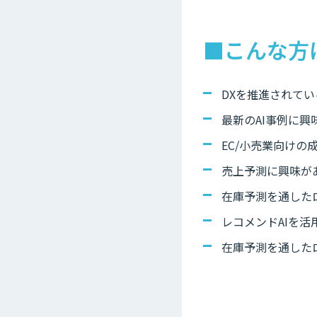
■こんな方
DXを推進されてい
最新のAI事例に興
EC/小売業向け
売上予測に興味が
在庫予測を通した
レコメンドAIを
在庫予測を通した