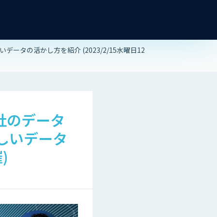
タの活かし方を紹介 (2023/2/15水曜日12
S社のデータ
しいデータ
)