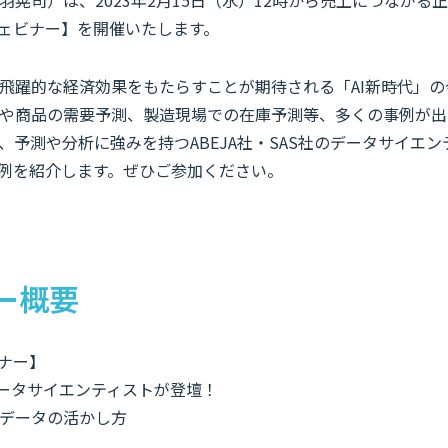
羽晃司）は、2023年2月15日（水）12時から売上につながる
ウェビナー】を開催いたします。
飛躍的な経済効果をもたらすことが期待される「AI新時代」
や商品の需要予測、製造現場での在庫予測等、多くの事例が出
、予測や分析に強みを持つABEJA社・SAS社のデータサイエ
事例を紹介します。ぜひご参加ください。
ー概要
ビナー】
のデータサイエンティストが登壇！
データの活かし方