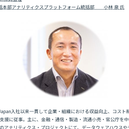
括本部アナリティクスプラットフォーム統括部 小林 泉 氏
titute Japan入社以来一貫して企業・組織における収益向上、コ
支援に従事。主に、金融・通信・製造・流通小売・官公庁を中
のアナリティクス・プロジェクトにて、データウェアハウスや