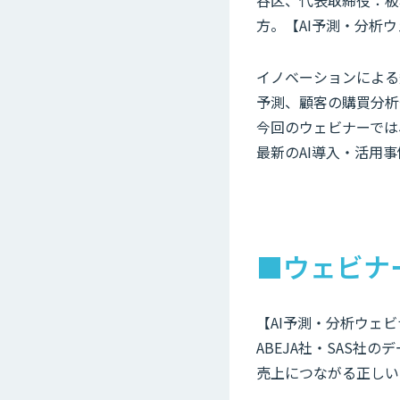
谷区、代表取締役：板
方。【AI予測・分析
イノベーションによる
予測、顧客の購買分析
今回のウェビナーでは
最新のAI導入・活用
■ウェビナ
【AI予測・分析ウェ
ABEJA社・SAS社
売上につながる正しい