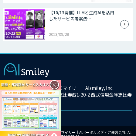
【10/13開催】LLMと生成AIを活用
したサービス考案法…
2023/09/28
×
株式会社アイスマイリー AIsmiley, Inc.
東京都渋谷区恵比寿西1-20-2 西武信用金庫恵比寿
ビル9F
© Copyright 2025 株式会社アイスマイリー｜AIポータルメディア運営会社. All
rights reserved.