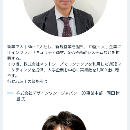
新卒で大手SIerに入社し、新規営業を担当。 中堅・大手企業に
ITインフラ、セキュリティ商材、SFAや基幹システムなどを拡
販する。
その後、株式会社ネットシーズでコンテンツを利用したWEBマ
ーケティングを提供、大手企業を中心に実績数を1,000社に増
やす。
行動心理士の資格有り。
株式会社デザインワン・ジャパン DX事業本部 岡田 博
豊 氏