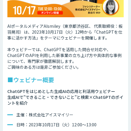
AIポータルメディアAIsmiley（東京都渋谷区、 代表取締役：板
羽晃司）は、2023年10月17日（火）12時から「ChatGPTを仕
事に活かす方法」をテーマにウェビナーを開催します。
本ウェビナーでは、ChatGPTを活用した問合せ対応や、
ChatGPTのAPIを利用した新事業の立ち上げ方や具体的な事例
について、専門家が徹底解説します。
ご興味のある方は是非ご参加ください。
■ウェビナー概要
ChatGPTをはじめとした生成AIの応用と利活用ウェビナー
生成AIで”できること・できないこと”と検索×ChatGPTのポイ
ントを紹介
主催：株式会社アイスマイリー
日時：2023年10月17日（火）12:00～13:00