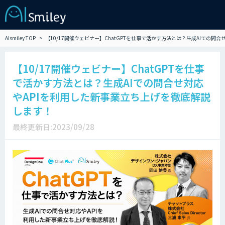
AIsmiley TOP
【10/17開催ウェビナー】ChatGPTを仕事で活かす方法とは？生成AIでの問
【10/17開催ウェビナー】ChatGPTを仕事
で活かす方法とは？生成AIでの問合せ対応
やAPIを利用した新事業立ち上げを徹底解説
します！
最終更新日:2023/09/28