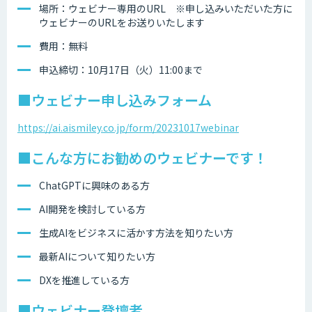
場所：ウェビナー専用のURL ※申し込みいただいた方に
ウェビナーのURLをお送りいたします
費用：無料
申込締切：10月17日（火）11:00まで
■ウェビナー申し込みフォーム
https://ai.aismiley.co.jp/form/20231017webinar
■こんな方にお勧めのウェビナーです！
ChatGPTに興味のある方
AI開発を検討している方
生成AIをビジネスに活かす方法を知りたい方
最新AIについて知りたい方
DXを推進している方
■ウェビナー登壇者