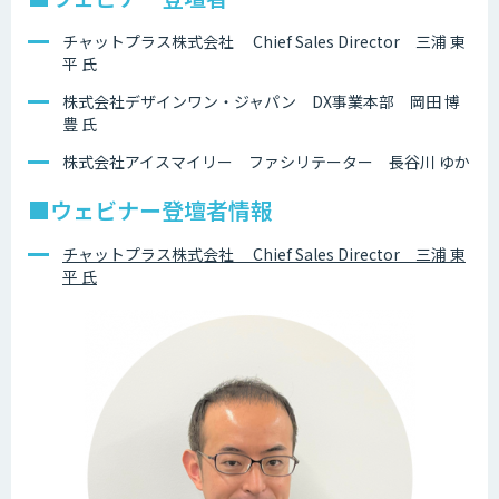
チャットプラス株式会社 Chief Sales Director 三浦 東
平 氏
株式会社デザインワン・ジャパン DX事業本部 岡田 博
豊 氏
株式会社アイスマイリー ファシリテーター 長谷川 ゆか
■ウェビナー登壇者情報
チャットプラス株式会社 Chief Sales Director 三浦 東
平 氏