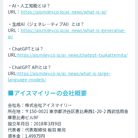
・AI・人工知能とは？
URL：
https://aismiley.co.jp/ai_news/what-is-ai/
・生成AI（ジェネレ―ティブAI）とは？
URL：
https://aismiley.co.jp/ai_news/what-is-generative-
ai/
・ChatGPTとは？
URL:
https://aismiley.co.jp/ai_news/chatgpt-tsukattemita/
・ChatGPT APIとは？
URL:
https://aismiley.co.jp/ai_news/what-is-large-
language-models/
■アイスマイリーの会社概要
会社名：株式会社アイスマイリー
所在地：〒150-0021 東京都渋谷区恵比寿西1-20-2 西武信用金
庫恵比寿ビル9F
設立年月日：2018年3月9日
代表者：代表取締役 板羽 晃司
資本金：1,499万円