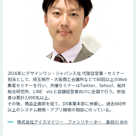
2016年にデザインワン・ジャパン入社 代理店営業・セミナー
担当として、埼玉県庁・大阪商工会議所などで80回以上のWeb
集客セミナーを行い、共催セミナーはTwitter、Yahoo!、船井
総合研究所、LINE…etcと店舗経営者向けに全国で行う。参加
者は累計2,000名以上。
その後、商品企画部を経て、DX事業本部に参画し、過去660件
以上のシステム開発・アプリ開発の相談にのっている。
株式会社アイスマイリー ファシリテーター 長谷川 ゆか