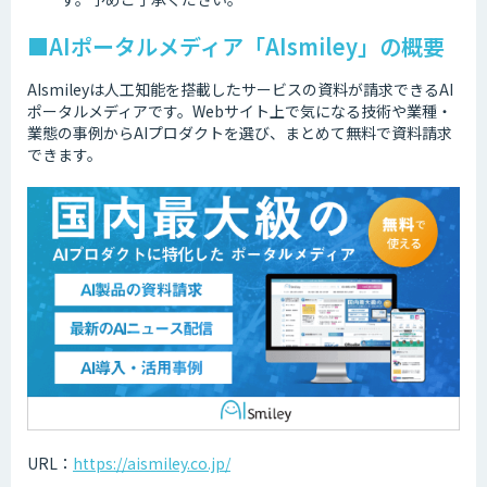
■AIポータルメディア「AIsmiley」の概要
AIsmileyは人工知能を搭載したサービスの資料が請求できるAI
ポータルメディアです。Webサイト上で気になる技術や業種・
業態の事例からAIプロダクトを選び、まとめて無料で資料請求
できます。
URL：
https://aismiley.co.jp/