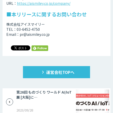
URL：
https://aismiley.co.jp/company/
■本リリースに関するお問い合わせ
株式会社アイスマイリー
TEL：03-6452-4750
Email：pr@aismiley.co.jp
運営会社TOPへ
第26回 ものづくり ワールド AI/IoT
展 [大阪]に…
2023/09/28