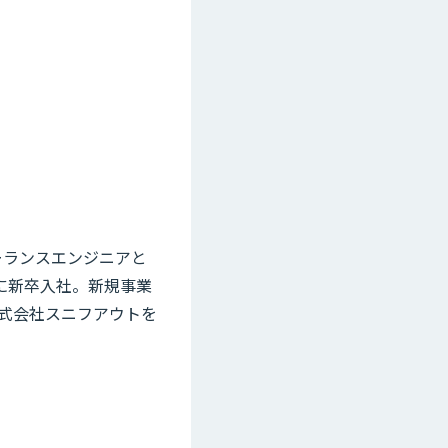
リーランスエンジニアと
に新卒入社。新規事業
株式会社スニフアウトを