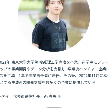
。2021年 東京大学大学院 複雑理工学専攻を卒業。在学中にフ
ップの事業開発やデータ分析を支援し, 卒業後ベンチャー企業
スを主導し1年で事業責任者に着任。その後、2022年11月に
めとする生成AIの開発支援を数多くの企業に提供している。
アイ 代表取締役社長 西 真央 氏