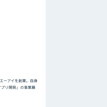
ドエーアイを創業。自身
アプリ開発」の事業展
。