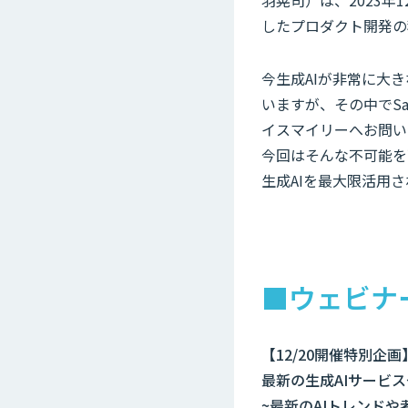
羽晃司）は、2023年
したプロダクト開発の
今生成AIが非常に大
いますが、その中でS
イスマイリーへお問い
今回はそんな不可能を
生成AIを最大限活用
■ウェビナ
【12/20開催特別企画
最新の生成AIサービ
~最新のAIトレンド