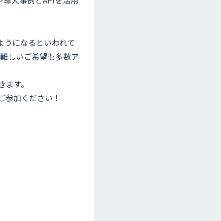
や導入事例とAPIを活用
ようになるといわれて
に難しいご希望も多数ア
きます。
ご参加ください！