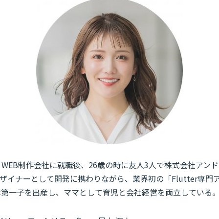
れ。WEB制作会社に就職後、26歳の時に友人3人で株式会社アン
ザイナーとして開発に携わりながら、業界初の「Flutter専門
には第一子を出産し、ママとして育児と会社経営を両立している