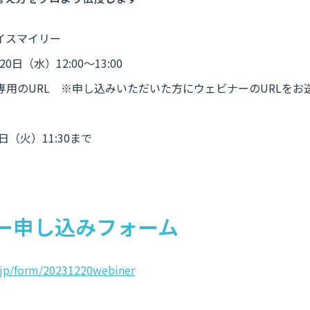
イスマイリー
0日（水）12:00～13:00
専用のURL ※申し込みいただいた方にウェビナーのURLをお
日（火）11:30まで
ー申し込みフォーム
co.jp/form/20231220webiner