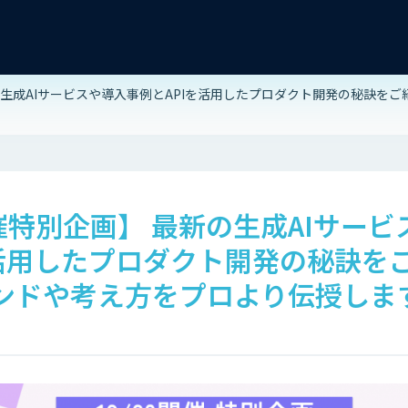
新の生成AIサービスや導入事例とAPIを活用したプロダクト開発の秘訣をご
開催特別企画】 最新の生成AIサー
を活用したプロダクト開発の秘訣をご
レンドや考え方をプロより伝授しま