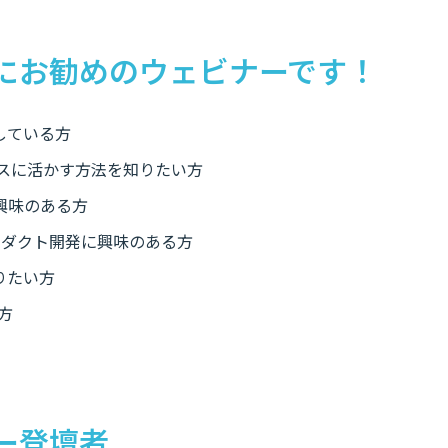
にお勧めのウェビナーです！
している方
ジネスに活かす方法を知りたい方
興味のある方
ロダクト開発に興味のある方
りたい方
方
ー登壇者