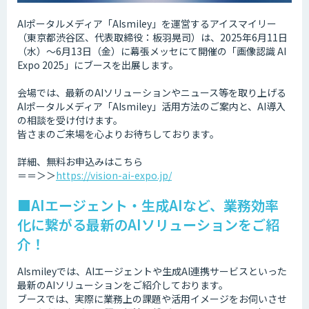
AIポータルメディア「AIsmiley」を運営するアイスマイリー
（東京都渋谷区、代表取締役：板羽晃司）は、2025年6月11日
（水）～6月13日（金）に幕張メッセにて開催の「画像認識 AI
Expo 2025」にブースを出展します。
会場では、最新のAIソリューションやニュース等を取り上げる
AIポータルメディア「AIsmiley」活用方法のご案内と、AI導入
の相談を受け付けます。
皆さまのご来場を心よりお待ちしております。
詳細、無料お申込みはこちら
＝＝＞＞
https://vision-ai-expo.jp/
■AIエージェント・生成AIなど、業務効率
化に繋がる最新のAIソリューションをご紹
介！
AIsmileyでは、AIエージェントや生成AI連携サービスといった
最新のAIソリューションをご紹介しております。
ブースでは、実際に業務上の課題や活用イメージをお伺いさせ