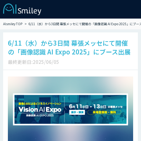
AIsmiley TOP
6/11（水）から3日間 幕張メッセにて開催の「画像認識 AI Expo 2025」にブ
6/11（水）から3日間 幕張メッセにて開催
の「画像認識 AI Expo 2025」にブース出展
最終更新日:2025/06/05