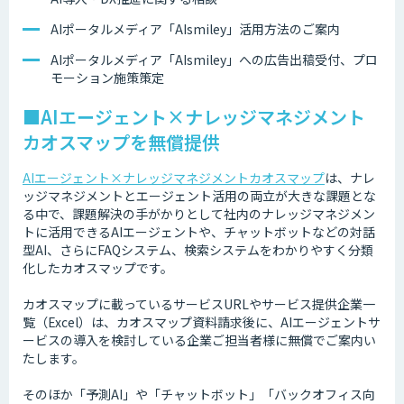
AIポータルメディア「AIsmiley」活用方法のご案内
AIポータルメディア「AIsmiley」への広告出稿受付、プロ
モーション施策策定
■AIエージェント×ナレッジマネジメント
カオスマップを無償提供
AIエージェント×ナレッジマネジメントカオスマップ
は、ナレ
ッジマネジメントとエージェント活用の両立が大きな課題とな
る中で、課題解決の手がかりとして社内のナレッジマネジメン
トに活用できるAIエージェントや、チャットボットなどの対話
型AI、さらにFAQシステム、検索システムをわかりやすく分類
化したカオスマップです。
カオスマップに載っているサービスURLやサービス提供企業一
覧（Excel）は、カオスマップ資料請求後に、AIエージェントサ
ービスの導入を検討している企業ご担当者様に無償でご案内い
たします。
そのほか「予測AI」や「チャットボット」「バックオフィス向