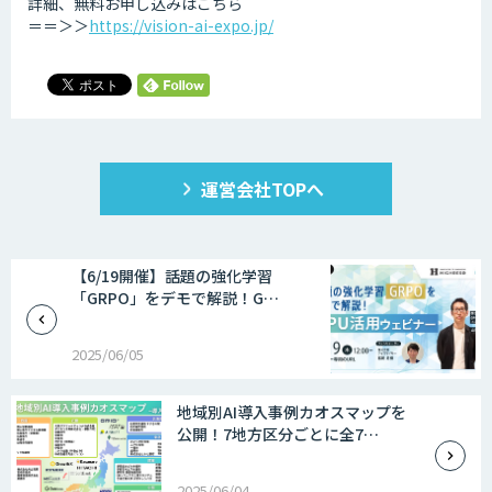
詳細、無料お申し込みはこちら
＝＝＞＞
https://vision-ai-expo.jp/
運営会社TOPへ
【6/19開催】話題の強化学習
「GRPO」をデモで解説！G…
2025/06/05
地域別AI導入事例カオスマップを
公開！7地方区分ごとに全7…
2025/06/04