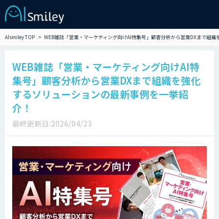
AIsmiley TOP
WEB雑誌「営業・マーケティング向けAI特集号」顧客分析から営業DXまで組
WEB雑誌「営業・マーケティング向けAI特
集号」顧客分析から営業DXまで組織を強化
するソリューションの最新事例を一挙紹
介！
最終更新日:2026/04/23