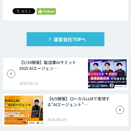
運営会社TOPへ
【5/30開催】製造業AIサミット
2025 AIエージェン…
2025/05/21
【6/5開催】ローカルLLMで実現す
る“AIエージェント”…
2025/05/19