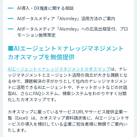
AI導入・DX推進に関する相談
AIポータルメディア「AIsmiley」活用方法のご案内
AIポータルメディア「AIsmiley」への広告出稿受付、プロ
モーション施策策定
■AIエージェント×ナレッジマネジメント
カオスマップを無償提供
AIエージェント×ナレッジマネジメントカオスマップ
は、ナレ
ッジマネジメントとエージェント活用の両立が大きな課題とな
る中で、課題解決の手がかりとして社内のナレッジマネジメン
トに活用できるAIエージェントや、チャットボットなどの対話
型AI、さらにFAQシステム、検索システムをわかりやすく分類
化したカオスマップです。
カオスマップに載っているサービスURLやサービス提供企業一
覧（Excel）は、カオスマップ資料請求後に、AIエージェントサ
ービスの導入を検討している企業ご担当者様に無償でご案内い
たします。