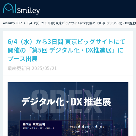
AIsmiley TOP
6/4（水）から3日間 東京ビッグサイトにて開催の「第5回 デジタル化・DX推
6/4（水）から3日間 東京ビッグサイトにて
開催の「第5回 デジタル化・DX推進展」に
ブース出展
最終更新日:2025/05/21