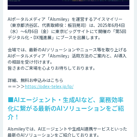
AIポータルメディア「AIsmiley」を運営するアイスマイリー
（東京都渋谷区、代表取締役：板羽晃司）は、2025年6月4日
（水）～6月6日（金）に東京ビッグサイトにて開催の「第5回
デジタル化・DX推進展」にブースを出展します。
会場では、最新のAIソリューションやニュース等を取り上げる
AIポータルメディア「AIsmiley」活用方法のご案内と、AI導入
の相談を受け付けます。
皆さまのご来場を心よりお待ちしております。
詳細、無料お申込みはこちら
＝＝＞＞
https://odex-telex.jp/lp/
■AIエージェント・生成AIなど、業務効率
化に繋がる最新のAIソリューションをご紹
介！
AIsmileyでは、AIエージェントや生成AI連携サービスといった
最新のAIソリューションをご紹介しております。