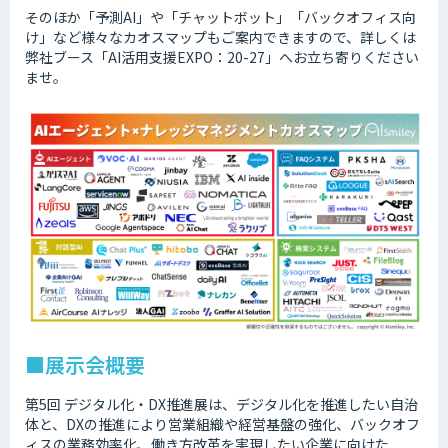
そのほか「予測AI」や「チャットボット」「バックオフィス向
け」など様々なカオスマップもご案内できますので、詳しくは
弊社ブース「AI活用支援EXPO：20-27」へお立ち寄りください
ませ。
■展示会概要
第5回 デジタル化・DX推進展は、デジタル化を推進したい自治
体と、DXの推進により営業組織や経営基盤の強化、バックオフ
ィスの業務効率化、働き方改革を実現したい企業に向けた