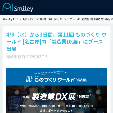
AIsmiley TOP
4/8（水）から3日間、第11回 ものづくり ワールド [名古屋]内「製造業DX展
4/8（水）から3日間、第11回 ものづくり ワ
ールド [名古屋]内「製造業DX展」にブース
出展
最終更新日:2026/03/17