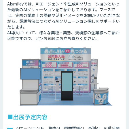
AIsmileyでは、AIエージェントや生成AIソリューションといっ
た最新のAIソリューションをご紹介しております。ブースで
は、実際の業務上の課題や活用イメージをお聞かせいただきな
がら、課題解決につながるAIソリューション探しをサポートい
たします。
AI導入について、様々な業種・業態、規模感の企業様へご紹介
可能ですので、ぜひお気軽にお立ち寄りください。
■出展予定内容
AIエージェント、生成AI、画像認識AI、予測AI、AI受託開