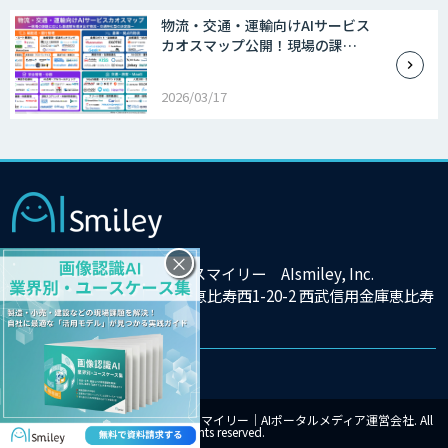
物流・交通・運輸向けAIサービス
カオスマップ公開！現場の課…
2026/03/17
×
株式会社アイスマイリー AIsmiley, Inc.
東京都渋谷区恵比寿西1-20-2 西武信用金庫恵比寿
ビル9F
© Copyright 2025 株式会社アイスマイリー｜AIポータルメディア運営会社. All
rights reserved.