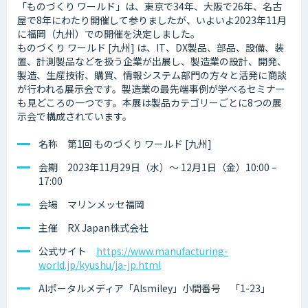
「ものづくり ワールド」は、東京で34年、大阪で26年、名古
屋で8年にわたり開催して参りましたが、いよいよ2023年11月
に福岡（九州）での開催を決定しました。
ものづくり ワールド [九州] は、IT、DX製品、部品、設備、装
置、計測製品などを扱う企業が出展し、製造業の設計、開発、
製造、生産技術、購買、情報システム部門の方々と活発に商談
が行われる展示会です。製造業の最先端事例が学べるセミナー
も見どころの一つです。本展は製品カテゴリーごとに8つの展
示会で構成されています。
名称 第1回 ものづくり ワールド [九州]
会期 2023年11月29日（水）～ 12月1日（金）10:00 –
17:00
会場 マリンメッセ福岡
主催 RX Japan株式会社
公式サイト
https://www.manufacturing-
world.jp/kyushu/ja-jp.html
AIポータルメディア「AIsmiley」小間番号 「1-23」