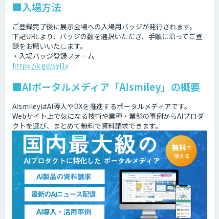
■入場方法
ご登録完了後に展示会場への入場用バッジが発行されます。
下記URLより、バッジの数を選択いただき、手順に沿ってご登
録をお願いいたします。
・入場バッジ登録フォーム
https://x.gd/syI1x
■AIポータルメディア「AIsmiley」の概要
AIsmileyはAI導入やDXを推進するポータルメディアです。
Webサイト上で気になる技術や業種・業態の事例からAIプロダ
クトを選び、まとめて無料で資料請求できます。