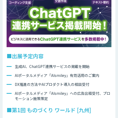
■出展予定内容
生成AI、ChatGPT連携サービスの掲載を開始
AIポータルメディア「AIsmiley」有効活用のご案内
DX推進の方法やAIプロダクト導入の相談受付
AIポータルメディア「AIsmiley」への広告出稿受付、プロ
モーション施策策定
■第1回 ものづくり ワールド [九州]