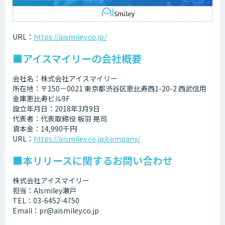
URL：
https://aismiley.co.jp/
■アイスマイリーの会社概要
会社名：株式会社アイスマイリー
所在地：〒150－0021 東京都渋谷区恵比寿西1-20-2 西武信用
金庫恵比寿ビル9F
設立年月日：2018年3月9日
代表者：代表取締役 板羽 晃司
資本金：14,990千円
URL：
https://aismiley.co.jp/company/
■本リリースに関するお問い合わせ
株式会社アイスマイリー
担当：AIsmiley瀬戸
TEL：03-6452-4750
Email：pr@aismiley.co.jp