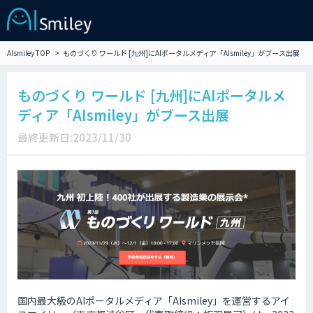
AIsmiley TOP
ものづくり ワールド [九州]にAIポータルメディア「AIsmiley」がブース出展
ものづくり ワールド [九州]にAIポータルメ
ディア「AIsmiley」がブース出展
最終更新日:2023/11/30
国内最大級のAIポータルメディア「AIsmiley」を運営するアイ