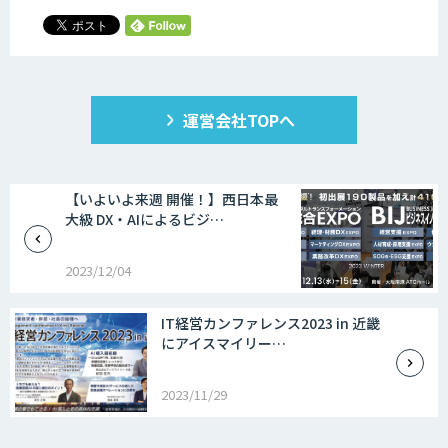
運営会社TOPへ
【いよいよ来週 開催！】西日本最
大級 DX・AIによるビジ…
2023/12/04
IT経営カンファレンス2023 in 近畿
にアイスマイリー…
2023/11/29