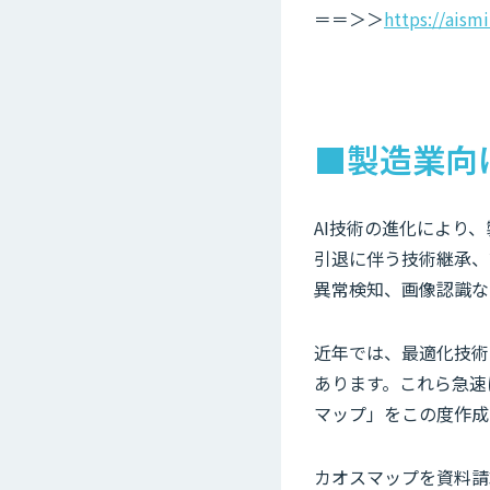
＝＝＞＞
https://aism
■製造業向
AI技術の進化により
引退に伴う技術継承、
異常検知、画像認識な
近年では、最適化技術
あります。これら急速
マップ」をこの度作成
カオスマップを資料請