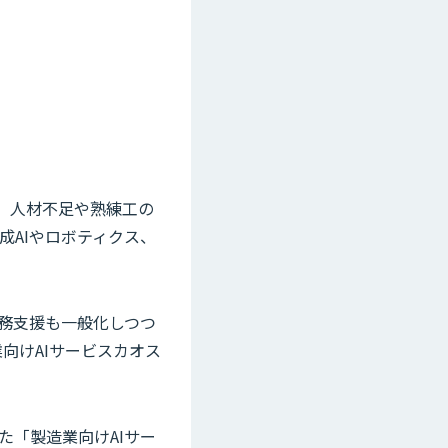
。人材不足や熟練工の
AIやロボティクス、
務支援も一般化しつつ
向けAIサービスカオス
た「製造業向けAIサー