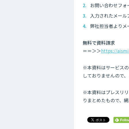
お問い合わせフォ
入力されたメール
弊社担当者よりメ
無料で資料請求
＝＝＞＞
https://aism
※本資料はサービスの
しておりませんので、
※本資料はプレスリリ
りまとめたもので、網