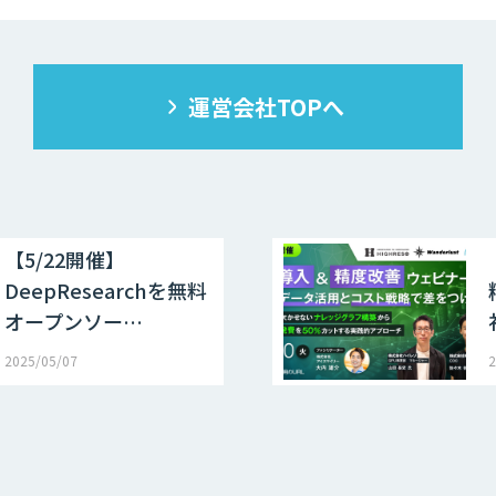
運営会社TOPへ
【5/22開催】
DeepResearchを無料
オープンソー…
2025/05/07
2