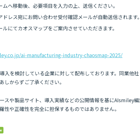
ームへ移動後、必要項目を入力の上、送信ください。
アドレス宛にお問い合わせ受付確認メールが自動送信されます
ールにてカオスマップをご案内させていただきます。
iley.co.jp/ai-manufacturing-industry-chaosmap-2025/
導入を検討している企業に対して配布しております。同業他社
あしからずご了承ください。
ースや製品サイト、導入実績などの公開情報を基にAIsmiley
羅性や正確性を完全に担保するものではありません。