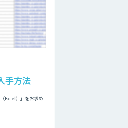
入手方法
Excel）」をお求め