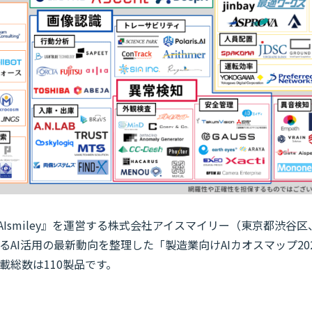
AIsmiley』を運営する株式会社アイスマイリー（東京都渋谷
AI活用の最新動向を整理した「製造業向けAIカオスマップ2025
総数は110製品です。​