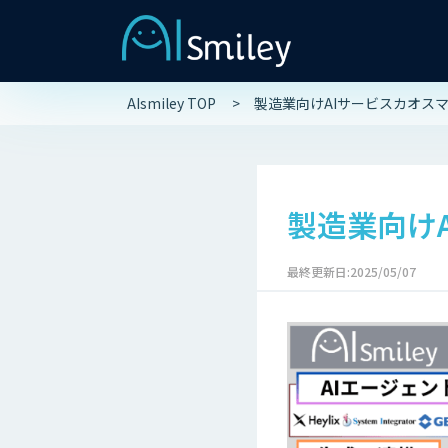
AIsmiley TOP
製造業向けAIサービスカオスマ
製造業向けA
最終更新日:2025/05/07