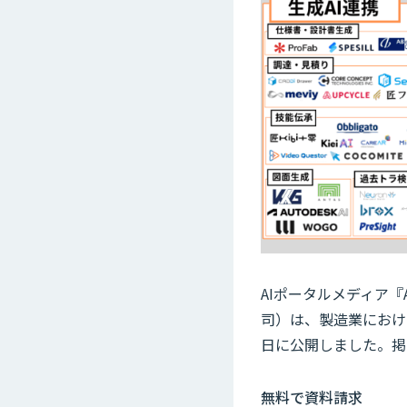
AIポータルメディア『
司）は、製造業における
日に公開しました。掲載
無料で資料請求