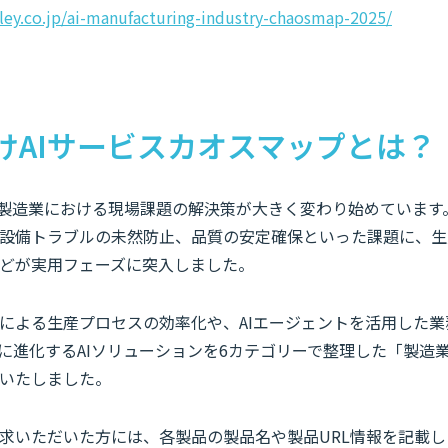
iley.co.jp/ai-manufacturing-industry-chaosmap-2025/
けAIサービスカオスマップとは？
、製造業における現場課題の解決策が大きく変わり始めています
設備トラブルの未然防止、品質の安定確保といった課題に、生成
どが実用フェーズに突入しました。
による生産プロセスの効率化や、AIエージェントを活用した業
に進化するAIソリューションを6カテゴリーで整理した「製造業
いたしました。
求いただいた方には、各製品の製品名や製品URL情報を記載し