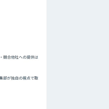
。
・競合他社への提供は
編集部が独自の視点で取