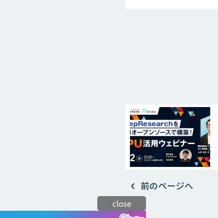
前のページへ
close