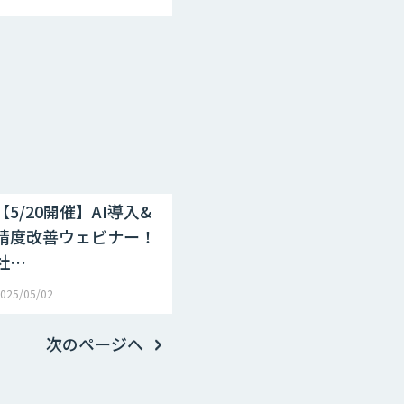
【5/20開催】AI導入&
精度改善ウェビナー！
社…
025/05/02
次のページへ