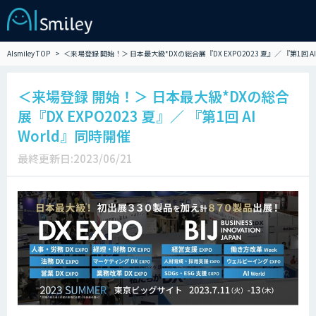
AIsmiley TOP
＜来場登録 開始！＞ 日本最大級*DXの総合展『DX EXPO2023 夏』／ 『第1回 AI
＜来場登録 開始！＞ 日本最大級*DXの総合
展『DX EXPO2023 夏』／ 『第1回 AI
World』同時開催
最終更新日:2023/06/21