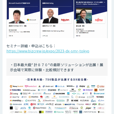
セミナー詳細・申込はこちら：
https://www.bizcrew.jp/expo/2023-dx-smr-tokyo
・日本最大級* 計８７０*の最新ソリューションが出展！展
示会場で実際に体験・比較検討できます