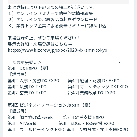
来場登録により下記３つの特典がございます。
１）オンラインセミナーで効率的に情報取集
２）オンラインで出展製品資料をダウンロード
３）業界トップ企業による豪華セミナーに無料申込
来場登録の上、ぜひご来場ください！
展示会詳細・来場登録はこちら ⇒
https://www.bizcrew.jp/expo/2023-dx-smr-tokyo
—＜展示会概要＞——————————————————-
第4回 DX EXPO 【夏】
【構成展】
第4回 人事・労務 DX EXPO 第4回 経理・財務 DX EXPO
第4回 法務 DX EXPO 第4回 マーケティング DX EXPO
第4回 営業 DX EXPO 第4回 業務改革 DX EXPO
第4回 ビジネスイノベーションJapan 【夏】
【構成展】
第4回 働き方改革 week 第2回 経営支援 EXPO
第1回 AI World 第1回 SDGs・ESG支援 EXPO
第1回 ウェルビーイング EXPO 第1回 人材育成・採用支援EXPO