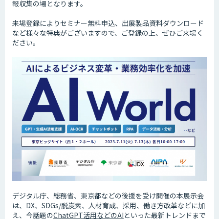
報収集の場となります。
来場登録によりセミナー無料申込、出展製品資料ダウンロード
など様々な特典がございますので、ご登録の上、ぜひご来場く
ださい。
デジタル庁、総務省、東京都などの後援を受け開催の本展示会
は、DX、SDGs/脱炭素、人材育成、採用、働き方改革などに加
え、今話題の
ChatGPT活用などのAI
といった最新トレンドまで