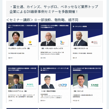
・富士通、カインズ、サッポロ、ベネッセなど業界トップ
企業によるDX最新事例セミナーを多数開催！
＜セミナー講師＞ ※一部抜粋、敬称略、順不同