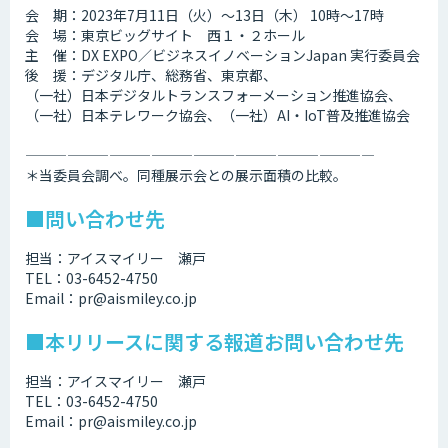
会 期：2023年7月11日（火）～13日（木） 10時～17時
会 場：東京ビッグサイト 西１・２ホール
主 催：DX EXPO／ビジネスイノベーションJapan 実行委員会
後 援：デジタル庁、総務省、東京都、
（一社）日本デジタルトランスフォーメーション推進協会、
（一社）日本テレワーク協会、（一社）AI・IoT普及推進協会
—————————————————————————
＊当委員会調べ。同種展示会との展示面積の比較。
■問い合わせ先
担当：アイスマイリー 瀬戸
TEL：03-6452-4750
Email：pr@aismiley.co.jp
■本リリースに関する報道お問い合わせ先
担当：アイスマイリー 瀬戸
TEL：03-6452-4750
Email：pr@aismiley.co.jp