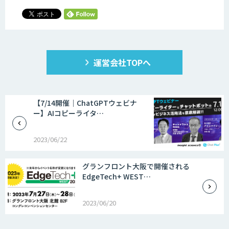
運営会社TOPへ
【7/14開催｜ChatGPTウェビナ
ー】AIコピーライタ…
2023/06/22
グランフロント大阪で開催される
EdgeTech+ WEST…
2023/06/20