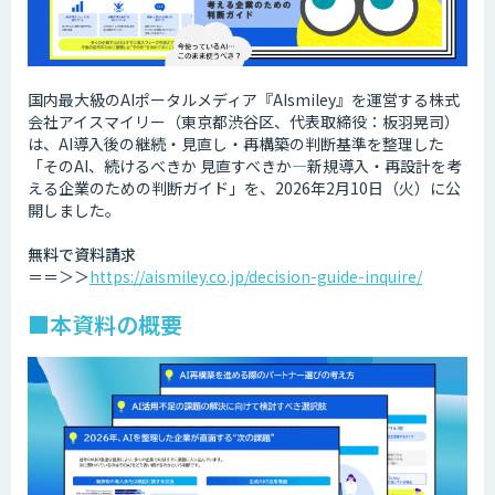
国内最大級のAIポータルメディア『AIsmiley』を運営する株式
会社アイスマイリー（東京都渋谷区、代表取締役：板羽晃司）
は、AI導入後の継続・見直し・再構築の判断基準を整理した
「そのAI、続けるべきか 見直すべきか―新規導入・再設計を考
える企業のための判断ガイド」を、2026年2月10日（火）に公
開しました。​
無料で資料請求
＝＝＞＞
https://aismiley.co.jp/decision-guide-inquire/
■本資料の概要