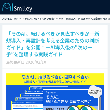
AIsmiley TOP
「そのAI、続けるべきか見直すべきか―新規導入・再設計を考える企業のための
「そのAI、続けるべきか見直すべきか―新
規導入・再設計を考える企業のための判断
ガイド」を公開！―AI導入後の”次の一
手”を整理する実践ガイド
最終更新日:2026/02/10