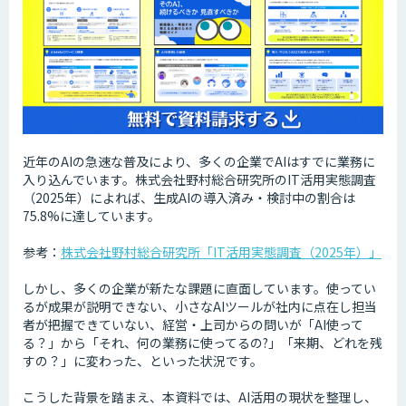
近年のAIの急速な普及により、多くの企業でAIはすでに業務に
入り込んでいます。株式会社野村総合研究所のIT活用実態調査
（2025年）によれば、生成AIの導入済み・検討中の割合は
75.8%に達しています。
参考：
株式会社野村総合研究所「IT活用実態調査（2025年）」
しかし、多くの企業が新たな課題に直面しています。使ってい
るが成果が説明できない、小さなAIツールが社内に点在し担当
者が把握できていない、経営・上司からの問いが「AI使って
る？」から「それ、何の業務に使ってるの?」「来期、どれを残
すの？」に変わった、といった状況です。
こうした背景を踏まえ、本資料では、AI活用の現状を整理し、