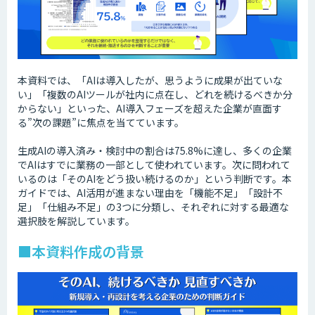
本資料では、「AIは導入したが、思うように成果が出ていな
い」「複数のAIツールが社内に点在し、どれを続けるべきか分
からない」といった、AI導入フェーズを超えた企業が直面す
る”次の課題”に焦点を当てています。
生成AIの導入済み・検討中の割合は75.8%に達し、多くの企業
でAIはすでに業務の一部として使われています。次に問われて
いるのは「そのAIをどう扱い続けるのか」という判断です。本
ガイドでは、AI活用が進まない理由を「機能不足」「設計不
足」「仕組み不足」の3つに分類し、それぞれに対する最適な
選択肢を解説しています。
■本資料作成の背景