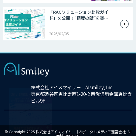
「RAGソリューション比較ガイ
ド」を公開！“精度の壁”を突…
2026/02/05
×
株式会社アイスマイリー AIsmiley, Inc.
東京都渋谷区恵比寿西1-20-2 西武信用金庫恵比寿
ビル9F
© Copyright 2025 株式会社アイスマイリー｜AIポータルメディア運営会社. All
rights reserved.