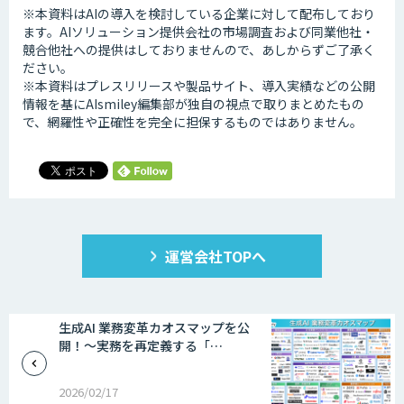
※本資料はAIの導入を検討している企業に対して配布しており
ます。AIソリューション提供会社の市場調査および同業他社・
競合他社への提供はしておりませんので、あしからずご了承く
ださい。
※本資料はプレスリリースや製品サイト、導入実績などの公開
情報を基にAIsmiley編集部が独自の視点で取りまとめたもの
で、網羅性や正確性を完全に担保するものではありません。
運営会社TOPへ
生成AI 業務変革カオスマップを公
開！～実務を再定義する「…
2026/02/17