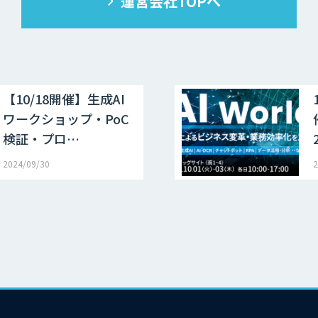
運営会社TOPへ
【10/18開催】生成AI
ワークショップ・PoC
検証・プロ…
2024/09/30
2