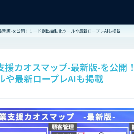
-最新版-を公開！リード創出自動化ツールや最新ロープレAIも掲載
業支援カオスマップ-最新版-を公開
ルや最新ロープレAIも掲載