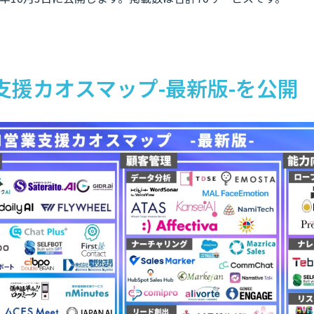
支援カオスマップ-最新版-を公開