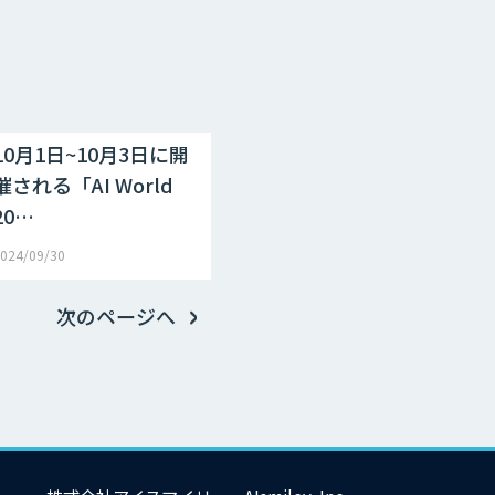
10月1日~10月3日に開
催される「AI World
20…
024/09/30
次のページへ