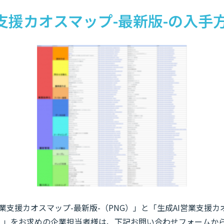
業支援カオスマップ-最新版-の入手
業支援カオスマップ-最新版-（PNG）」と「生成AI営業支援
el）」をお求めの企業担当者様は、下記お問い合わせフォームか