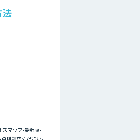
方法
カオスマップ-最新版-
ら資料請求ください。