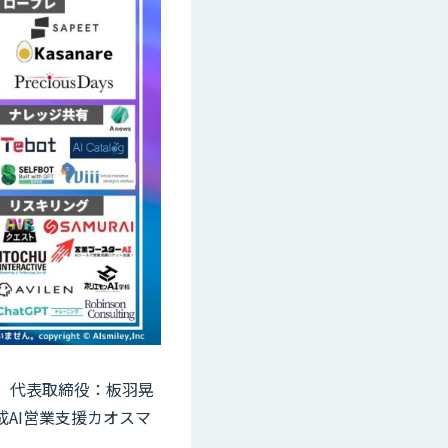
区、代表取締役：板羽晃
成AI営業支援カオスマ