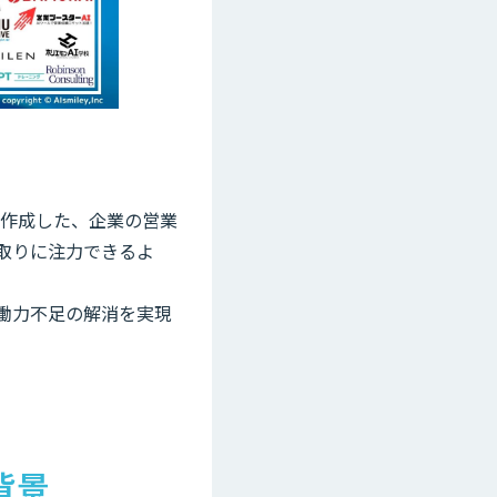
ルで作成した、企業の営業
取りに注力できるよ
働力不足の解消を実現
背景