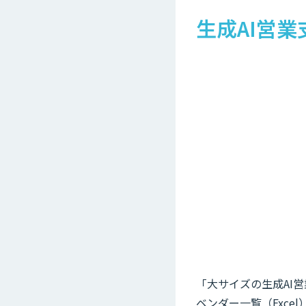
生成AI営
「大サイズの生成AI営
ベンダー一覧（Exc