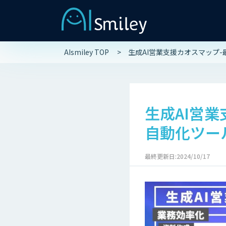
AIsmiley TOP
生成AI営業支援カオスマップ
生成AI営
自動化ツー
最終更新日:2024/10/17