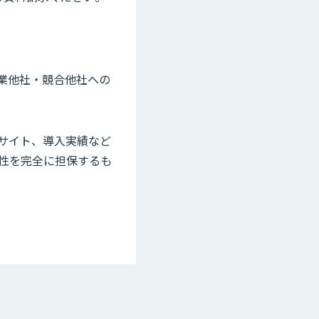
業他社・競合他社への
サイト、導入実績など
確性を完全に担保するも