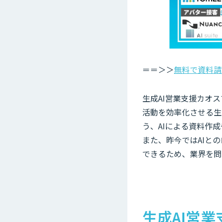
＝＝＞＞
無料で資料請
生成AI営業支援カオス
活動を効率化させる生
う、AIによる資料作
また、昨今ではAIと
できるため、業界を問
生成AI営業