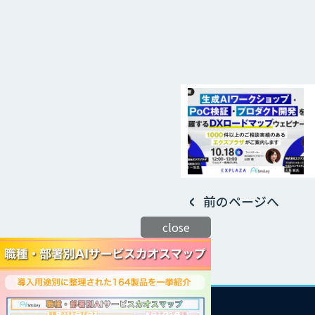
前のページへ
close