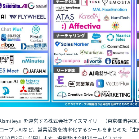
AIsmiley』を運営する株式会社アイスマイリー（東京都渋谷
やロープレAIなど、営業活動を効率化するツールをまとめた「生
24年10月3日に公開します。掲載数は合計70サービスです。