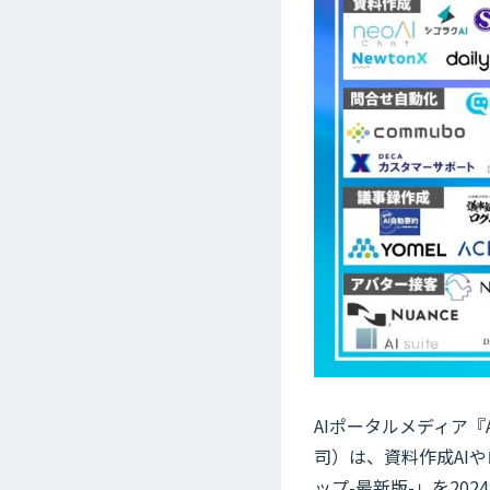
AIポータルメディア『
司）は、資料作成AI
ップ-最新版-」を20