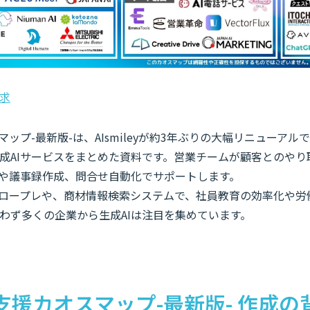
求
マップ-最新版-は、AIsmileyが約3年ぶりの大幅リニューア
成AIサービスをまとめた資料です。営業チームが顧客とのやり
成や議事録作成、問合せ自動化でサポートします。
のロープレや、商材情報検索システムで、社員教育の効率化や労
わず多くの企業から生成AIは注目を集めています。
支援カオスマップ-最新版- 作成の