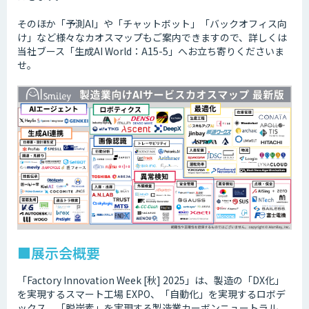
そのほか「予測AI」や「チャットボット」「バックオフィス向
け」など様々なカオスマップもご案内できますので、詳しくは
当社ブース「生成AI World：A15-5」へお立ち寄りくださいま
せ。
■展示会概要
「Factory Innovation Week [秋] 2025」は、製造の「DX化」
を実現するスマート工場 EXPO、「自動化」を実現するロボデ
ックス、「脱炭素」を実現する製造業カーボンニュートラル