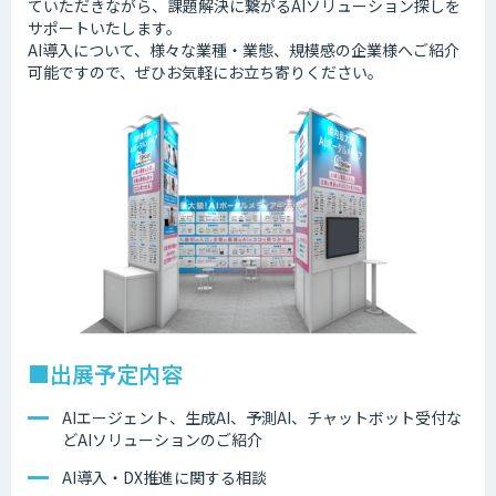
ていただきながら、課題解決に繋がるAIソリューション探しを
サポートいたします。
AI導入について、様々な業種・業態、規模感の企業様へご紹介
可能ですので、ぜひお気軽にお立ち寄りください。
■出展予定内容
AIエージェント、生成AI、予測AI、チャットボット受付な
どAIソリューションのご紹介
AI導入・DX推進に関する相談