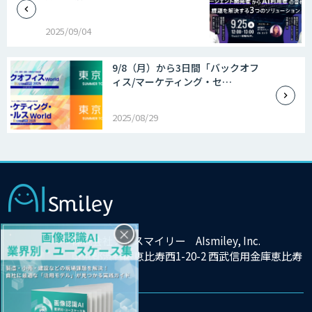
2025/09/04
9/8（月）から3日間「バックオフ
ィス/マーケティング・セ…
2025/08/29
×
株式会社アイスマイリー AIsmiley, Inc.
東京都渋谷区恵比寿西1-20-2 西武信用金庫恵比寿
ビル9F