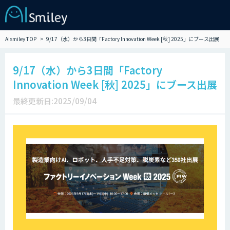
AIsmiley TOP
9/17（水）から3日間「Factory Innovation Week [秋] 2025」にブース出展
9/17（水）から3日間「Factory
Innovation Week [秋] 2025」にブース出展
最終更新日:2025/09/04