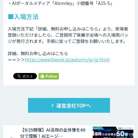
・AIポータルメディア「AIsmiley」小間番号「A15-5」
■入場方法
入場方法下記「詳細、無料お申し込みはこちら」より、来場者
登録いただけましたら、ご登録完了後展示会場への入場用バッ
ジが発行されます。手順に従ってご登録をお願いいたします。
詳細、無料お申し込みはこちら
＝＝＞＞
https://www.fiweek.jp/autumn/ja-jp.html
運営会社TOPへ
【9/25開催】AI活用の全体像を60
分で理解！AIエージ…