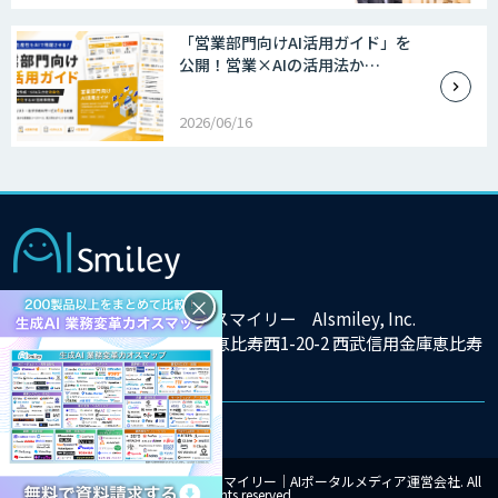
「営業部門向けAI活用ガイド」を
公開！営業×AIの活用法か…
2026/06/16
×
株式会社アイスマイリー AIsmiley, Inc.
東京都渋谷区恵比寿西1-20-2 西武信用金庫恵比寿
ビル9F
© Copyright 2025 株式会社アイスマイリー｜AIポータルメディア運営会社. All
rights reserved.