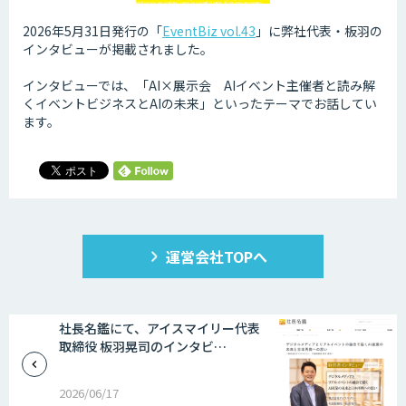
2026年5月31日発行の「
EventBiz vol.43
」に弊社代表・板羽の
インタビューが掲載されました。
インタビューでは、「AI×展示会 AIイベント主催者と読み解
くイベントビジネスとAIの未来」といったテーマでお話してい
ます。
運営会社TOPへ
社長名鑑にて、アイスマイリー代表
取締役 板羽晃司のインタビ…
2026/06/17