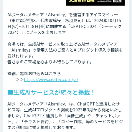
AIポータルメディア「AIsmiley」を運営するアイスマイリー
（東京都渋谷区、代表取締役：板羽晃司）は、2024年10月15
日(火)~10月18日(金)に開催する「CEATEC 2024（シーテック
2024）」にブースを出展します。
会場では、生成AIサービスを取り上げるAIポータルメディア
「AIsmiley」の活用方法のご案内とAIプロダクト導入の相談を
受け付けます。
皆さまのご来場を心よりお待ちしております。
詳細、無料お申込みはこちら
＝＝＞＞
https://www.ceatec.com/ja/
■生成AIサービスが続々と掲載！
AIポータルメディア「AIsmiley」は、ChatGPTと連携したサー
ビス等、生成AIプロダクトの掲載を2023年3月から開始いたし
ました。ChatGPTと連携した「画像生成」や「チャットボッ
ト」、「テキスト要約」、「コピー作成」等のサービスをビジ
ネス利用毎に揃え掲載しております。