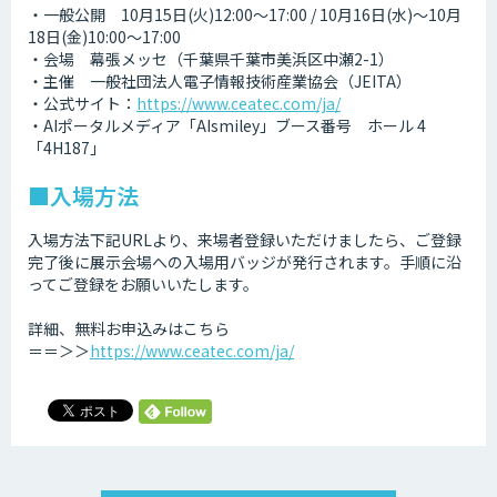
・一般公開 10月15日(火)12:00～17:00​​ / 10月16日(水)～10月
18日(金)10:00～17:00​
・会場 幕張メッセ（千葉県千葉市美浜区中瀬2-1）
・主催 一般社団法人電子情報技術産業協会（JEITA）
・公式サイト：
https://www.ceatec.com/ja/
・AIポータルメディア「AIsmiley」ブース番号 ホール 4
「4H187」
■入場方法
入場方法下記URLより、来場者登録いただけましたら、ご登録
完了後に展示会場への入場用バッジが発行されます。手順に沿
ってご登録をお願いいたします。
詳細、無料お申込みはこちら
＝＝＞＞
https://www.ceatec.com/ja/