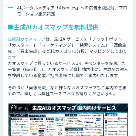
AIポータルメディア「AIsmiley」への広告出稿受付、プロ
モーション施策策定
■生成AIカオスマップを無料提供
生成AIカオスマップ
は、生成AIサービスを「チャットボット」
「カスタマー」「マーケティング」「検索システム」「画像生
成」「音楽生成」など11カテゴリに分類、マッピングしており
ます。
カオスマップに載っているサービスURLやベンダーを記載した
一覧表（Excel）は、カオスマップ資料請求後に、生成AIの導入
を検討している企業ご担当者様に無償でご案内いたします。
そのほか「画像認識」など様々なカオスマップもご案内できま
すので、詳しくは弊社ブースでお立ち寄りくださいませ。