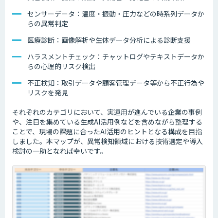
センサーデータ：温度・振動・圧力などの時系列データか
らの異常判定
医療診断：画像解析や生体データ分析による診断支援
ハラスメントチェック：チャットログやテキストデータか
らの心理的リスク検出
不正検知：取引データや顧客管理データ等から不正行為や
リスクを発見
それぞれのカテゴリにおいて、実運用が進んでいる企業の事例
や、注目を集めている生成AI活用例などを含めながら整理する
ことで、現場の課題に合ったAI活用のヒントとなる構成を目指
しました。本マップが、異常検知領域における技術選定や導入
検討の一助となれば幸いです。