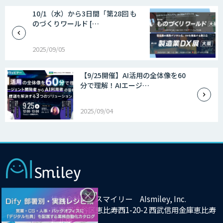
10/1（水）から3日間「第28回 も
のづくりワールド […
2025/09/05
【9/25開催】AI活用の全体像を60
分で理解！AIエージ…
2025/09/04
×
株式会社アイスマイリー AIsmiley, Inc.
東京都渋谷区恵比寿西1-20-2 西武信用金庫恵比寿
ビル9F