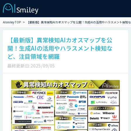
AIsmiley TOP
【最新版】異常検知AIカオスマップを公開！生成AIの活用やハラスメント検知
【最新版】異常検知AIカオスマップを公
開！生成AIの活用やハラスメント検知な
ど、注目領域を網羅
最終更新日:2025/09/05