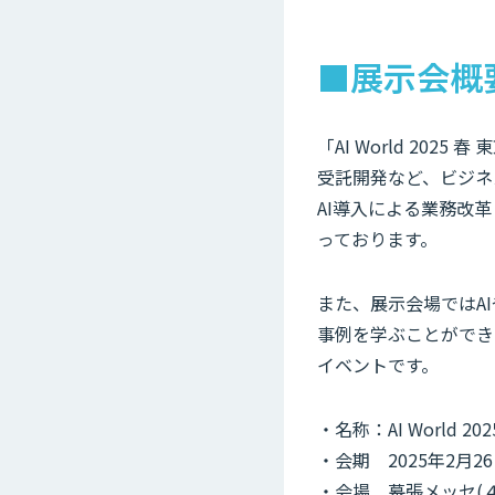
■展示会概
「AI World 20
受託開発など、ビジネ
AI導入による業務改
っております。
また、展示会場ではA
事例を学ぶことができ
イベントです。
・名称：AI World 20
・会期 2025年2月26日(
・会場 幕張メッセ(