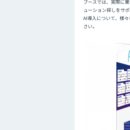
ブースでは、実際に業
ューション探しをサポ
AI導入について、様
さい。