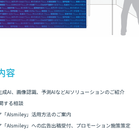
内容
生成AI、画像認識、予測AIなどAIソリューションのご紹介
に関する相談
「AIsmiley」活用方法のご案内
ア「AIsmiley」への広告出稿受付、プロモーション施策策定