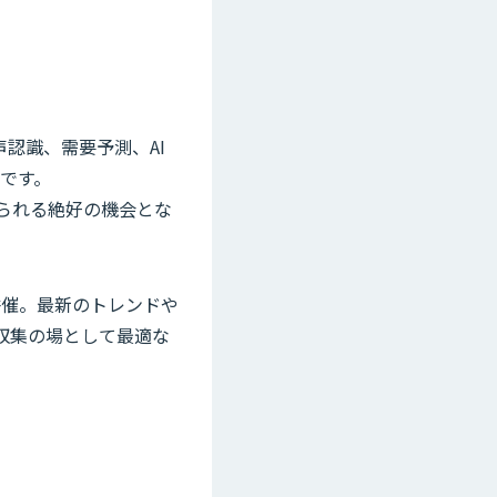
音声認識、需要予測、AI
会です。
られる絶好の機会とな
併催。最新のトレンドや
収集の場として最適な