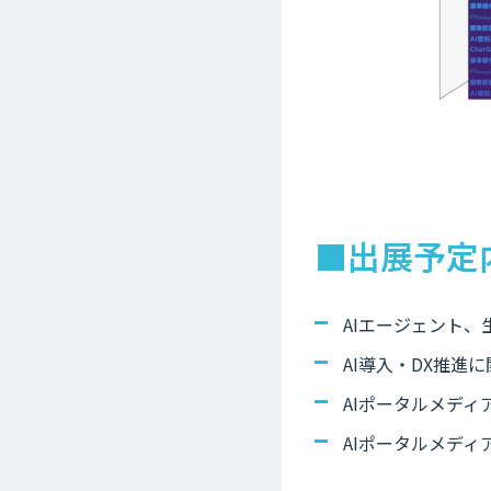
■出展予定
AIエージェント、
AI導入・DX推進
AIポータルメディア
AIポータルメディ