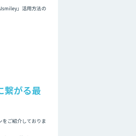
miley」活用方法の
に繋がる最
ョンをご紹介しておりま