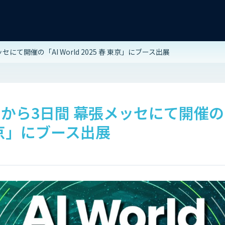
セにて開催の「AI World 2025 春 東京」にブース出展
)から3日間 幕張メッセにて開催の「A
 東京」にブース出展