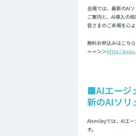
会場では、最新のAIソ
ご案内と、AI導入の
皆さまのご来場を心よ
無料お申込みはこちら
＝＝＞＞
https://exp
■AIエー
新のAIソ
AIsmileyでは、
す。