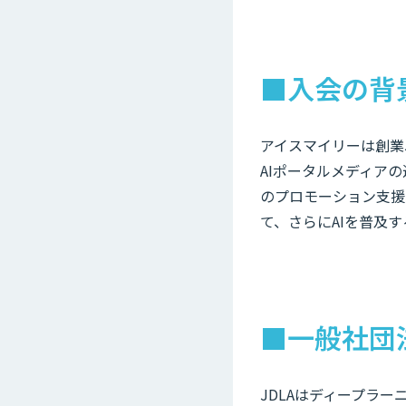
■入会の背
アイスマイリーは創業
AIポータルメディア
のプロモーション支援
て、さらにAIを普及
■一般社団
JDLAはディープラ