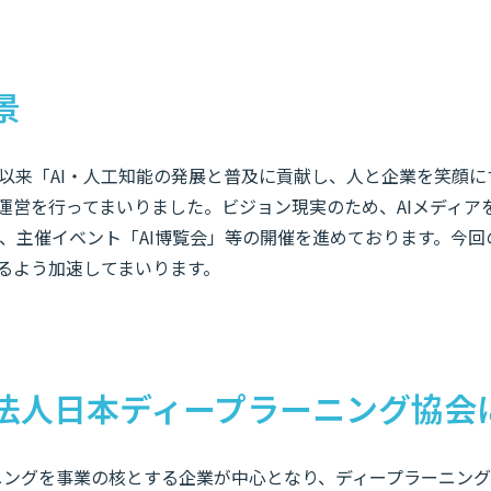
景
以来「AI・人工知能の発展と普及に貢献し、人と企業を笑顔に
の運営を行ってまいりました。ビジョン現実のため、AIメディア
、主催イベント「AI博覧会」等の開催を進めております。今回の
するよう加速してまいります。
法人日本ディープラーニング協会
ーニングを事業の核とする企業が中心となり、ディープラーニン