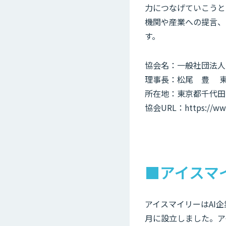
力につなげていこうと
機関や産業への提言、
す。
協会名：一般社団法人
理事長：松尾 豊 
所在地：東京都千代田区丸
協会URL：https://www.
■アイスマ
アイスマイリーはAI
月に設立しました。アイ