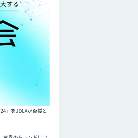
024」をJDLAが後援と
ト、業界のトレンドにフ