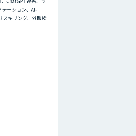
、ChatGPT連携、ラ
テーション、AI-
、リスキリング、外観検