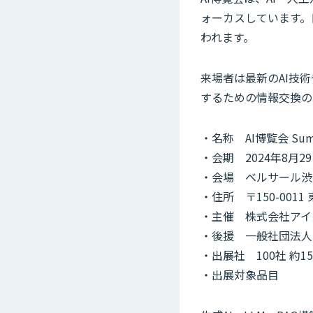
ォーカスしています。
われます。
来場者は最新のAI技
するための情報交換の
・名称 AI博覧会 Summ
・会期 2024年8月29
・会場 ベルサール渋
・住所 〒150-001
・主催 株式会社アイ
・後援 一般社団法人
・出展社 100社 約1
・出展対象品目