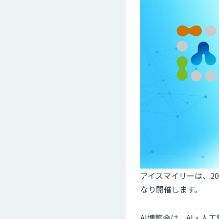
アイスマイリーは、202
なり開催します。
AI博覧会は、AI・