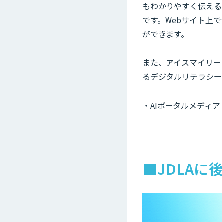
もわかりやすく伝える
です。Webサイト上
ができます。
また、アイスマイリーの
るデジタルリテラシー協
・AIポータルメディア「A
■JDLAに