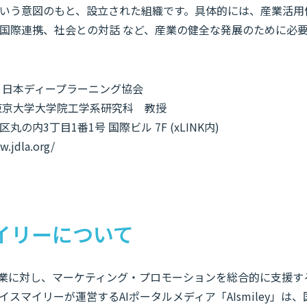
いう意図のもと、設立された組織です。具体的には、産業活用
国際連携、社会との対話 など、産業の健全な発展のために必
 日本ディープラーニング協会
東京大学大学院工学系研究科 教授
の内3丁目1番1号 国際ビル 7F (xLINK内)
jdla.org/
イリーについて
企業に対し、マーケティング・プロモーションを総合的に支援する
スマイリーが運営するAIポータルメディア「AIsmiley」は、