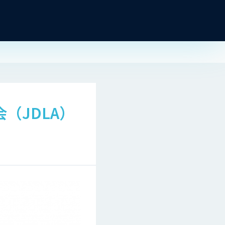
（JDLA）