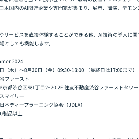
日本国内のAI関連企業や専門家が集まり、展示、講演、デモン
術やサービスを直接体験することができる他、AI技術の導入に
場としても機能します。
er 2024
日（木）～8月30日（金）09:30-18:00 （最終日は17:00まで）
谷ファースト
1 東京都渋谷区東1丁目2−20 2F 住友不動産渋谷ファーストタワー
スマイリー
日本ディープラーニング協会（JDLA）
50製品以上