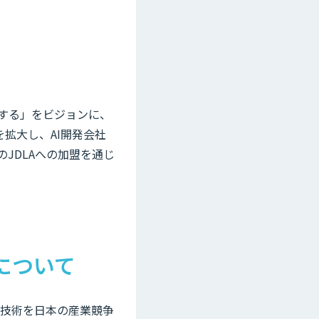
する」をビジョンに、
を拡大し、AI開発会社
JDLAへの加盟を通じ
について
グ技術を日本の産業競争