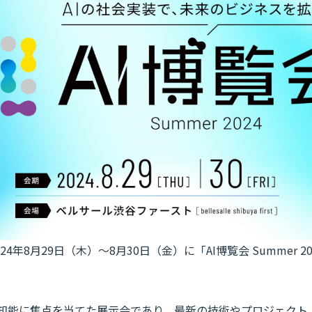
4年8月29日（木）～8月30日（金）に「AI博覧会 Summer 2
人工知能に焦点を当てた展示会であり、最新の技術やプロジェク