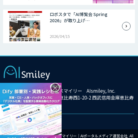
ロボスタで「AI博覧会 Spring
2026」が取り上げ…
2026/04/15
×
株式会社アイスマイリー AIsmiley, Inc.
東京都渋谷区恵比寿西1-20-2 西武信用金庫恵比寿
ビル9F
© Copyright 2025 株式会社アイスマイリー｜AIポータルメディア運営会社. All