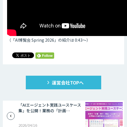
（「AI博覧会 Spring 2026」の紹介は 0:43〜）
運営会社TOPへ
「AIエージェント実践ユースケース
集」を公開！業務の「計画…
2026/04/16