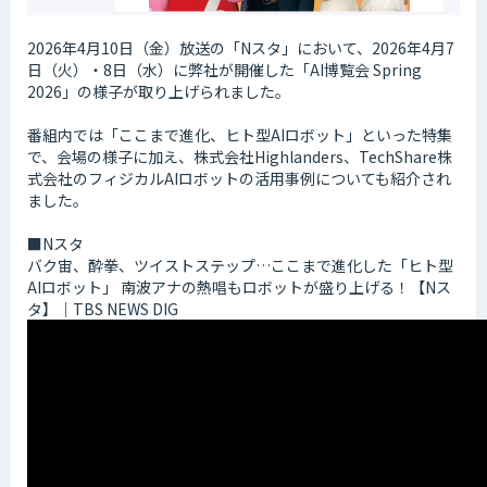
2026年4月10日（金）放送の「Nスタ」において、2026年4月7
日（火）・8日（水）に弊社が開催した「AI博覧会 Spring
2026」の様子が取り上げられました。
番組内では「ここまで進化、ヒト型AIロボット」といった特集
で、会場の様子に加え、株式会社Highlanders、TechShare株
式会社のフィジカルAIロボットの活用事例についても紹介され
ました。
■Nスタ
バク宙、酔拳、ツイストステップ…ここまで進化した「ヒト型
AIロボット」 南波アナの熱唱もロボットが盛り上げる！【Nス
タ】｜TBS NEWS DIG