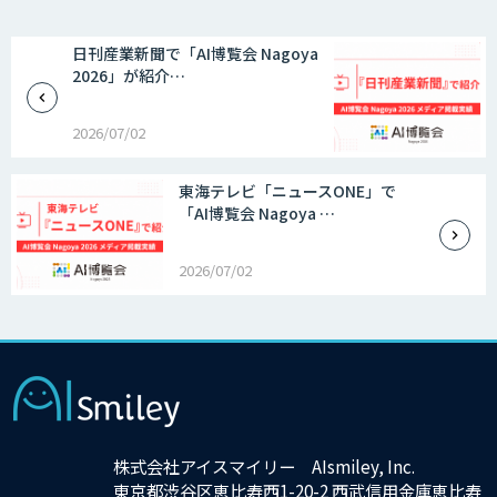
日刊産業新聞で「AI博覧会 Nagoya
2026」が紹介…
2026/07/02
東海テレビ「ニュースONE」で
「AI博覧会 Nagoya …
2026/07/02
株式会社アイスマイリー AIsmiley, Inc.
東京都渋谷区恵比寿西1-20-2 西武信用金庫恵比寿