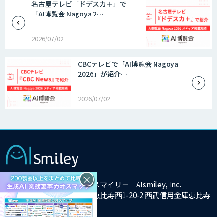
名古屋テレビ「ドデスカ＋」で
「AI博覧会 Nagoya 2…
2026/07/02
CBCテレビで「AI博覧会 Nagoya
2026」が紹介…
2026/07/02
×
株式会社アイスマイリー AIsmiley, Inc.
東京都渋谷区恵比寿西1-20-2 西武信用金庫恵比寿
ビル9F