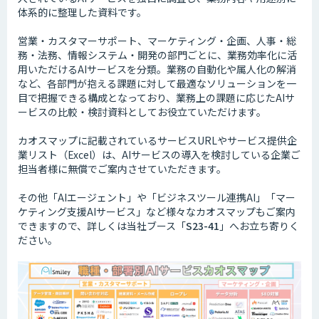
体系的に整理した資料です。
営業・カスタマーサポート、マーケティング・企画、人事・総
務・法務、情報システム・開発の部門ごとに、業務効率化に活
用いただけるAIサービスを分類。業務の自動化や属人化の解消
など、各部門が抱える課題に対して最適なソリューションを一
目で把握できる構成となっており、業務上の課題に応じたAIサ
ービスの比較・検討資料としてお役立ていただけます。
カオスマップに記載されているサービスURLやサービス提供企
業リスト（Excel）は、AIサービスの導入を検討している企業ご
担当者様に無償でご案内させていただきます。
その他「AIエージェント」や「ビジネスツール連携AI」「マー
ケティング支援AIサービス」など様々なカオスマップもご案内
できますので、詳しくは当社ブース「
S23-41
」へお立ち寄りく
ださい。