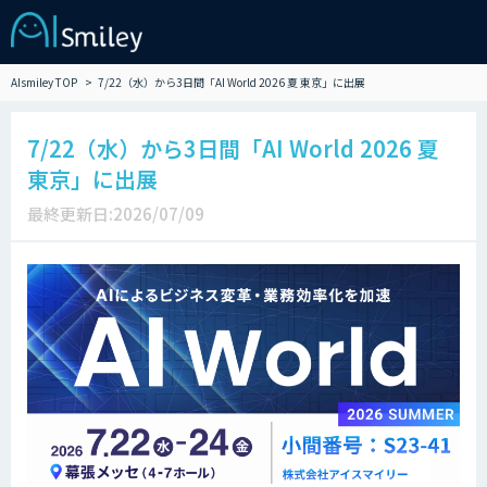
AIsmiley TOP
7/22（水）から3日間「AI World 2026 夏 東京」に出展
7/22（水）から3日間「AI World 2026 夏
東京」に出展
最終更新日:2026/07/09