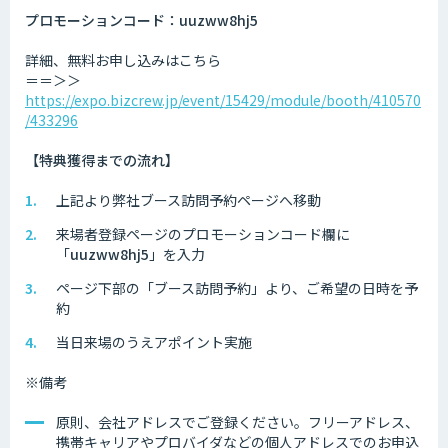
プロモーションコード：uuzww8hj5
詳細、無料お申し込みはこちら
＝＝＞＞
https://expo.bizcrew.jp/event/15429/module/booth/410570
/433296
【特典獲得までの流れ】
上記より弊社ブース訪問予約ページへ移動
来場者登録ページのプロモーションコード欄に
「
uuzww8hj5
」を入力
ページ下部の「ブース訪問予約」より、ご希望の日時を予
約
当日来場のうえアポイント実施
※備考
原則、会社アドレスでご登録ください。フリーアドレス、
携帯キャリアやプロバイダなどの個人アドレスでのお申込