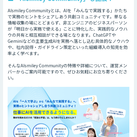
AIsmiley Communityとは、AIを「みんなで実践する」かたち
で実務のヒントをシェアしあう共創コミュニティです。単なる
情報収集の場にとどまらず、非エンジニアのビジネスパーソン
が「明日から実務で使える」ことに特化した、実践的なノウハ
ウの共有と相互相談ができる場となります。ChatGPTや
Geminiなどの主要生成AIを実務へ落とし込む具体的なノウハウ
や、社内説得・ガイドライン策定といった組織導入の知見を効
率よく学べます。
そんなAIsmiley Communityの特徴や詳細について、運営メン
バーからご案内可能ですので、ぜひお気軽にお立ち寄りくださ
い。