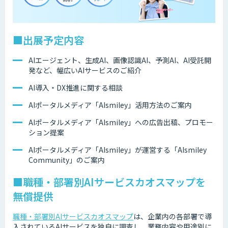
■出展予定内容
AIエージェント、生成AI、画像認識AI、予測AI、AI受託開
発など、幅広いAIサービスのご紹介
AI導入・DX推進に関する相談
AIポータルメディア「AIsmiley」活用方法のご案内
AIポータルメディア「AIsmiley」への広告出稿、プロモー
ション提案
AIポータルメディア「AIsmiley」が運営する「AIsmiley
Community」のご案内
■職種・部署別AIサービスカオスマップを
無償提供
職種・部署別AIサービスカオスマップ
は、企業内の各部署で導
入されているAIサービスを独自に調査し、業務内容や用途別に