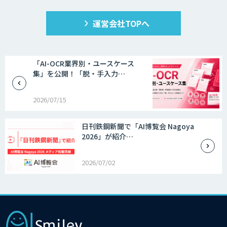
運営会社TOPへ
「AI-OCR業界別・ユースケース
集」を公開！「脱・手入力…
2026/07/15
日刊鉄鋼新聞で「AI博覧会 Nagoya
2026」が紹介…
2026/07/02