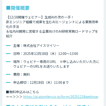
■開催概要
【12/18開催ウェビナー】生成AIの次の一手！
非エンジニア組織で成果を生むAIエージェントによる業務効率
化の手法
＆社内AI開発に苦戦する企業向けのAI研修実務ロードマップを
紹介
主催：株式会社アイスマイリー
日時：2025年12月18日（木）12:00～13:00
場所：ウェビナー専用のURL ※申し込みいただいた方に
ウェビナーのURLをお送りいたします
費用：無料
申込締切：12月18日（木）11:00まで
■無料申込みはこちら
＝＝＞＞＞
https://ai.aismiley.co.jp/form/20251218webinar