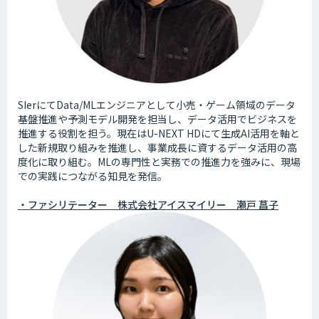
SIerにてData/MLエンジニアとして小売・ゲーム領域のデータ
基盤推進や予測モデル開発を担当し、データ活用でビジネスを
推進する役割を担う。現在はU-NEXT HDにて生成AI活用を軸と
した新規取り組みを推進し、事業成長に資するデータ活用の高
度化に取り組む。MLの専門性と実務での推進力を強みに、現場
での実践につながる知見を発信。
・ファシリテーター 株式会社アイスマイリー 瀬戸 菖子