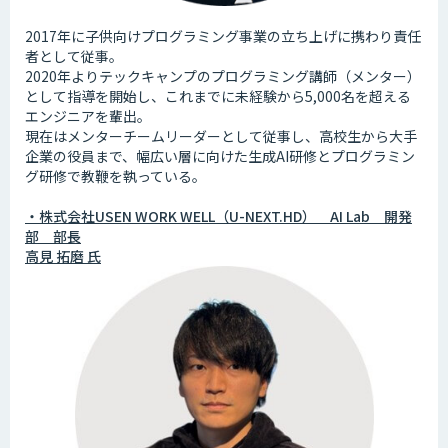
2017年に子供向けプログラミング事業の立ち上げに携わり責任
者として従事。
2020年よりテックキャンプのプログラミング講師（メンター）
として指導を開始し、これまでに未経験から5,000名を超える
エンジニアを輩出。
現在はメンターチームリーダーとして従事し、高校生から大手
企業の役員まで、幅広い層に向けた生成AI研修とプログラミン
グ研修で教鞭を執っている。
・株式会社USEN WORK WELL（U-NEXT.HD） AI Lab 開発
部 部長
高見 拓磨 氏