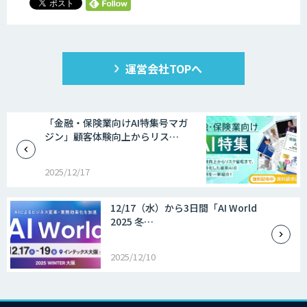
運営会社TOPへ
「金融・保険業向けAI特集号マガ
ジン」顧客体験向上からリス…
2025/12/17
12/17（水）から3日間「AI World
2025 冬…
2025/12/10