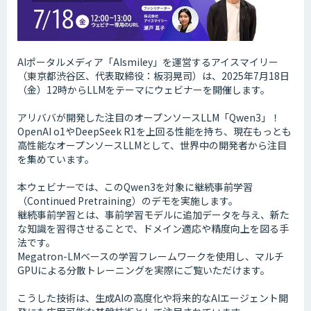
AIポータルメディア「AIsmiley」を運営するアイスマイリー
（東京都渋谷区、代表取締役：板羽晃司）は、2025年7月18日
（金）12時からLLMをテーマにウェビナーを開催します。
アリババが開発した注目のオープンソースLLM「Qwen3」！
OpenAI o1やDeepSeek R1を上回る性能を持ち、現在もっとも
高性能なオープンソースLLMとして、世界中の開発者から注目
を集めています。
本ウェビナーでは、このQwen3を対象に継続事前学習
（Continued Pretraining）のデモを実施します。
継続事前学習とは、事前学習モデルに追加データを与え、新た
な知識を習得させることで、ドメイン適応や精度向上を図る手
法です。
Megatron-LMベースの学習フレームワークを使用し、マルチ
GPUによる分散トレーニングを実際にご覧いただけます。
こうした技術は、生成AIの高度化や将来的なAIエージェント開