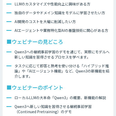
LLMのカスタマイズや性能向上に興味がある方
独自のデータやドメイン知識をモデルに学習させたい方​
AI開発のコストを大幅に削減したい方
AIエージェントや業務特化型AIの基盤技術に関心がある方
■ウェビナーの見どころ
Qwen3への継続事前学習のデモを通じて、実際にモデルへ
新しい知識を習得させるプロセスを学べます。
タスクに応じて即答と熟考を使い分ける「ハイブリッド推
論」や「AIエージェント機能」など、Qwen3の新機能を紹
介します。​
■ウェビナーのポイント
ローカルLLMの大本命「Qwen3」の概要、新機能の解説
Qwen3へ新しい知識を習得させる継続事前学習
（Continued Pretraining）のデモ​