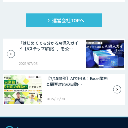
運営会社TOPへ
「はじめてでも分かるAI導入ガイ
ド【6ステップ解説】」を公…
2025/07/08
【7/15開催】AIで回る！Excel業務
と顧客対応の自動…
2025/06/24