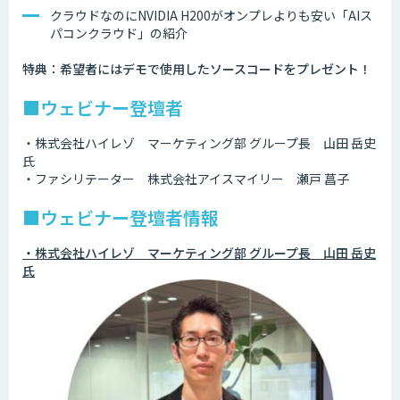
クラウドなのにNVIDIA H200がオンプレよりも安い「AIス
パコンクラウド」の紹介
特典：希望者にはデモで使用したソースコードをプレゼント！
■ウェビナー登壇者
・株式会社ハイレゾ マーケティング部 グループ長 山田 岳史
氏
・ファシリテーター 株式会社アイスマイリー 瀬戸 菖子
■ウェビナー登壇者情報
・株式会社ハイレゾ マーケティング部 グループ長 山田 岳史
氏