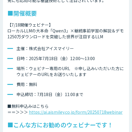
発にも応用可能な基盤技術として注目されています。
■開催概要
【7/18開催ウェビナー】
ローカルLLMの大本命「Qwen3」×継続事前学習の解説＆デモ
1250万ダウンロードを突破した世界が注目するLLM
主催：株式会社アイスマイリー
日時：2025年7月18日（金）12:00～13:00
場所：ウェビナー専用のURL ※申し込みいただいた方に
ウェビナーのURLをお送りいたします
費用：無料
申込締切：7月18日（金）11:00まで
■無料申込みはこちら
＝＝＞＞＞
https://ai.aismiley.co.jp/form/20250718webinar
■こんな方にお勧めのウェビナーです！