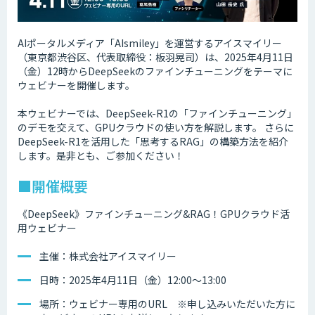
AIポータルメディア「AIsmiley」を運営するアイスマイリー
（東京都渋谷区、代表取締役：板羽晃司）は、2025年4月11日
（金）12時からDeepSeekのファインチューニングをテーマに
ウェビナーを開催します。
本ウェビナーでは、DeepSeek-R1の「ファインチューニング」
のデモを交えて、GPUクラウドの使い方を解説します。 さらに
DeepSeek-R1を活用した「思考するRAG」の構築方法を紹介
します。是非とも、ご参加ください！
■開催概要
《DeepSeek》ファインチューニング&RAG！GPUクラウド活
用ウェビナー
主催：株式会社アイスマイリー
日時：2025年4月11日（金）12:00～13:00
場所：ウェビナー専用のURL ※申し込みいただいた方に