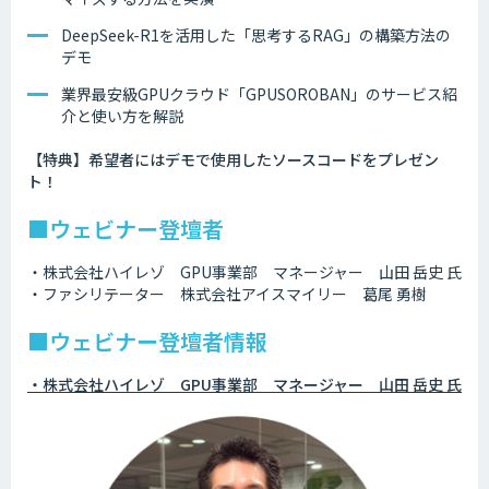
DeepSeek-R1を活用した「思考するRAG」の構築方法の
デモ
業界最安級GPUクラウド「GPUSOROBAN」のサービス紹
介と使い方を解説
【特典】希望者にはデモで使用したソースコードをプレゼン
ト！
■ウェビナー登壇者
・株式会社ハイレゾ GPU事業部 マネージャー 山田 岳史 氏
・ファシリテーター 株式会社アイスマイリー 葛尾 勇樹
■ウェビナー登壇者情報
・株式会社ハイレゾ GPU事業部 マネージャー 山田 岳史 氏