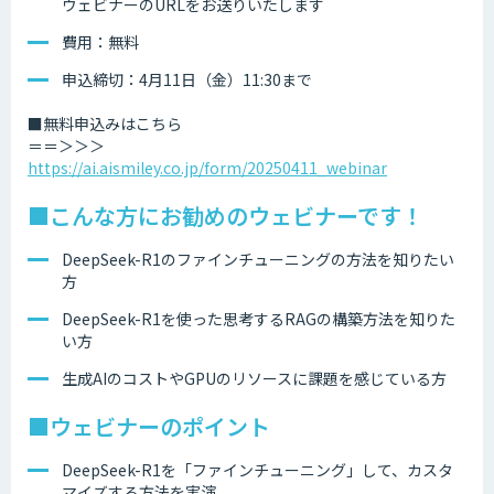
ウェビナーのURLをお送りいたします
費用：無料
申込締切：4月11日（金）11:30まで
■無料申込みはこちら
＝＝＞＞＞
https://ai.aismiley.co.jp/form/20250411_webinar
■こんな方にお勧めのウェビナーです！
DeepSeek-R1のファインチューニングの方法を知りたい
方
DeepSeek-R1を使った思考するRAGの構築方法を知りた
い方
生成AIのコストやGPUのリソースに課題を感じている方
■ウェビナーのポイント
DeepSeek-R1を「ファインチューニング」して、カスタ
マイズする方法を実演