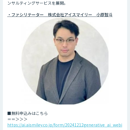
ンサルティングサービスを展開。
・ファシリテーター 株式会社アイスマイリー 小原智斗
■無料申込みはこちら
＝＝＞＞＞
https://ai.aismiley.co.jp/form/20241212generative_ai_webi