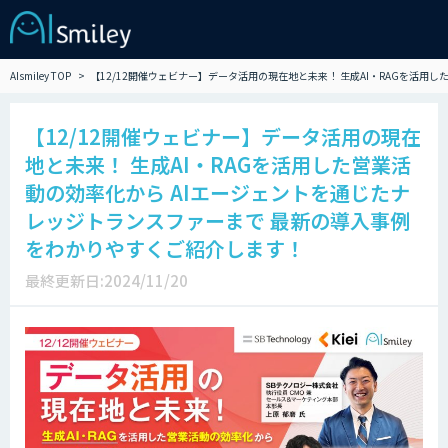
AIsmiley TOP
【12/12開催ウェビナー】データ活用の現在地と未来！ 生成AI・RAGを活
【12/12開催ウェビナー】データ活用の現在
地と未来！ 生成AI・RAGを活用した営業活
動の効率化から AIエージェントを通じたナ
レッジトランスファーまで 最新の導入事例
をわかりやすくご紹介します！
最終更新日:2024/11/20