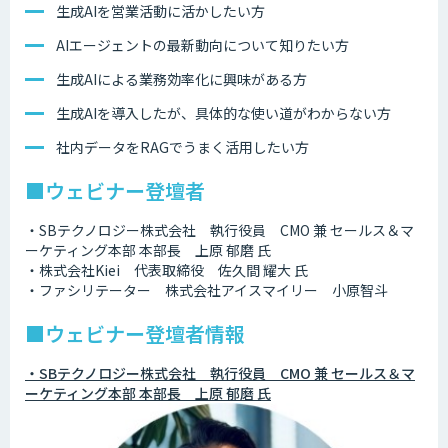
生成AIを営業活動に活かしたい方
AIエージェントの最新動向について知りたい方
生成AIによる業務効率化に興味がある方
生成AIを導入したが、具体的な使い道がわからない方
社内データをRAGでうまく活用したい方
■ウェビナー登壇者
・SBテクノロジー株式会社 執行役員 CMO 兼 セールス＆マ
ーケティング本部 本部長 上原 郁磨 氏
・株式会社Kiei 代表取締役 佐久間 耀大 氏
・ファシリテーター 株式会社アイスマイリー 小原智斗
■ウェビナー登壇者情報
・SBテクノロジー株式会社 執行役員 CMO 兼 セールス＆マ
ーケティング本部 本部長 上原 郁磨 氏