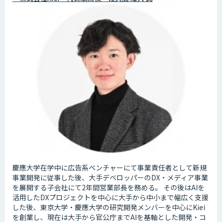
慶應大学在学中に広告系ベンチャーにて事業責任者として新規
事業開発に従事した後、大手デベロッパーのDX・メディア事業
を展開する子会社にて2年間営業部長を務める。 その後はAIを
活用したDXプロジェクトを中心に大手から中小まで幅広く支援
した後、東京大学・慶應大学の研究開発メンバーを中心にKiei
を創業し、現在は大手から官公庁までAIを基軸とした開発・コ