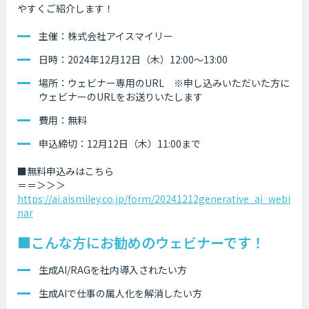
やすくご紹介します！
主催：株式会社アイスマイリー
日時：2024年12月12日（木）12:00～13:00
場所：ウェビナー専用のURL ※申し込みいただいた方に
ウェビナーのURLをお送りいたします
費用：無料
申込締切：12月12日（木）11:00まで
■無料申込みはこちら
＝＝＞＞＞
https://ai.aismiley.co.jp/form/20241212generative_ai_webi
nar
■こんな方にお勧めのウェビナーです！
生成AI/RAGを社内導入されたい方
生成AIで仕事の属人化を解消したい方