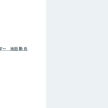
ダー 池田 勤 氏