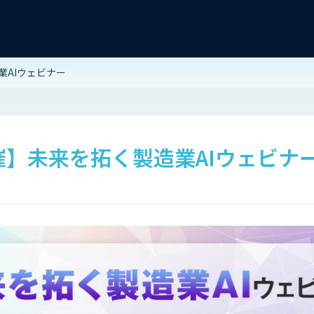
業AIウェビナー
開催】未来を拓く製造業AIウェビナ