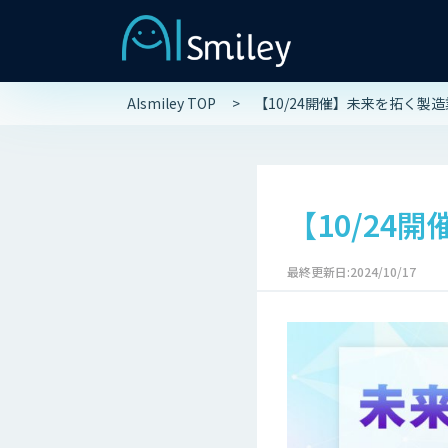
AIsmiley TOP
【10/24開催】未来を拓く製造
【10/24
最終更新日:2024/10/17