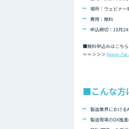
場所：ウェビナー
費用：無料
申込締切：10月24
■無料申込みはこちら
＝＝＞＞＞
hxxps://a
■こんな方
製造業界における
製造現場のDX推