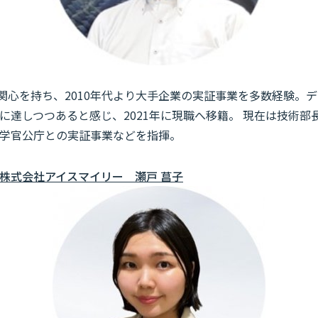
術に関心を持ち、2010年代より大手企業の実証事業を多数経験。
に達しつつあると感じ、2021年に現職へ移籍。 現在は技術部
学官公庁との実証事業などを指揮。
株式会社アイスマイリー 瀬戸 菖子