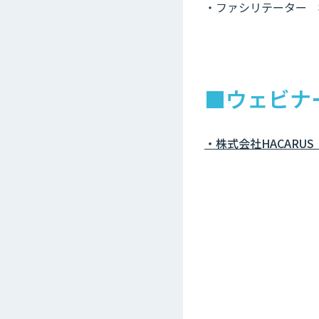
・ファシリテーター 
■ウェビナ
・株式会社HACARU