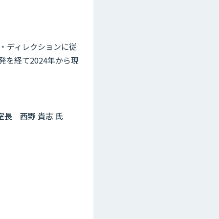
グ・ディレクションに従
発を経て2024年から現
長 西野 貴志 氏