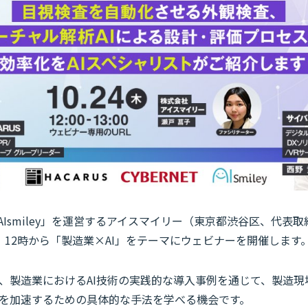
AIsmiley」を運営するアイスマイリー（東京都渋谷区、代表
（木）12時から「製造業×AI」をテーマにウェビナーを開催します
、製造業におけるAI技術の実践的な導入事例を通じて、製造現
を加速するための具体的な手法を学べる機会です。