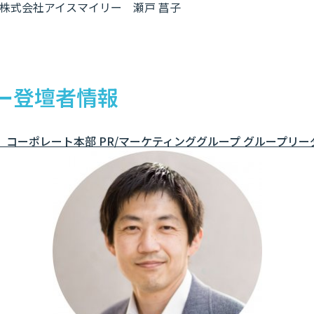
株式会社アイスマイリー 瀬戸 菖子
ー登壇者情報
S コーポレート本部 PR/マーケティンググループ グループリー