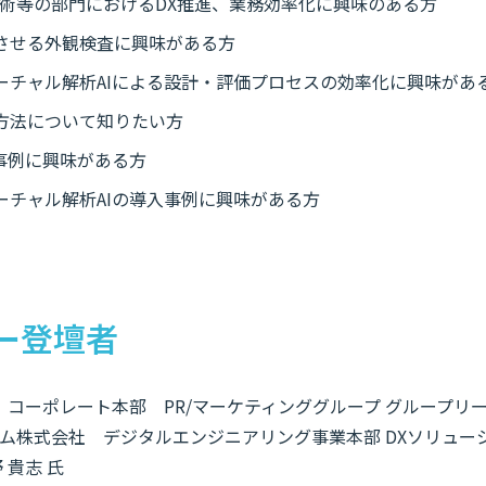
技術等の部門におけるDX推進、業務効率化に興味のある方
させる外観検査に興味がある方
ーチャル解析AIによる設計・評価プロセスの効率化に興味があ
方法について知りたい方
事例に興味がある方
ーチャル解析AIの導入事例に興味がある方
ー登壇者
S コーポレート本部 PR/マーケティンググループ グループリー
ム株式会社 デジタルエンジニアリング事業本部 DXソリューショ
 貴志 氏