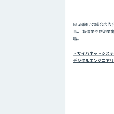
BtoB向けの総合広
事。 製造業や物流業向
職。
・サイバネットシステ
デジタルエンジニアリン