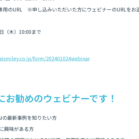
専用のURL ※申し込みいただいた方にウェビナーのURLをお
日（木）10:00まで
i.aismiley.co.jp/form/202401024webinar
にお勧めのウェビナーです！
AIの最新事例を知りたい方
進に興味がある方