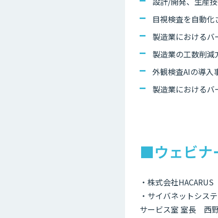
設計/開発、生産
目視検査を自動化
製造業におけるバ
製造業の工数削減
外観検査AIの導入
製造業におけるバ
■ウェビナ
・株式会社HACARU
・サイバネットシステ
サービス室 室長 西野