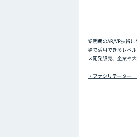
黎明期のAR/VR技
場で活用できるレベル
ス開発販売、企業や大
・ファシリテーター 