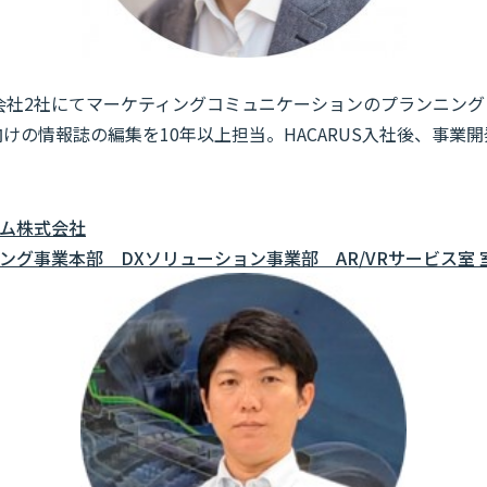
告会社2社にてマーケティングコミュニケーションのプランニン
けの情報誌の編集を10年以上担当。HACARUS入社後、事業開
ム株式会社
グ事業本部 DXソリューション事業部 AR/VRサービス室 室