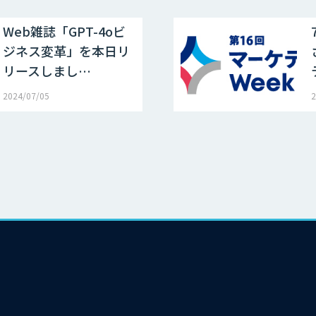
Web雑誌「GPT-4oビ
ジネス変革」を本日リ
リースしまし…
2024/07/05
2