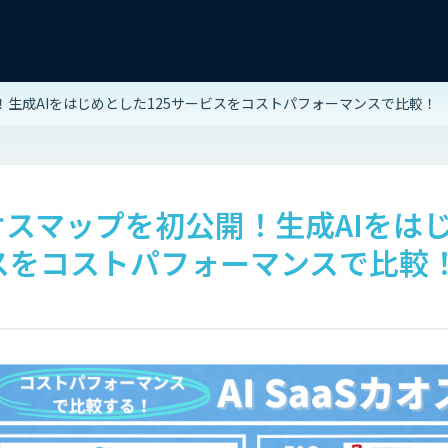
公開！生成AIをはじめとした125サービスをコストパフォーマンスで比較！
Sカオスマップを初公開！生成AIをは
ビスをコストパフォーマンスで比較