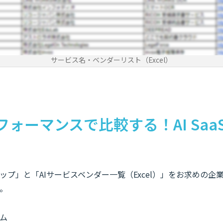
サービス名・ベンダーリスト（Excel）
ォーマンスで比較する！AI Saa
ップ」と「AIサービスベンダー一覧（Excel）」をお求めの企
。
ム