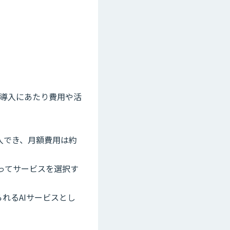
、導入にあたり費用や活
入でき、月額費用は約
よってサービスを選択す
れるAIサービスとし