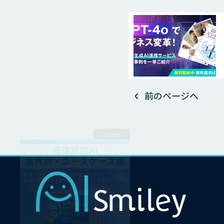
前のページへ
close