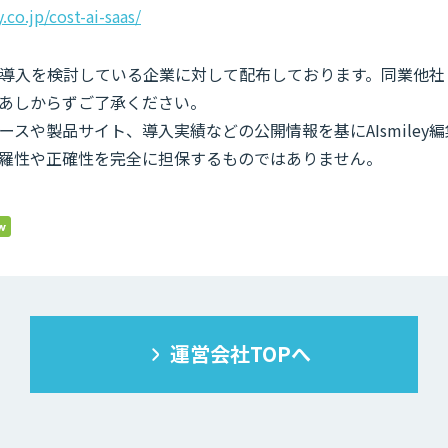
.co.jp/cost-ai-saas/
導入を検討している企業に対して配布しております。同業他社
あしからずご了承ください。
ースや製品サイト、導入実績などの公開情報を基にAIsmiley
羅性や正確性を完全に担保するものではありません。
運営会社TOPへ