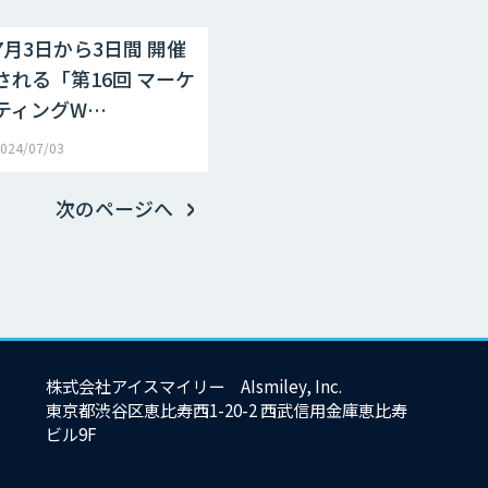
7月3日から3日間 開催
される「第16回 マーケ
ティングW…
024/07/03
次のページへ
株式会社アイスマイリー AIsmiley, Inc.
東京都渋谷区恵比寿西1-20-2 西武信用金庫恵比寿
ビル9F