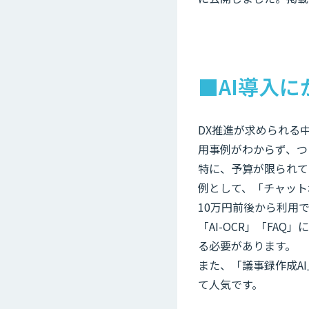
■AI導入
DX推進が求められる
用事例がわからず、つ
特に、予算が限られて
例として、「チャット
10万円前後から利用
「AI-OCR」「FA
る必要があります。
また、「議事録作成A
て人気です。