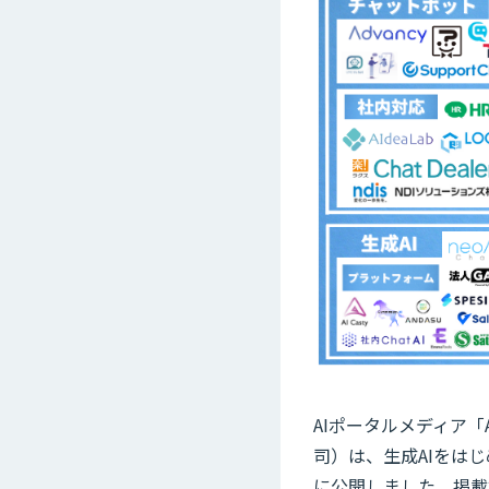
AIポータルメディア「
司）は、生成AIをはじ
に公開しました。掲載