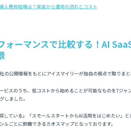
の導入費用相場は？実装から運用の流れとコスト
ォーマンスで比較する！AI Saa
景
社の公開情報をもとにアイスマイリーが独自の視点で取りまと
サービスのうち、低コストから始めることが可能なものを7ジャン
グしました。
を探している」「スモールスタートからAI活用をはじめたい」
ンルごとに俯瞰できるカオスマップとなっております。