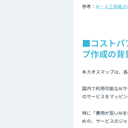
参考：
AI・人工知能
■コストパフ
プ作成の背
本カオスマップは、各
国内で利用可能なAI
のサービスをマッピン
特に「費用が安いAI
めの、サービスのジャ