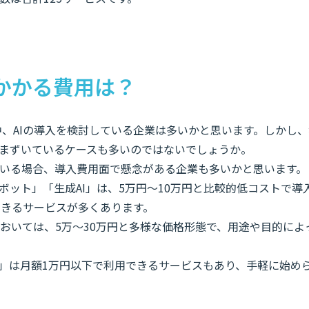
にかかる費用は？
中、AIの導入を検討している企業は多いかと思います。しかし
まずいているケースも多いのではないでしょうか。
いる場合、導入費用面で懸念がある企業も多いかと思います。
ボット」「生成AI」は、5万円〜10万円と比較的低コストで導
できるサービスが多くあります。
Q」においては、5万～30万円と多様な価格形態で、用途や目的に
I」は月額1万円以下で利用できるサービスもあり、手軽に始めら