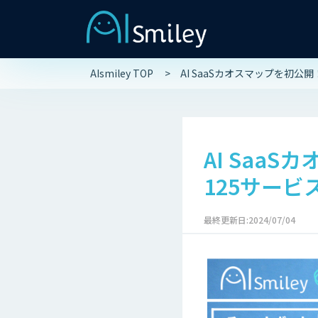
AIsmiley TOP
AI SaaSカオスマップを初
AI Saa
125サー
最終更新日:2024/07/04