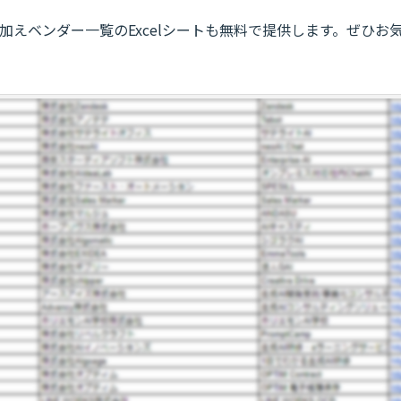
加えベンダー一覧のExcelシートも無料で提供します。ぜひお