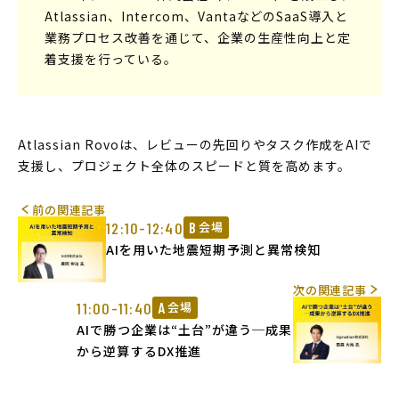
Atlassian、Intercom、VantaなどのSaaS導入と
業務プロセス改善を通じて、企業の生産性向上と定
着支援を行っている。
Atlassian Rovoは、レビューの先回りやタスク作成をAIで
支援し、プロジェクト全体のスピードと質を高めます。
前の関連記事
12:10-12:40
B
会場
AIを用いた地震短期予測と異常検知
次の関連記事
11:00-11:40
A
会場
AIで勝つ企業は“土台”が違う─成果
から逆算するDX推進