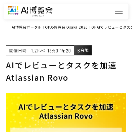
AI博覧会ポータル TOP
AI博覧会 Osaka 2026 TOP
AIでレビューとタスクを加
1.21
13:50-14:20
B
開催日時｜
（水）
会場
AIでレビューとタスクを加速
Atlassian Rovo