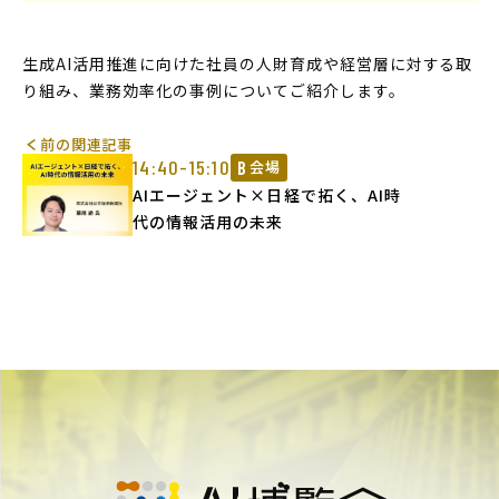
生成AI活用推進に向けた社員の人財育成や経営層に対する取
り組み、業務効率化の事例についてご紹介します。
前の関連記事
14:40-15:10
B
会場
AIエージェント×日経で拓く、AI時
代の情報活用の未来