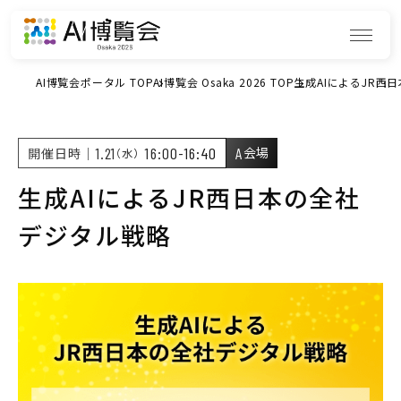
AI博覧会ポータル TOP
AI博覧会 Osaka 2026 TOP
生成AIによるJR西
1.21
16:00-16:40
A
開催日時｜
（水）
会場
生成AIによるJR西日本の全社
デジタル戦略