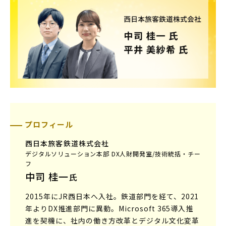
プロフィール
西日本旅客鉄道株式会社
デジタルソリューション本部 DX人財開発室/技術統括・チー
フ
中司 桂一
氏
2015年にJR西日本へ入社。鉄道部門を経て、2021
年よりDX推進部門に異動。Microsoft 365導入推
進を契機に、社内の働き方改革とデジタル文化変革