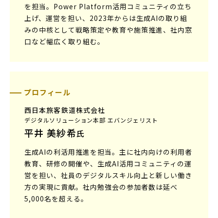
を担当。Power Platform活用コミュニティの立ち
上げ、運営を担い、2023年からは生成AIの取り組
みの中核として戦略策定や教育や施策推進、社内窓
口など幅広く取り組む。
プロフィール
西日本旅客鉄道株式会社
デジタルソリューション本部 エバンジェリスト
平井 美紗希
氏
生成AIの利活用推進を担当。主に社内向けの利用者
教育、研修の開催や、生成AI活用コミュニティの運
営を担い、社員のデジタルスキル向上と新しい働き
方の実現に貢献。社内勉強会の参加者数は延べ
5,000名を超える。