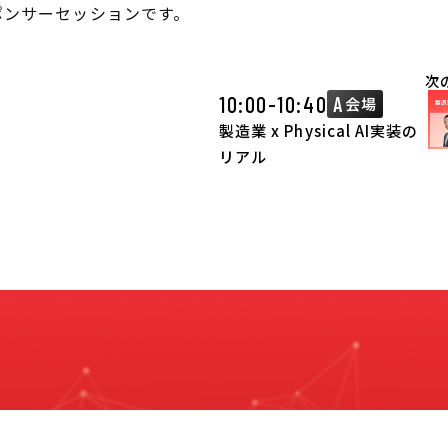
のスポンサーセッションです。
次
10:00-10:40
A
会場
製造業 x Physical AI実装の
リアル