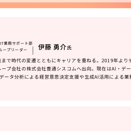
IT業務サポート部
伊藤 勇介
氏
グループリーダー
まで時代の変遷とともにキャリアを重ねる。2019年より
グループ会社の株式会社豊通シスコムへ出向。現在はAI・デ
データ分析による経営意思決定支援や生成AI活用による業