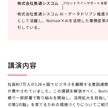
株式会社豊通シスコム
フロントラインサポート本部 
株式会社豊通シスコム AI・データドリブン推進
として活躍し、Notion×AIを活用した業務
引している。
講演内容
社員約7万人が126ヶ国でビジネスを展開する豊田通
が費やされていました。この課題を解消すべく、Not
模で一部部署で取り組みを開始し、活用拡大を目指し
の第2の脳」を育てるための環境づくりについてご紹