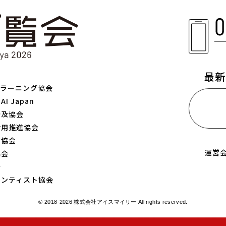
最新
プラーニング協会
AI Japan
メ
普及協会
活用推進協会
ア協会
運営
協会
会
エンティスト協会
© 2018-2026 株式会社アイスマイリー All rights reserved.