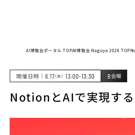
AI博覧会ポータル TOP
AI博覧会 Nagoya 2026 TOP
N
開催日時｜
6.17
13:00-13:30
B
会場
（水）
NotionとAIで実現