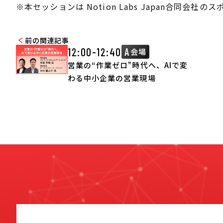
※本セッションは Notion Labs Japan合同会社
前の関連記事
12:00-12:40
A
会場
営業の“作業ゼロ”時代へ、AIで変
わる中小企業の営業現場