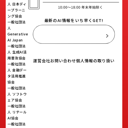
人 日本ディ
ープラーニ
ング協会
最新のAI情報をいち早くGET!
一般社団法
人
Generative
メールマガジン登録はこちら
AI Japan
一般社団法
人 生成AI活
用普及協会
運営会社
お問い合わせ
個人情報の取り扱い
一般社団法
人 金融デー
タ活用推進
協会
一般社団法
人 ソフトウ
ェア協会
一般社団法
人 リテール
AI協会
一般社団法