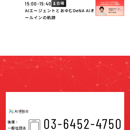
15:00-15:40
A
会場
AIエージェントとあゆむDeNA AIオ
ールインの軌跡
後援：
一般社団法