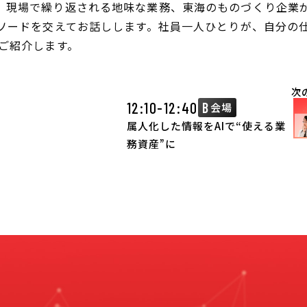
、現場で繰り返される地味な業務、東海のものづくり企業
ピソードを交えてお話しします。社員一人ひとりが、自分の
ご紹介します。
次
12:10-12:40
B
会場
属人化した情報をAIで“使える業
務資産”に