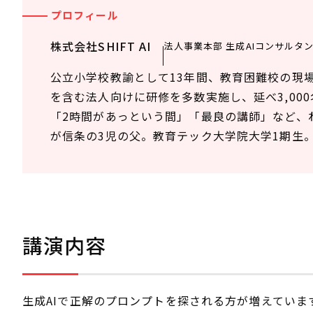
プロフィール
株式会社SHIFT AI
法人事業本部 生成AIコンサルタ
公立小学校教諭として13年間、教育困難校の現
を含む法人向けに研修を多数実施し、延べ3,00
「2時間があっという間」「最良の講師」など、
が信条の3児の父。教育テック大学院大学1期生
講演内容
生成AIで正解のプロンプトを探される方が増えてい