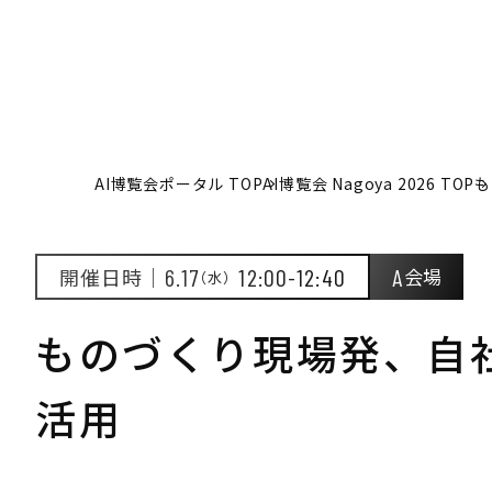
AI博覧会ポータル TOP
AI博覧会 Nagoya 2026 TOP
も
開催日時｜
6.17
12:00-12:40
A
会場
（水）
ものづくり現場発、自
活用