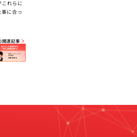
がこれらに
仕事に合っ
の関連記事