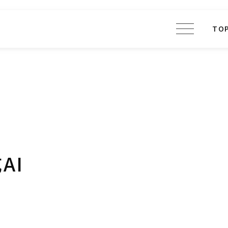
TO
AI