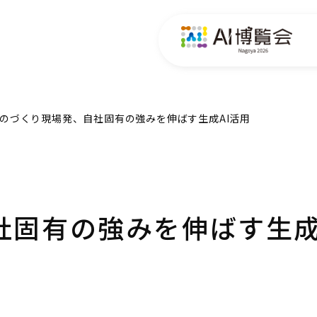
のづくり現場発、自社固有の強みを伸ばす生成AI活用
社固有の強みを伸ばす生成