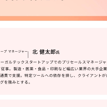
北 健太郎
ープ マネージャー
氏
リーガルテックスタートアップでのプリセールスマネージャ
として従事。製造・医薬・食品・印刷など幅広い業界の大手企
気通貫で支援。特定ツールへの依存を排し、クライアントが
グを強みとする。