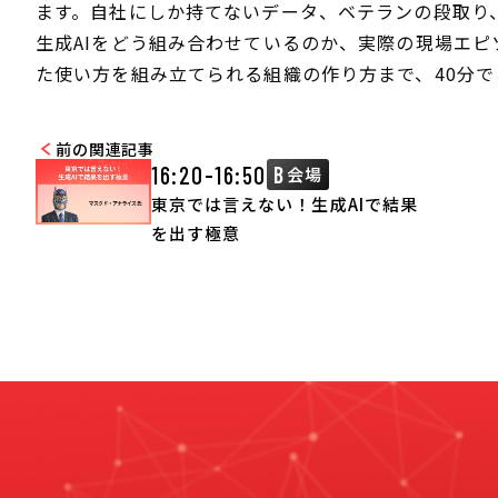
ます。自社にしか持てないデータ、ベテランの段取り
生成AIをどう組み合わせているのか、実際の現場エ
た使い方を組み立てられる組織の作り方まで、40分で
前の関連記事
16:20-16:50
B
会場
東京では言えない！生成AIで結果
を出す極意