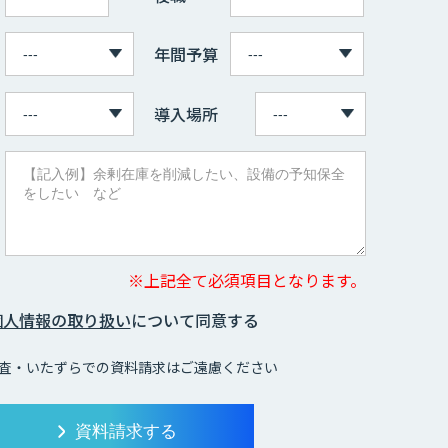
年間予算
導入場所
※上記全て必須項目となります。
個人情報の取り扱い
について同意する
査・いたずらでの資料請求はご遠慮ください